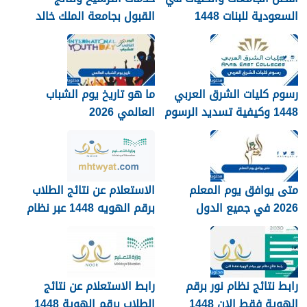
السعودية للبنات 1448
القبول بجامعة الملك خالد
1448
رسوم كليات الشرق العربي
ما هو تاريخ يوم الشباب
1448 وكيفية تسديد الرسوم
العالمي 2026
متى يوافق يوم المعلم
الاستعلام عن نتائج الطلاب
2026 في جميع الدول
برقم الهويه 1448 عبر نظام
العربية
نور noor.moe.gov.sa
رابط نتائج نظام نور برقم
رابط الاستعلام عن نتائج
الهوية فقط الان 1448
الطلاب برقم الهوية 1448