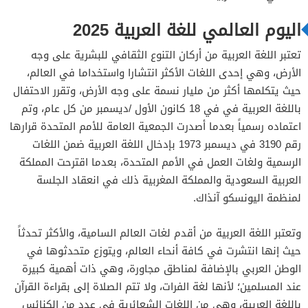
اليوم العالمي للغة العربية 2025
تعتبر اللغة العربية من أركان التنوع الثقافي للبشرية على وجه
الأرض، وهي إحدى اللغات الأكثر انتشارا واستخداما في العالم،
حيث يتكلمها أكثر من مليار نسمة على وجه الأرض، وتقرر الاحتفال
باللغة العربية في في 18 كانون الأول /ديسمبر من كل عام، وتم
اعتماده رسمياً بعدما أصدرت الجمعية العامة للأمم المتحدة قرارها
رقم 3190 في ديسمبر 1973 بإدخال اللغة العربية ضمن اللغات
الرسمية ولغات العمل في الأمم المتحدة، بعدما اقترحت المملكة
العربية السعودية والمملكة المغربية ذلك في انعقاد الجلسة
لمنظمة اليونسكو آنذاك.
وتعتبر اللغة العربية من أقدم لغات العالم السامية، والأكثر تحدثاً
حيث إنها انتشرت في كافة أنحاء العالم، ويتوزع متحدثوها في
الوطن العربي بالإضافة لمناطق مجاورة، وهي ذات أهمية كبيرة
عند المسلمين؛ لأنها لغة الفرات، ولا تتم الصلاة إلى بقراءة القرآن
باللغة العربية، وهي من اللغات الشعائرية في عدد من الكنائس