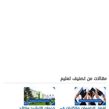
مقالات من تصنيف تعليم
افضل الجامعات والكليات في
خدمات الترشيح ونتائج