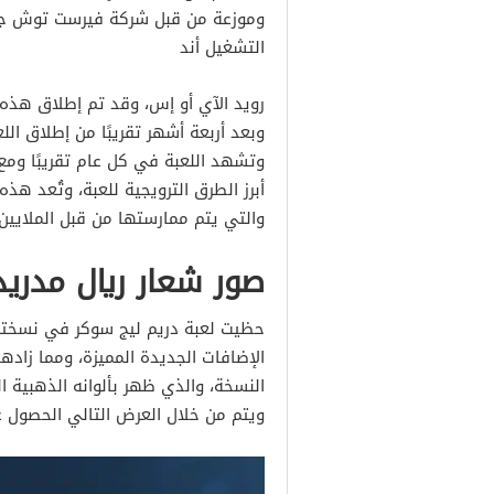
وموزعة من قبل شركة فيرست توش جاي
التشغيل أند
وبعد أربعة أشهر تقريبًا من إطلاق الل
وتشهد اللعبة في كل عام تقريبًا ومع
أبرز الطرق الترويجية للعبة، وتُعد هذ
والتي يتم ممارستها من قبل الملايين 
صور شعار ريال مدريد
حظيت لعبة دريم ليج سوكر في نسختها 
الإضافات الجديدة المميزة، ومما زاد
النسخة، والذي ظهر بألوانه الذهبية ا
ويتم من خلال العرض التالي الحصول ع