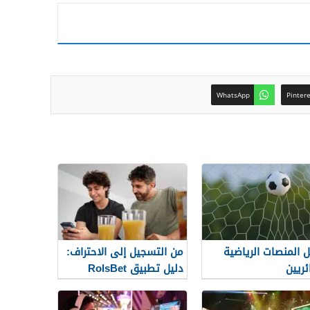
WhatsApp
Pinter
 المنصات الرياضية
من التسجيل إلى الاحتراف:
ئريين
دليل تطبيق RolsBet
للمستخدمين السوريين