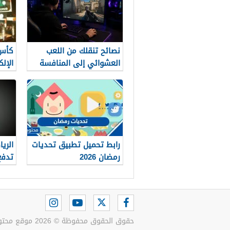
نصائح تنقلك من اللعب
كأس 
العشوائي إلى المنافسة
الإلك
رابط تحميل تطبيق تحديات
الري
رمضان 2026
تدفع
الحي
حقوق الحقوق محفوظة © 2026 موقع محتويات