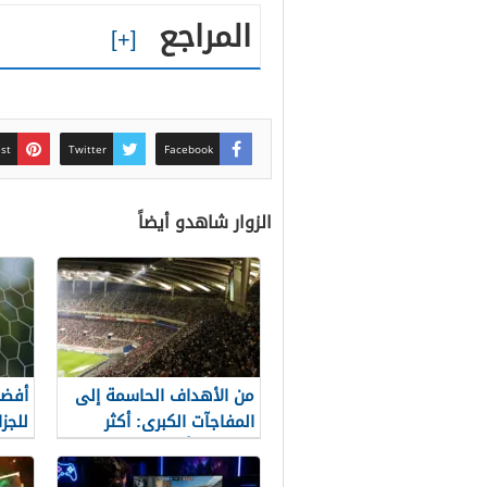
المراجع
est
Twitter
Facebook
الزوار شاهدو أيضاً
من الأهداف الحاسمة إلى
أفضل
المفاجآت الكبرى: أكثر
للجزا
لحظات كأس العالم 2026
التي لا تُنسى