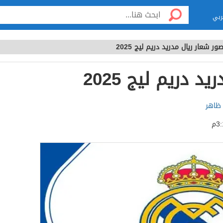
ربي
ور شعار ريال مدريد دريم ليج 2025
 دريم ليج 2025
 ظاهر