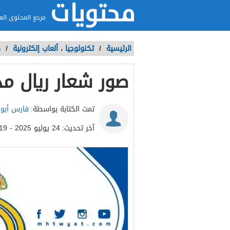
مرجع المحتوى الع
الرئيسية
/
تكنولوجيا
،
ألعاب إلكترونية
/
ص
صور شعار ريال مدريد
تمت الكتابة بواسطة:
فارس أبو
آخر تحديث:
24 يوليو 2025 - 3:19م