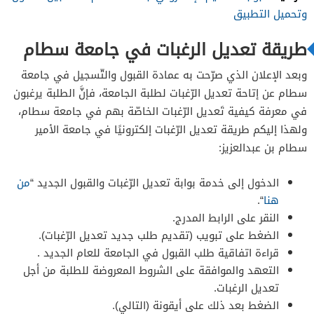
وتحميل التطبيق
طريقة تعديل الرغبات في جامعة سطام
وبعد الإعلان الذي صرّحت به عمادة القبول والتّسجيل في جامعة
سطام عن إتاحة تعديل الرّغبات لطلبة الجامعة، فإنَّ الطلبة يرغبون
في معرفة كيفية تَعديل الرّغبات الخاصّة بهم في جامعة سطام،
ولهذا إليكم طريقة تعديل الرّغبات إلكترونيًا في جامعة الأمير
سطام بن عبدالعزيز:
الدخول إلى خدمة بوابة تعديل الرّغبات والقبول الجديد “
من
هنا
“.
النقر على الرابط المدرج.
الضغط على تبويب (تقديم طلب جديد تعديل الرّغبات).
قراءة اتفاقية طلب القبول في الجامعة للعام الجديد .
التعهد والموافقة على الشروط المعروضة للطلبة من أجل
تعديل الرغبات.
الضغط بعد ذلك على أيقونة (التالي).