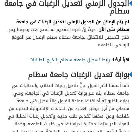
الجدول الزمني لتعديل الرغبات في جامعة
سطام
لم يتم الإعلان عن الجدول الزمني لتعديل الرغبات في جامعة
سطام حتى الآن
، حيث إنّ فترة التقديم لم تفتح بعد، وحينما يتم
فتح التسجيل للالتحاق بجامعة سطام سيتم الإعلان عبر الموقع
الرسمي للجامعة.
اقرأ أيضًا:
رابط تسجيل جامعة سطام بالخرج للطالبات
بوابة تعديل الرغبات جامعة سطام
كما أسلفنا لكم القول فإنَّ تعديل رغبات الطلاب والطالبات في
جامعة سطام يتم عبر بوابة تَعديل الرّغبات في الجامِعة، وهي
بوابة إلكترونيّة أطلقتها عمادة القبول والتّسجيل في جامعة
سطام، من أجل توفير العديد من الخدمات الإلكترونية للطلبة من
خلالها، ومن أهمّها تقديم طلب جديد، وتعديل رغبات الطلبة في
المواد الدراسيّة المختارة لدراستها في كليات الجامعة، وكذلك
خدمة الدّخول إلى تقديم سابق في الجامعة، ويتم الدخول إلى