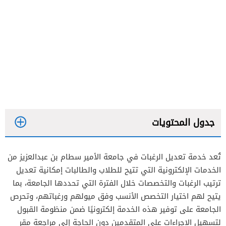
جدول المحتويات
تُعد خدمة تعديل الرغبات في جامعة الأمير سطام بن عبدالعزيز من
الخدمات الإلكترونية التي تتيح للطلاب والطالبات إمكانية تعديل
ترتيب الرغبات والتخصصات خلال الفترة التي تحددها الجامعة، بما
يتيح لهم اختيار التخصص الأنسب وفق ميولهم ورغباتهم، وتحرص
الجامعة على توفير هذه الخدمة إلكترونيًا ضمن منظومة القبول
لتسهيل الإجراءات على المتقدمين دون الحاجة إلى مراجعة مقر