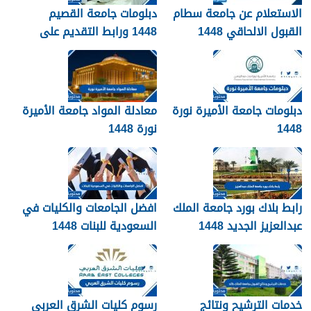
الاستعلام عن جامعة سطام
دبلومات جامعة القصيم
القبول الالحاقي 1448
1448 ورابط التقديم على
دبلومات جامعة القصيم
qudcss.com
دبلومات جامعة الأميرة نورة
معادلة المواد جامعة الأميرة
1448
نورة 1448
رابط بلاك بورد جامعة الملك
افضل الجامعات والكليات في
عبدالعزيز الجديد 1448
السعودية للبنات 1448
blackboard kau
خدمات الترشيح ونتائج
رسوم كليات الشرق العربي