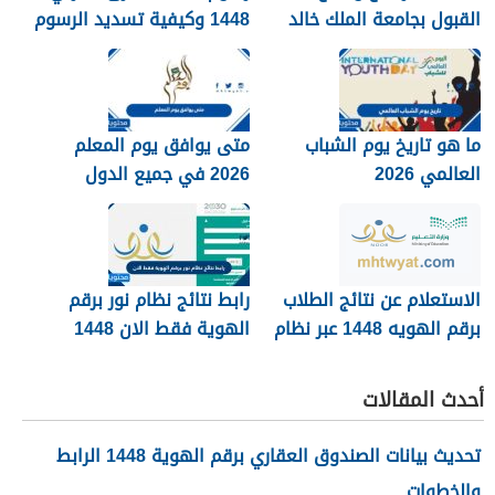
القبول بجامعة الملك خالد
1448 وكيفية تسديد الرسوم
1448
ما هو تاريخ يوم الشباب
متى يوافق يوم المعلم
العالمي 2026
2026 في جميع الدول
العربية
الاستعلام عن نتائج الطلاب
رابط نتائج نظام نور برقم
برقم الهويه 1448 عبر نظام
الهوية فقط الان 1448
نور noor.moe.gov.sa
أحدث المقالات
تحديث بيانات الصندوق العقاري برقم الهوية 1448 الرابط
والخطوات