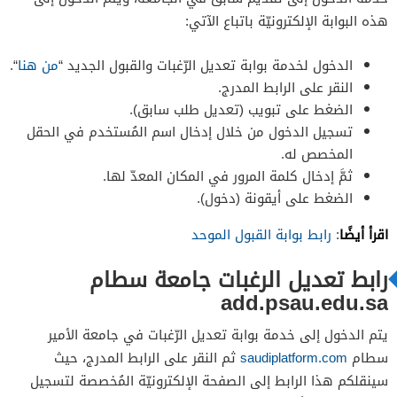
هذه البوابة الإلكترونيّة باتباع الآتي:
الدخول لخدمة بوابة تعديل الرّغبات والقبول الجديد “
من هنا
“.
النقر على الرابط المدرج.
الضغط على تبويب (تعديل طلب سابق).
تسجيل الدخول من خلال إدخال اسم المُستخدم في الحقل
المخصص له.
ثمَّ إدخال كلمة المرور في المكان المعدّ لها.
الضغط على أيقونة (دخول).
اقرأ أيضًا
:
رابط بوابة القبول الموحد
رابط تعديل الرغبات جامعة سطام
add.psau.edu.sa
يتم الدخول إلى خدمة بوابة تعديل الرّغبات في جامعة الأمير
سطام
saudiplatform.com
ثم النقر على الرابط المدرج، حيث
سينقلكم هذا الرابط إلى الصفحة الإلكترونيّة المُخصصة لتسجيل