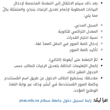
بعد ذلك سيتم الانتقال إلى الصفحة المخصصة لإدخال
البيانات المطلوبة لإتمام تعديل الرغبات بنجاح، والمتمثلة بكلّ
مما يلي:
السجل المدني.
المعدل التراكمي للثانوية.
نسبة اختبار القدرات.
إدخال كلمة المرور في الحقل المعدّ لها.
تأكيد كلمة المرور.
ثمَّ الضغط على أيقونة (التالي).
إكمال التعليمات الخاصّة بتعديل الرغبات للطالب حسب
الجدول المقرر لذلك.
ملاحظة: يستطيع الطالب الدخول عن طريق اسم المُستخدم
وكلمة المرور المُستخدمة في أبشر، وذلك عبر بوابة النفاذ
الوطنيّ الموّحد.
اقرأ أيضًا:
رابط تسجيل دخول جامعة سطام psau.edu.sa