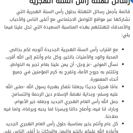
رسائل تهنئة رأس السنة الهجرية
قائمة بأجمل رسائل التهنئة بحلول رأس السنة الهجرية التي
نشاركها عبر مواقع التواصل الاجتماعي مع أغلى الناس والأحباب
والأصدقاء لتهنئتهم بهذه المناسبة السعيدة التي تحل علينا فيما
يلي:
مع اقتراب رأس السنة الهجرية الجديدة أتوجه لكم بخالص
المحبة والود والأمنيات بالخير، وكل عام وأنتم إلى الله أقرب.
نسأل المولى -عز وجل- أن يمن علينا بعام تجبر به الخواطر،
وتلتئم به جروح الأمة، وتفرج به كرم المؤمنين في جميع
أنحاء المعمورة.
عامًا هجريًا جديدًا يجعلنا نتفكر بهجرة رسول الله -صلى الله
عليه وسلم- وبداية نهضة الإسلام دين الرحمة والتسامح.
جمل الله رأس العام الهجري الجديد وجعله خير الأعوام،
وبارك لنا فيه، وأصلح حالنا ويسرنا لما يحبه ويرضاه، ولما فيه
صلاحنا.
كل عام وأنتم بخير بمناسبة حلول رأس العام الهجري الجديد
وأعاده الله عليكم بالخير واليمن والبركات يا أغلى الناس على