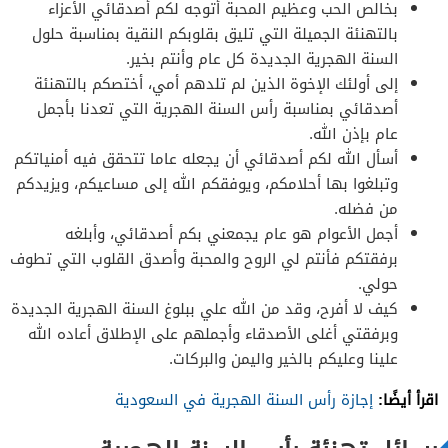
بخالص الحب وعظيم المحبة أتوجه لكم أصدقائي الأعزاء
بالتهنئة الجميلة التي تليق بقلوبكم النقية بمناسبة حلول
السنة الهجرية الجديدة كل عام وأنتم بخير.
إلى أولئك الإخوة الذين لم تلدهم أمي، أختصكم بالتهنئة
أصدقائي بمناسبة رأس السنة الهجرية التي تعدنا بأجمل
عام بإذن الله.
أسأل الله لكم أصدقائي أن يجعله عاما تتحقق فيه أمنياتكم
وتبلغوا بها أحلامكم، ويوفقكم الله إلى مساعيكم، ويزيدكم
من فضله.
أجمل الأعوام هو عام يجمعني بكم أصدقائي، وأبلغه
برفقتكم فأنتم لي الروح والمحبة وأصدق القلوب التي تطوف
حولي.
كيف لا أفرح، وقد من الله علي ببلوغ السنة الهجرية الجديدة
وبرفقتي أغلى الأصدقاء وأجملهم على الإطلاق أعاده الله
علينا وعليكم بالخير واليمن والبركات.
اقرأ أيضًا:
إجازة رأس السنة الهجرية في السعودية