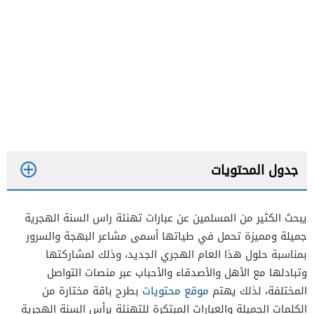
جدول المحتويات
يبحث الكثير من المسلمين عن عبارات تهنئة راس السنة الهجرية
جميلة ومميزة تحمل في طياتها أسمى مشاعر البهجة والسرور
بمناسبة حلول هذا العام الهجري الجديد، وذلك لمشاركتها
وتبادلها مع الأهل والأصدقاء والأحباب عبر منصات التواصل
المختلفة، لذلك يهتم
موقع محتويات
بطرح باقة مختارة من
الكلمات الجميلة والعبارات المبتكرة للتهنئة برأس السنة الهجرية