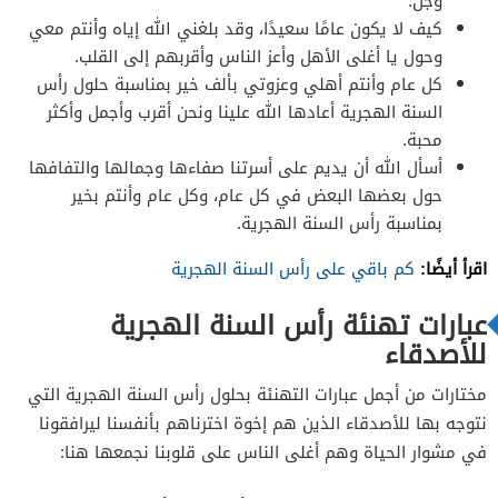
وجل.
كيف لا يكون عامًا سعيدًا، وقد بلغني الله إياه وأنتم معي
وحول يا أغلى الأهل وأعز الناس وأقربهم إلى القلب.
كل عام وأنتم أهلي وعزوتي بألف خير بمناسبة حلول رأس
السنة الهجرية أعادها الله علينا ونحن أقرب وأجمل وأكثر
محبة.
أسأل الله أن يديم على أسرتنا صفاءها وجمالها والتفافها
حول بعضها البعض في كل عام، وكل عام وأنتم بخير
بمناسبة رأس السنة الهجرية.
اقرأ أيضًا:
كم باقي على رأس السنة الهجرية
عبارات تهنئة رأس السنة الهجرية
للأصدقاء
مختارات من أجمل عبارات التهنئة بحلول رأس السنة الهجرية التي
نتوجه بها للأصدقاء الذين هم إخوة اخترناهم بأنفسنا ليرافقونا
في مشوار الحياة وهم أغلى الناس على قلوبنا نجمعها هنا: