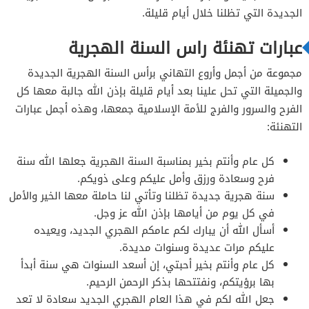
الجديدة التي تظلنا خلال أيام قليلة.
عبارات تهنئة راس السنة الهجرية
مجموعة من أجمل وأروع التهاني برأس السنة الهجرية الجديدة
والجميلة التي تحل علينا بعد أيام قليلة بإذن الله جالبة معها كل
الفرح والسرور والفرج للأمة الإسلامية جمعها، وهذه أجمل عبارات
التهنئة:
كل عام وأنتم بخير بمناسبة السنة الهجرية جعلها الله سنة
فرح وسعادة ورزق وأمل عليكم وعلى ذويكم.
سنة هجرية جديدة تظلنا وتأتي لنا حاملة معها الخير والأمل
في كل يوم من أيامها بإذن الله عز وجل.
أسأل الله أن يبارك لكم عامكم الهجري الجديد، ويعيده
عليكم مرات عديدة وسنوات مديدة.
كل عام وأنتم بخير أحبتي، إن أسعد السنوات هي سنة أبدأ
بها برؤيتكم، ونفتتحها بذكر الرحمن الرحيم.
جعل الله لكم في هذا العام الهجري الجديد سعادة لا تعد