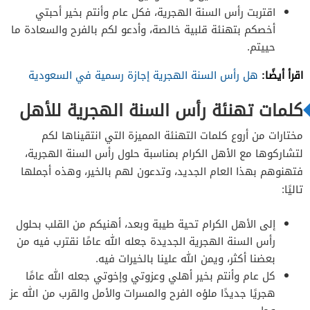
اقتربت رأس السنة الهجرية، فكل عام وأنتم بخير أحبتي
أخصكم بتهنئة قلبية خالصة، وأدعو لكم بالفرح والسعادة ما
حييتم.
اقرأ أيضًا:
هل رأس السنة الهجرية إجازة رسمية في السعودية
كلمات تهنئة رأس السنة الهجرية للأهل
مختارات من أروع كلمات التهنئة المميزة التي انتقيناها لكم
لتشاركوها مع الأهل الكرام بمناسبة حلول رأس السنة الهجرية،
فتهنوهم بهذا العام الجديد، وتدعون لهم بالخير، وهذه أجملها
تاليًا:
إلى الأهل الكرام تحية طيبة وبعد، أهنيكم من القلب بحلول
رأس السنة الهجرية الجديدة جعله الله عامًا نقترب فيه من
بعضنا أكثر، ويمن الله علينا بالخيرات فيه.
كل عام وأنتم بخير أهلي وعزوتي وإخوتي جعله الله عامًا
هجريًا جديدًا ملؤه الفرح والمسرات والأمل والقرب من الله عز