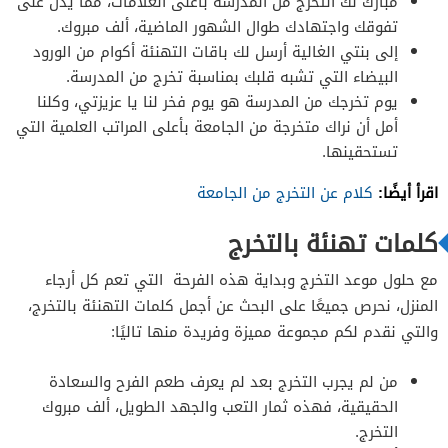
مبارك لك التخرج من المدرسة بأعلى العلامات، مما يدل على
تفوقك واجتهادك طوال الشهور الماضية، ألف مبروك.
إلى بنتي الغالية أرسل لك باقات التهنئة أكوام من الورود
البيضاء التي تشبه قلبك بمناسبة تخرج من المدرسة.
يوم تخرجك من المدرسة هو يوم فخر لنا يا عزيزتي، وكلنا
أمل أن نراك متخرجة من الجامعة بأعلى المراتب العلمية التي
تستحقينها.
اقرأ أيضًا:
كلام عن التخرج من الجامعة
كلمات تهنئة بالتخرج
مع حلول موعد التخرج وبداية هذه الفرحة التي تعم كل أرجاء
المنزل، نحرص جميعًا على البحث عن أجمل كلمات التهنئة بالتخرج،
والتي نقدم لكم مجموعة مميزة وفريدة منها تاليًا:
من لم يجرب التخرج بعد لم يعرف طعم الفرح والسعادة
الحقيقية، فهذه ثمار التعب والجهد الطويل، ألف مبروك
التخرج.