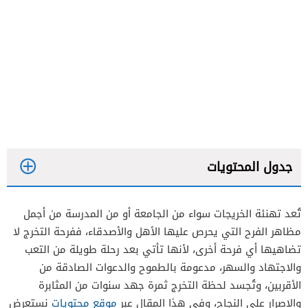
جدول المحتويات
تُعد تهنئة الخريجات سواء من الجامعة أو من المدرسة من أجمل
مظاهر الفرح التي يحرص عليها الأهل والأصدقاء، ففرحة التخرج لا
تضاهيها أي فرحة أخرى، لأنها تأتي بعد رحلة طويلة من التعب
والاجتهاد والسهر، مدعومة بالطموح والدعوات الصادقة من
الأقربين، وتُجسد لحظة التخرج ثمرة جهد سنوات من المثابرة
والإصرار على النجاح، وفي هذا المقال عبر
موقع محتويات
نستعرض