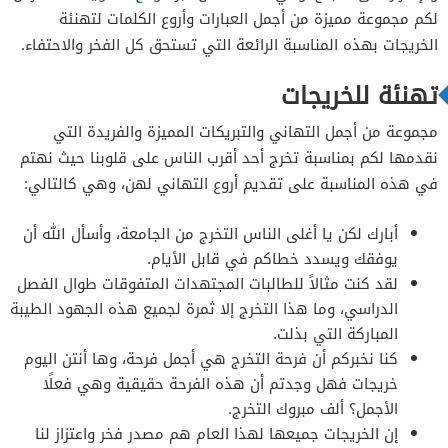
لكم مجموعة مميزة من أجمل العبارات وأروع الكلمات لتهنئة
الخريجات بهذه المناسبة الرائعة التي تستحق كل الفخر والاحتفاء.
تهنئة للخريجات
مجموعة من أجمل التهاني والتبريكات المميزة والفريدة التي
نقدمها لكم بمناسبة تخرج أحد أقرب الناس على قلوبنا حيث نهتم
في هذه المناسبة على تقديم أروع التهاني لهن، وهي كالتالي:
أبارك لكن يا أغلى الناس التخرج من الجامعة، وأسأل الله أن
يوفقك ويسدد خطاكم في قابل الأيام.
لقد كنت مثالاً للطالبات المجتهدات المتفوقات طوال الفصل
الدراسي، وما هذا التخرج إلا ثمرة لجميع هذه الجهود الطيبة
المباركة التي بذلت.
كنا نخبركم أن فرحة التخرج هي أجمل فرحة، وها أنتن اليوم
خريجات فهل وجدتم أن هذه الفرحة حقيقية وهي فعلًا
الأجمل؟ ألف مبروك التخرج.
إن الخريجات جميعها لهذا العام هم مصدر فخر واعتزاز لنا