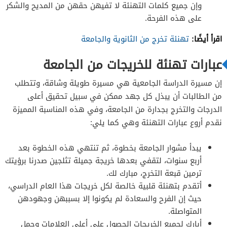
وإن جميع كلمات التهنئة لا تفيهن حقهن من المديح والشكر
على هذه الفرحة.
اقرأ أيضًا:
تهنئة تخرج من الثانوية والجامعة
عبارات تهنئة للخريجات من الجامعة
إن مسيرة الدراسة الجامعية هي مسيرة طويلة وشاقة، وتتطلب
من الطالبات أن يبذل كل جهد ممكن في سبيل تحقيق أعلى
الدرجات والتخرج بجدارة من الجامعة، وفي هذه المناسبة المميزة
نقدم أروع عبارات التهنئة وهي كما يلي:
يبدأ مشوار الجامعة بخطوة، ثم تنتهي هذه الخطوة بعد
أربع سنوات، لتقفي بعدها خريجة جميلة تثلجين صدرنا برؤيتك
ترمين قبعة التخرج، مبارك لك.
أتقدم بتهنئة قلبية خالصة لكل خريجات هذا العام الدراسي،
حيث إن الفرح والسعادة لم يكونوا إلا بسببهن وجهودهن
المتواصلة.
أبارك لجميع الخريجات الحصول على أعلى العلامات وحمل