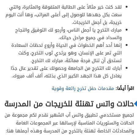
لقد كنت خير مثالاً على الطالبة المتفوقة والمثابرة، والتي
سعت بكل جهدها للوصول إلى أعلى المراتب، وها أنت اليوم
خريجة، بل أجمل الخريجات.
مبارك التخرج يا أجمل الناس، وأرجو لك التوفيق والنجاح
والسداد في جميع مراحل حياتك.
إنها أحد أهم الخطوات في الحياة وأروع لحظات السعادة
التي تمر على الإنسان، وهو يرتدي ثوب التخرج، وكنت
تستحق أن تنال فرحة مماثلة، مبارك لك التخرج.
أبارك لك التخرج من الجامعة وحصولك على تقدير عال جدًا
يعادل كل هذا الجهد الكبير الذي بذلته، ألف ألف مبروك.
اقرأ أيضًا:
مقدمات حفل تخرج رائعة وقوية
حالات واتس تهنئة للخريجات من المدرسة
لجميع مستخدمي تطبيق واتس آب الشهير نقدم لكم مجموعة من
الحالات والستوريات المناسبة لإرسالها عبر المجموعات العامة
والمحادثات الخاصة تهنئة بالتخرج من المدرسة وهذه أجملها هنا: