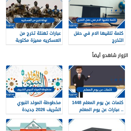
كلمة تلقيها الام في حفل
عبارات تهنئة تخرج من
التخرج
العسكريه مميزة مكتوبة
وبالصور
الزوار شاهدو أيضاً
كلمات عن يوم المعلم 1448
مخطوطة المولد النبوي
.. عبارات عن يوم المعلم
الشريف 2026 جديدة
مكتوبة 1448