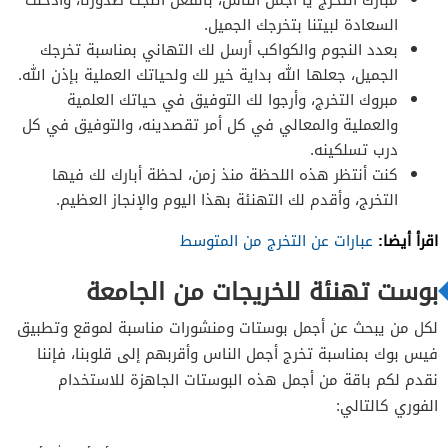
السعادة لبيتنا بتخرجك الجميل.
بعدد النجوم والكواكب أرسل لك التهاني بمناسبة تخرجك
الجميل، جعلها الله بداية خير لك ولحياتك العملية بإذن الله.
مبروك التخرج، وأرجوا لك التوفيق في حياتك العلمية
والعملية والمعالي في كل أمر تقصدينه، والتوفيق في كل
درب تسلكينه.
كنت أنتظر هذه اللحظة منذ زمن، لحظة أبارك لك فيها
التخرج، وأقدم لك التهنئة بهذا اليوم والإنجاز العظيم.
اقرأ أيضا:
عبارات عن التخرج من المتوسط
بوست تهنئة للخريجات من الجامعة
لكل من يبحث عن أجمل بوستات ومنشورات مناسبة لموقع وتطبيق
فيس بوك بمناسبة تخرج أجمل الناس وأقربهم إلى قلوبنا، فإننا
نقدم لكم باقة من أجمل هذه البوستات الجاهزة للاستخدام
الفوري كالتالي: