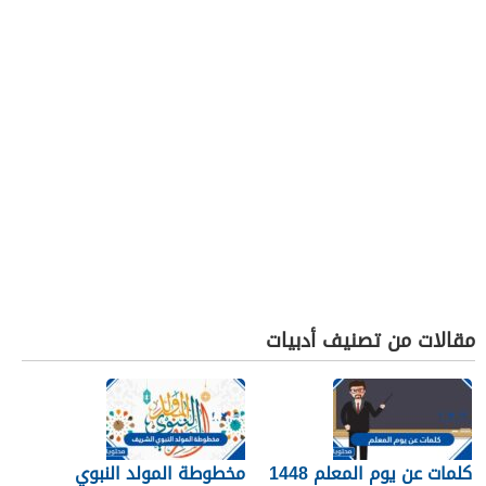
مقالات من تصنيف أدبيات
كلمات عن يوم المعلم 1448
مخطوطة المولد النبوي