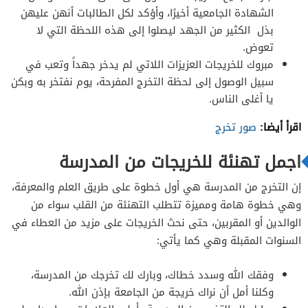
الشهادة الجامعية أخيرًا، وأؤكد لكل الطالبات أنهن عليهن
بذل الكثير من الجهد ليصلوا إلى هذه اللحظة التي لا
تعوض.
مبروك للخريجات العزيزات اللاتي لم يدخر جهداً وتعب في
سبيل الوصول إلى لحظة التخرج المفرحة، يوم نفتخر به وبكن
يا أغلى الناس.
اقرأ أيضا:
صور تخرج
اجمل تهنئة للخريجات من المدرسة
إن التخرج من المدرسة هي أول خطوة على طريق العلم والمعرفة،
وهي خطوة هامة ومميزة تتطلب التهنئة من القلب سواء من
الوالدين أو المقربين، حتى نحث الخريجات على مزيد من العطاء في
السنوات المقبلة وهي كما يأتي:
وفقك الله وسدد خطاك، وبارك لك تخرجك من المدرسة،
وكلنا أمل أن نراك خريجة من الجامعة بإذن الله.