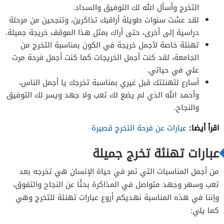
التخرج وأسأل الله لك التوفيق والسداد.
لقد عشت سنوات طويلة أراقبك تذاكرين، وتنجحين من مرحلة
دراسية إلى أخرى، حتى أراك بمثل هذا الموقف خريجة جميلة.
تهنئة خاصة لأجمل خريجة في الكون بمناسبة التخرج من
الجامعة، لقد كنت أجمل الخريجات كما كنت أجمل فرحة مرت
علي في حياتي.
أسارع لتهنئتك قبل غيري بمناسبة تخرجك يا أجمل الناس،
وأحمد الله الذي لم يضع لك تعب ولا جهد ويسر لك التوفيق
والنجاح.
اقرأ أيضا:
عبارات عن فرحة التخرج قصيرة
عبارات تهنئة تخرج جميلة
من أجمل المناسبات التي تمر في حياة الإنسان هي تخرجه بعد
تعب وسهر وجهد متواصل في المذاكرة بحثًا عن النجاح والتفوق،
وإننا في هذه المناسبة نهديكم أروع عبارات تهنئة للتخرج وهي
كما يلي: