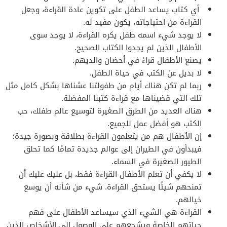
أي كتاب يساعد الطفل على تكوين عادة القراءة، وجعل
القراءة من احتياجاته، يكون مفيد له.
لا يوجد شيء اسمه طفل يكره القراءة، لا يوجد سوى
الأطفال الذين لم يجدوا الكتاب الصحيح.
يصنع الأطفال قراءً في أحضان والديهم.
لا بديل عن الكتب في حياة الطفل.
ربما لم تكن هناك أيام من طفولتنا عشناها بشكل كامل مثل
تلك التي قضيناها مع قراءة كتبنا المفضلة.
هناك العديد من الطرق الصغيرة لتوسيع عالم طفلك، حب
الكتب هو أفضل عمل للجميع.
إن الأطفال هم من يتعلمون القراءة بطلاقة وبصورة جيدة؛
فيبدأون في الطيران إلى عوالم جديدة تمامًا كما تحلق
الطيور الصغيرة في السماء.
لا يكفي أن تعلم الأطفال القراءة فقط، بل عليك عليك أن
تمنحهم شيئًا يستحق القراءة. شيء من شأنه أن يوسع
خيالهم.
القراءة هي الشيء الذي سيساعد الأطفال على فهم
حياتهم الخاصة ويشجعهم على الوصول إلى الأشخاص الذين