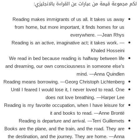
لكم مجموعة قيمة من عبارات عن القراءة بالانجليزي:
Reading makes immigrants of us all. It takes us away
from home, but more important, it finds homes for us
everywhere. —Jean Rhys
Reading is an active, imaginative act; it takes work. —
Khaled Hosseini
We read in bed because reading is halfway between life
and dreaming, our own consciousness in someone else’s
mind. —Anna Quindlen
Reading means borrowing. —Georg Christoph Lichtenberg
Until I feared I would lose it, I never loved to read. One
does not love breathing. —Harper Lee
Reading is my favorite occupation, when I have leisure for
it and books to read. —Anne Brontë
Reading is departure and arrival. —Terri Guillemets
Books are the plane, and the train, and the road. They are
the destination, and the journey. They are home. —Anna