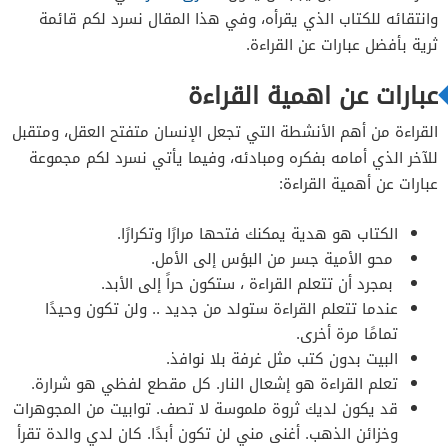
وانتقائه للكتاب الذي يقرأه، وفي هذا المقال نسرد لكم قائمة
ثرية بأفضل عبارات عن القراءة.
عبارات عن اهمية القراءة
القراءة من أهم الأنشطة التي تجعل الإنسان متفتح العقل، ومتقبل
للآخر الذي أمامه بفكره ومبادئه، وفيما يأتي نسرد لكم مجموعة
عبارات عن أهمية القراءة:
الكتاب هو هدية يمكنك فتحها مرارًا وتكرارًا.
محو الأمية جسر من البؤس إلى الأمل.
بمجرد أن تتعلم القراءة ، ستكون حراً إلى الأبد.
عندما تتعلم القراءة ستولد من جديد .. ولن تكون وحيدًا
تمامًا مرة أخرى.
البيت بدون كتب مثل غرفة بلا نوافذ.
تعلم القراءة هو إشعال النار. كل مقطع لفظي هو شرارة.
قد يكون لديك ثروة ملموسة لا تصف. توابيت من المجوهرات
وخزائن الذهب. أغنى مني لن تكون أبدًا. كان لدي والدة تقرأ