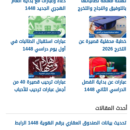
تهنئة معلمة لطالباتها
دعاء وعبارات مع بداية العام
بالتوفيق والنجاح والتخرج
الهجري الجديد 1448
2026
خطبة محفلية قصيرة عن
عبارات استقبال الطالبات في
التخرج 2026
أول يوم دراسي 1448
عبارات عن بداية الفصل
عبارات ترحيب قصيرة 40 من
الدراسي الثاني 1448
أجمل عبارات ترحيب للأحباب
والأصدقاء 2026
أحدث المقالات
تحديث بيانات الصندوق العقاري برقم الهوية 1448 الرابط