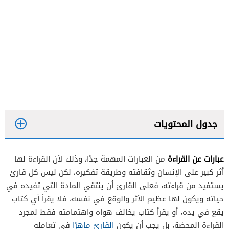
جدول المحتويات
عبارات عن القراءة
من العبارات المهمة جدًا، وذلك لأن القراءة لها
أثر كبير على الإنسان وثقافته وطريقة تفكيره، لكن ليس كل قارئ
يستفيد من قراءته، فعلى القارئ أن ينتقي المادة التي تفيده في
حياته ويكون لها عظيم الأثر والوقع في نفسه، فلا يقرأ أي كتاب
يقع في يده، أو يقرأ كتاب يخالف هواه واهتمامته فقط لمجرد
القراءة المحضة، بل يجب أن يكون
القارئ ماهرًا
في تعامله