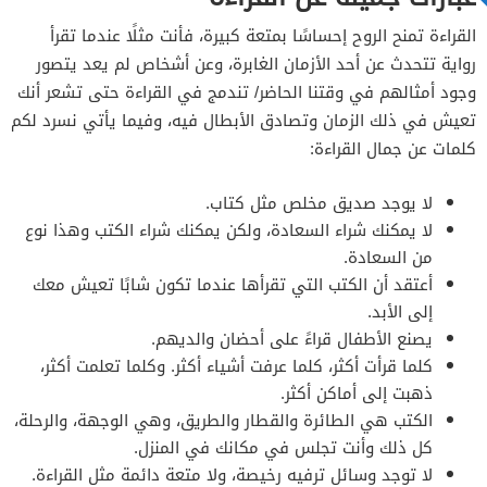
القراءة تمنح الروح إحساسًا بمتعة كبيرة، فأنت مثلًا عندما تقرأ
رواية تتحدث عن أحد الأزمان الغابرة، وعن أشخاص لم يعد يتصور
وجود أمثالهم في وقتنا الحاضر/ تندمج في القراءة حتى تشعر أنك
تعيش في ذلك الزمان وتصادق الأبطال فيه، وفيما يأتي نسرد لكم
كلمات عن جمال القراءة:
لا يوجد صديق مخلص مثل كتاب.
لا يمكنك شراء السعادة، ولكن يمكنك شراء الكتب وهذا نوع
من السعادة.
أعتقد أن الكتب التي تقرأها عندما تكون شابًا تعيش معك
إلى الأبد.
يصنع الأطفال قراءً على أحضان والديهم.
كلما قرأت أكثر، كلما عرفت أشياء أكثر. وكلما تعلمت أكثر،
ذهبت إلى أماكن أكثر.
الكتب هي الطائرة والقطار والطريق، وهي الوجهة، والرحلة،
كل ذلك وأنت تجلس في مكانك في المنزل.
لا توجد وسائل ترفيه رخيصة، ولا متعة دائمة مثل القراءة.