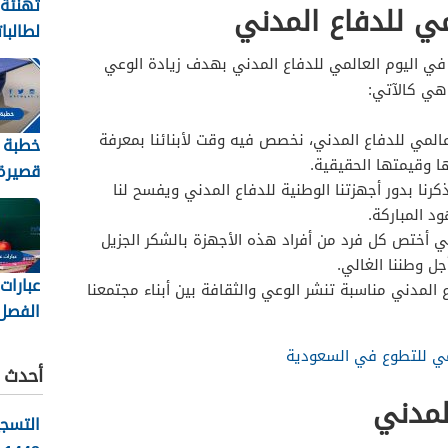
تهنئة
مي للدفاع المدني
لطالبا
والنجا
 في اليوم العالمي للدفاع المدني بهدف زيادة الوعي
2026
هي كالآتي:
المي للدفاع المدني، نخصص فيه وقت لأبنائنا بمعرفة
خطبة 
ا وقيمتها الحقيقية.
قصيرة 
كرنا بدور أجهزتنا الوطنية للدفاع المدني ويفسح لنا
2026
 المباركة.
ي أختص كل فرد من أفراد هذه الأجهزة بالشكر الجزيل
ل وطننا الغالي.
عبارات
 المدني مناسبة تنشر الوعي والثقافة بين أبناء مجتمعنا
الفصل
الثاني 448
مي للتطوع في السعودية
أحدث ا
لمدني
التسج