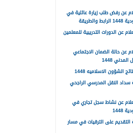
م عن رفض طلب زيارة عائلية في
رابط والطريقة
لام عن الدورات التدريبية للمعلمين
م عن حالة الضمان الاجتماعي
المدني 1448
ائج الشؤون الاسلاميه 1448
سداد النقل المدرسي الراجحي
علام عن نشاط سجل تجاري في
 1448
التقديم على الترقيات في مسار