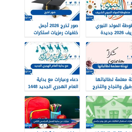
طة المولد النبوي
صور تخرج 2026 أجمل
20 جديدة
خلفيات رمزيات استكرات
مبروك التخرج 1448
ة معلمة لطالباتها
دعاء وعبارات مع بداية
وفيق والنجاح والتخرج
العام الهجري الجديد 1448