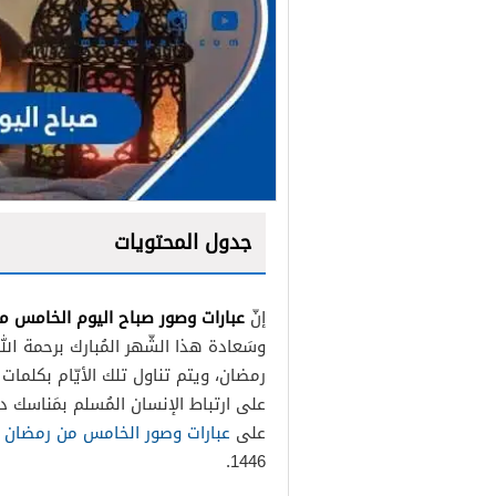
جدول المحتويات
عبارات وصور صباح اليوم الخامس 
إنّ
وسَعادة هذا الشّهر المُبارك برحمة ال
رمضان، ويتم تناول تلك الأيّام بكلمات و
على ارتباط الإنسان المُسلم بمَناسك د
على
عبارات وصور الخامس من رمضان
1446.