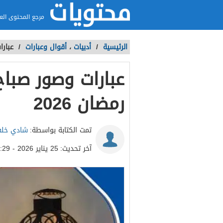
مرجع المحتوى الع
الرئيسية
/
أدبيات
،
أقوال وعبارات
/
عبارا
عبارات وصور صبا
رمضان 2026
تمت الكتابة بواسطة:
شادي خل
آخر تحديث:
25 يناير 2026 - 1:29م