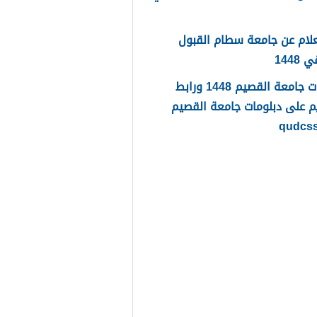
لام عن جامعة سطام القبول
1448
دبلومات جامعة القصيم 1448 ورابط
م على دبلومات جامعة القصيم
qudcs