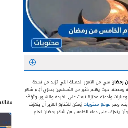
من رمضان
هي من الأمور الجميلة التي تزيد من بَهجة
له وفضله، حيث يهتم كثير من المُسلمين بتحرّي أيّام شهر
عبارات وأدعيّة مميّزة تبعث على الفَرحة والسّرور، وتُؤكّد
مقالا
ينه، وعبر
موقع محتويات
يُمكن للمُتابع العزيز أن يتعرّف
وأن يتعرّف على دعاء الخامس من شهر رمضان لعام