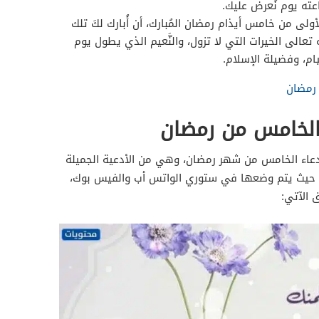
ته يوم نُعرض عليك.
أولى من خامس أيذام رمضان المُبارك، أن أُبارك لكَ تلك
ه تعالى الخيرات التي لا تزول، والنَّعيم الذي يطول يوم
يام، وفضيلة الإسلام.
 رمضان
الخامس من رمضان
ول دعاء الخامس من شهر رمضان، وهي من الأدعية الجميلة
ّه، حيث يتم وضعها في ستوري الواتس أب والفيس بوك،
 الآتي: