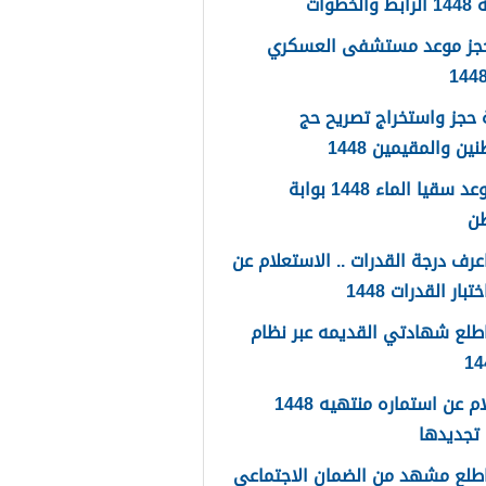
لخطوات
حجز موعد مستشفى العسكري
حجز واستخراج تصريح حج
ين والمقيمين 1448
حجز موعد سقيا الماء 1448 بوابة
طن
رف درجة القدرات .. الاستعلام عن
تبار القدرات 1448
طلع شهادتي القديمه عبر نظام
استعلام عن استماره منتهيه 1448
تجديدها
طلع مشهد من الضمان الاجتماعي