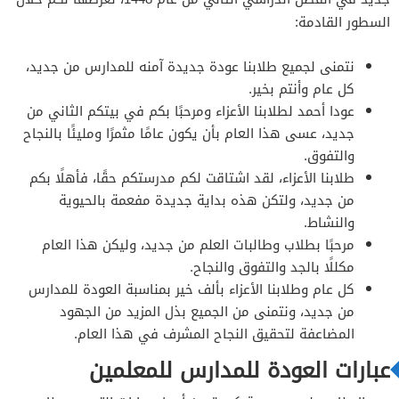
السطور القادمة:
نتمنى لجميع طلابنا عودة جديدة آمنه للمدارس من جديد،
كل عام وأنتم بخير.
عودا أحمد لطلابنا الأعزاء ومرحبًا بكم في بيتكم الثاني من
جديد، عسى هذا العام بأن يكون عامًا مثمرًا ومليئًا بالنجاح
والتفوق.
طلابنا الأعزاء، لقد اشتاقت لكم مدرستكم حقًا، فأهلًا بكم
من جديد، ولتكن هذه بداية جديدة مفعمة بالحيوية
والنشاط.
مرحبًا بطلاب وطالبات العلم من جديد، وليكن هذا العام
مكللًا بالجد والتفوق والنجاح.
كل عام وطلابنا الأعزاء بألف خير بمناسبة العودة للمدارس
من جديد، ونتمنى من الجميع بذل المزيد من الجهود
المضاعفة لتحقيق النجاح المشرف في هذا العام.
عبارات العودة للمدارس للمعلمين