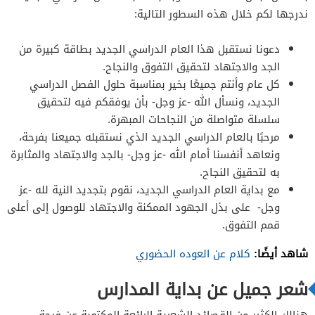
ندرجها لكم خلال هذه السطور التالية:
دعونا نستقبل هذا العام الدراسي الجديد بطاقة كبيرة من
الجد والاجتهاد لتحقيق التفوق والنجاح.
كل عام وأنتم جميعًا بخير بمناسبة حلول الفصل الدراسي
الجديد، ونسأل الله -عز وجل- بأن يوفقكم فيه لتحقيق
سلسلة متواصلة من النجاحات المبهرة.
مرحبًا بالعام الدراسي الجديد الذي نستقبله جميعنا بفرحة،
ونعاهد أنفسنا أمام الله -عز وجل- بالجد والاجتهاد والمثابرة
به لتحقيق النجاح.
مع بداية العام الدراسي الجديد، نقوم بتجديد النية لله -عز
وجل- على بذل الجهود الممكنة والاجتهاد للوصول إلى أعلى
قمم التفوق.
شاهد أيضًا:
كلام عن العوده الحضوري
شعر جميل عن بداية المدارس
هنالك الكثير من القصائد الشعرية الرائعة المكتوبة عن فرحة