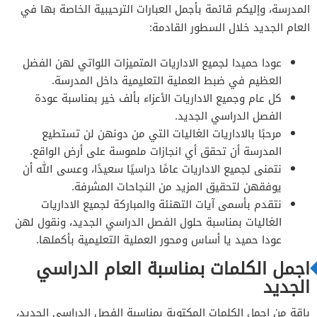
المدرسة، وإليكم قائمة بأجمل العبارات الترحيبية الخاصة بها في
العام الجديد خلال السطور القادمة:
عودا حميدا لجميع الاداريات المتميزات اللواتي لهن الفضل
العظيم في ضبط العملية التعليمية داخل المدرسة.
كل عام وجميع الاداريات الأعزاء بألف خير بمناسبة عودة
الفصل الدراسي الجديد.
مرحبًا بالاداريات الغاليات التي من دونهن لن تستطيع
المدرسة أن تحقق أي انجازات ملموسة على أرض الواقع.
نتمنى لجميع الاداريات عامًا دراسيًا سعيدًا، وعسى الله أن
يوفقهن لتحقيق المزيد من النجاحات المشرفة.
نتقدم بأسمى آيات التهنئة والمباركة لجميع الاداريات
الغاليات بمناسبة حلول الفصل الدراسي الجديد، ونقول لهن
عودا حميد يا أساس ومحور العملية التعليمية بأكملها.
اجمل الكلمات بمناسبة العام الدراسي
الجديد
باقة من اجمل الكلمات المكتوبة بمناسبة الفصل الدراسي الجديد،