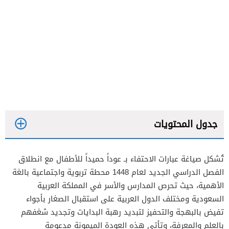
جدول المحتويات
تُشكل صياغة عبارات الاحتفاء بـ عوداً حميداً للأطفال مع انطلاق
الفصل الدراسي الجديد لعام 1448 محطة تربوية واجتماعية بالغة
الأهمية، حيث تحرص المدارس والأسر في المملكة العربية
السعودية ومختلف الدول العربية على استقبال الصغار بأجواء
تفيض بالبهجة والتحفيز لتبديد رهبة البدايات وتجديد شغفهم
بالعلم والمعرفة، وتأتي هذه العودة الميمونة مدعومة