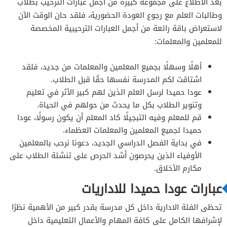
بعد الاطلاع على مجموعة كبيرة من أجمل عبارات الترحيب بطلاب
وطالبات العلم مع رجوع العودة الحضورية، فلقد حان الوقت الآن
لاستعراض باقة رائعة من أجمل العبارات الترحيبية المخصصة
للمعلمين والمعلمات:
أهلًا وسهلًا بجميع المعلمين والمعلمات من جديد، فلقد
اشتاقت لكم المدرسة نفسها حقًا قبل الطلاب.
عودا حميدا لرسل العلم الذين لهم كبير الأثر في تعليم
وتنوير الطلاب بكل ما يحدث من حولهم في الحياة.
قم للمعلم وفيه التبجيلًا كاد المعلم أن يكون رسولًا، عودا
حميدا لجميع المعلمين والمعلمات العظماء.
في بداية الفصل الدراسي الجديد، دعونا نرحب بالمعلمين
الأوفياء الذين يحرصون أشد الحرص على تنشئة الطلاب على
مكارم الأخلاق.
عبارات عودا حميدا للاداريات
تحظى الفئة الادارية داخل كل مدرسة بقدر كبير من الأهمية نظرًا
لإشرافها الكامل على كافة المهام والأعمال التعليمية داخل