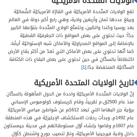
الولايات المتحدة الأمريكية
تقع الولايات المتّحدة الأمريكيّة في القارّة الأمريكيّة الشّماليّة
ويبلغ عددها ثمان وأربعين ولاية، وهي رابع أكبر دولة في العالم
بعد روسيا وكندا والصّين، وتتمتّع الولاي المتّحدة بتنوّعها الكبير
جدّاً؛ حيث تحتوي على بعض المواقع ذات الجغرفيّة القطبيّة
بالإضافة إلى المواقع الصحراويّة والأماكن شبه الإستوائيّة أيضًا،
كما أنّها تحتوي على بعض الأماكن التي تعدّ من أكثر بقاع الأرض
اكتظاظاً بالسكّان في حين تحتوي على بعض البقاع ذات الكثافة
السكّانيّة المنخفضة جدّا.
[1]
تاريخ الولايات المتحدة الأمريكية
إنّ الولايات المتّحدة الأمريكيّة واحدة من الدول المأهولة بالسكّان
منذ عام 2500ق.م تقريباً، وقام كريستوف كولومبوس الإسباني
برؤية جزر البهاما التي تبعد 612كم عن شواطئ ميامي الأمريكيّة
عام 1492م، وبدأت رحلات الاستكشاف الإجليزيّة في هذه المنطقة
عام 1607م وقاموا بإنشاء أوّل مستوطناتهم في مدينة جيمستاون
داخل ولاية فيرجينيا الأمريكيّة، وتمّ تنصيب جورج واشنطن كأوّل