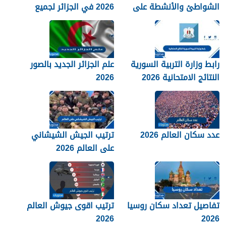
الشواطئ والأنشطة على
2026 في الجزائر لجميع
كورنيش البحر الأحمر
المحافظات بالتفصيل 1448
رابط وزارة التربية السورية
علم الجزائر الجديد بالصور
النتائج الامتحانية 2026
2026
عدد سكان العالم 2026
ترتيب الجيش الشيشاني
على العالم 2026
تفاصيل تعداد سكان روسيا
ترتيب اقوى جيوش العالم
2026
2026