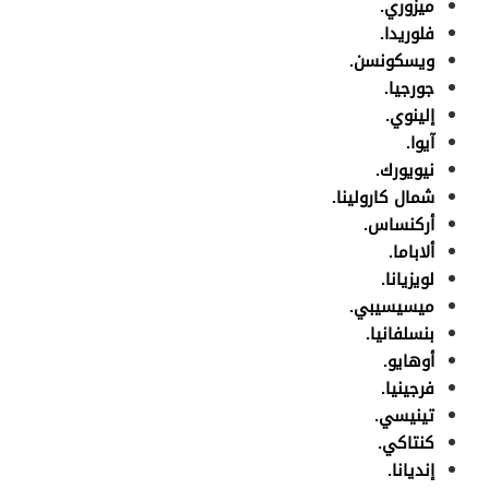
ميزوري.
فلوريدا.
ويسكونسن.
جورجيا.
إلينوي.
آيوا.
نيويورك.
شمال كارولينا.
أركنساس.
ألاباما.
لويزيانا.
ميسيسيبي.
بنسلفانيا.
أوهايو.
فرجينيا.
تينيسي.
كنتاكي.
إنديانا.