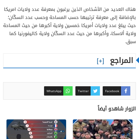
هناك العديد من الأشخاص الذين يرغبون بمعرفة عدد ولايات امريكا
بالإضافة إلى معرفة ترتيبها حسب المساحة وحسب عدد السكّان؛
حيث يبلغ عدد ولايات أمريكا خمسين ولاية أكبرها من حيث المساحة
ولاية ألاسكا، وأكبرها من حيث عدد السكّان ولاية كاليفورنيا كما
سبق.
المراجع
WhatsApp
Twitter
Facebook
الزوار شاهدو أيضاً