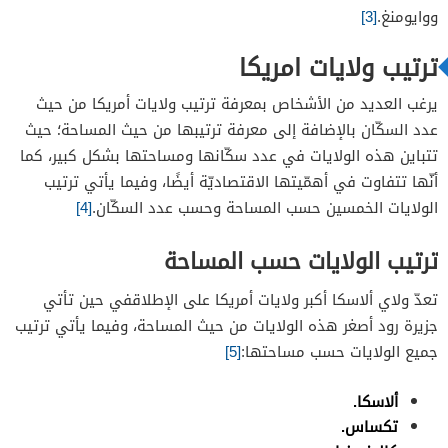
ووايومنغ.
[3]
ترتيب ولايات امريكا
يرغب العديد من الأشخاص بمعرفة ترتيب ولايات أمريكا من حيث
عدد السكّان بالإضافة إلى معرفة ترتيبها من حيث المساحة؛ حيث
تتباين هذه الولايات في عدد سكّانها ومساحتها بشكل كبير، كما
أنّها تتفاوت في أهمّيتها الاقتصاديّة أيضًا، وفيما يأتي ترتيب
الولايات الخمسين حسب المساحة وحسب عدد السكّان.
[4]
ترتيب الولايات حسب المساحة
تعدّ ولاي ألاسكا أكبر ولايات أمريكا على الإطلاقفي حين تأتي
جزيرة رود أصغر هذه الولايات من حيث المساحة، وفيما يأتي ترتيب
جميع الولايات حسب مساحتها:
[5]
ألاسكا.
تكساس.