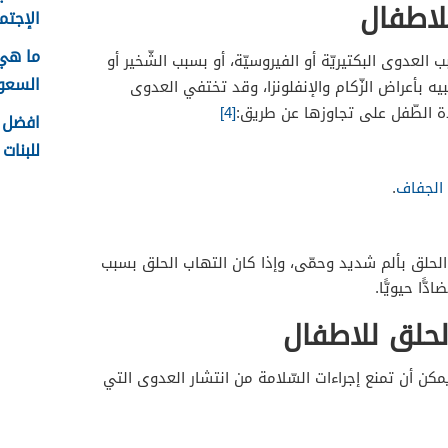
لاطفال
الإجتما
ما هي
العدوى البكتيريّة أو الفيروسيّة، أو بسبب الشّخير أو
السعودية
يه بأعراض الزّكام والإنفلونزا، وقد تختفي العدوى
ة الطّفل على تجاوزها عن طريق:
[4]
افضل ا
للبنات 1448
الجفاف
.
 الحلق بألم شديد وحمّى، وإذا كان التهاب الحلق بسبب
ًّا حيويًّا.
لحلق للاطفال
مكن أن تمنع إجراءات السّلامة من انتشار العدوى التي