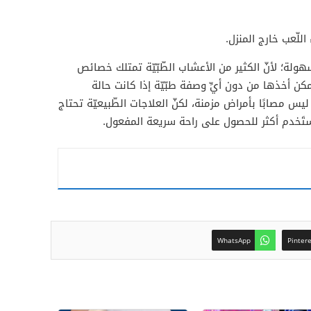
اللّعب خارج المنزل.
ولة؛ لأنّ الكثير من الأعشاب الطّبّيّة تمتلك خصائص
مكن أخذها من دون أيِّ وصفة طبّيّة إذا كانت حالة
ليس مصابًا بأمراض مزمنة، لكنّ العلاجات الطّبيعيّة تحتاج
 تُستَخدم أكثر للحصول على راحة سريعة المفعول.
WhatsApp
Pinter