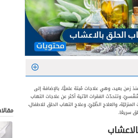
 زمن بعيد، وهي علاجات مُبتة علميًّا، بالإضافة إلى
نفّسيّ، وتتحدّث الفقرات الآتية أكثر عن علاجات التهاب
المنزليّة، والعلاج الطّبّيّ، وعلاج التهاب الحلق للاطفال،
مقالا
ق سريعًا.
الاعشاب