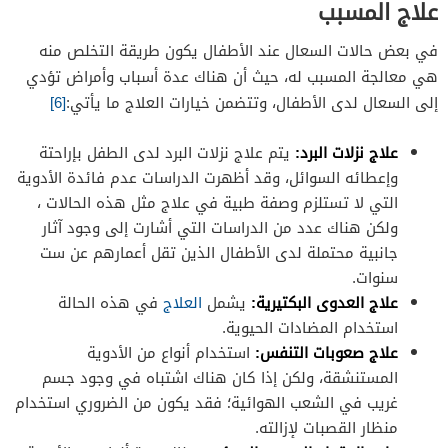
علاج المسبب
في بعض حالات السعال عند الأطفال يكون طريقة التخلص منه
هي معالجة المسبب له، حيث أن هناك عدة أسباب وأمراض تؤدي
إلى السعال لدى الأطفال، وتتضمن خيارات العلاج ما يأتي:
[6]
علاج نزلات البرد:
يتم علاج نزلات البرد لدى الطفل بإراحتة
وإعطائه السوائل، وقد أظهرت الدراسات عدم فائدة الأدوية
التي لا تستلزم وصفة طبية في علاج مثل هذه الحالات ،
ولكن هناك عدد من الدراسات التي أشارت إلى وجود آثار
جانبية محتملة لدى الأطفال الذين تقل أعمارهم عن ست
سنوات.
علاج العدوى البكتيرية:
يشمل
العلاج
في هذه الحالة
استخدام المضادات الحيوية.
علاج صعوبات التنفس:
استخدام أنواع من الأدوية
المستنشقة، ولكن إذا كان هناك اشتباه في وجود جسم
غريب في الشعب الهوائية؛ فقد يكون من الضروري استخدام
منظار القصبات لإزالته.