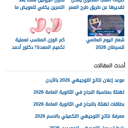
تقديرها عن طريق طرح العمر
التمرين يكفي لتعويض ما
من 220
فقده الجسم خلال النشاط
البدني
شعار اليوم العالمي
كم الوزن المناسب لعملية
للسرطان 2026
تكميم المعدة؟ دكتور أحمد
المصري استشاري جراحات
السمنة في مصر
أحدث المقالات
موعد إعلان نتائج التوجيهي 2026 بالأردن
تهنئة بمناسبة النجاح في الثانوية العامة 2026
بطاقات تهنئة بالنجاح في الثانوية العامة 2026
معرفة نتائج التوجيهي التكميلي بالاسم 2026