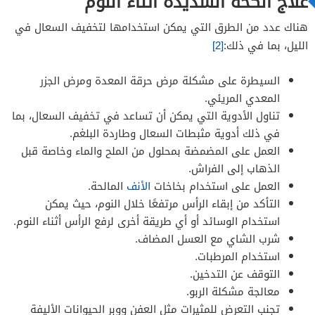
علاج الكحة الشديدة اثناء النوم
هناك عدد من الطرق التي يمكن استخدامها لتخفيف السعال في
الليل، بما في ذلك:
[2]
السيطرة على مشكلة مرض حرقة المعدة ومرض الجزر
المعدي المريئي.
تناول الأدوية التي يمكن أن تساعد في تخفيف السعال، بما
في ذلك أدوية مثبطات السعال وطاردة البلغم.
العمل على المضمضة بمحلول من الملح والماء وخاصة قبل
الذهاب إلى الفراش.
العمل على استخدام بخاخات
الأنف
المالحة.
التأكد من إبقاء الرأس مرتفعًا خلال النوم، حيث يمكن
استخدام الوسائد أو أي طريقة أخرى لرفع الرأس أثناء النوم.
شرب الشاي مع العسل المضاف.
استخدام المرطبات.
التوقف عن التدخين.
معالجة مشكلة الربو.
تجنب التعرض للمثيرات مثل العفن ووبر الحيوانات الأليفة