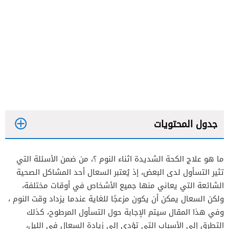
جدول المحتويات
ما هو علاج الكحة الشديدة اثناء النوم ؟، من ضمن الأسئلة التي
تثير التسأول لدى البعض، إذ يُعتبر السعال أحد المشاكل الصحية
الشائعة التي يعاني منها جميع الأشخاص في أوقات مختلفة،
ولكن السعال يمكن أن يكون مزعجًا للغاية عندما يزداد وقت النوم ،
العلاج المنزلي
وفي هذا المقال سيتم الإجابة حول التسأول المرطوح، كذلك
علاج المسبب
التطرق إلى الأسباب التي تؤدي إلى زيادة السعال في الليل،