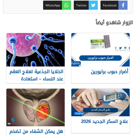
WhatsApp
Twitter
Facebook
الزوار شاهدو أيضاً
أضرار حبوب برايورين
الخلایا الجذعیة لعلاج العقم
عند النساء – استعادة
للمبیض والأمل في الحمل
علاج السكر الجديد 2026
هل يمكن الشفاء من تضخم