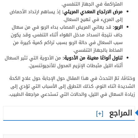
المتراكمة في الجهاز التنفسي.
مرض الارتجاع المعدي المريئي:
إذ يساهم ارتداد الأحماض
إلى المريء في تهيج السعال.
الربو:
قد يعاني المريض المصاب بداء الربو في من سعال
جاف نتيجة انسداد مدخل الهواء أثناء التنفس، وقد يكون
سبب السعال في حالة الربو بسبب تراكم كمية كبيرة من
المخاط بالجهاز التنفسي.
تناول أنواعًا معينة من الأدوية:
من الأدوية التي تثير السعال
أثناء الليل مثبطات الإنزيم المحول للأنجيوتنسين.
وختامًا، تمّ التحدث في هذا المقال حول الإجابة حول علاج الكحة
الشديدة اثناء النوم، كذلك التطرق إلى الأسباب التي تؤدي إلى
زيادة السعال في الليل، والحالات التي تستدعي مراجعة الطبيب.
المراجع