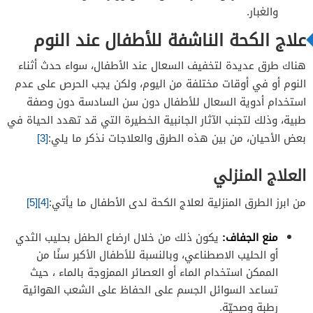
والغبار.
علاج الكحة الناشفة للأطفال عند النوم
هناك طرق عديدة لتخفيف السعال عند الأطفال، سواء حدث أثناء
النوم أو في أوقات مختلفة من اليوم، ولكن يجب الحرص على عدم
استخدام أدوية السعال للأطفال دون سن السادسة دون وصفة
طبية، وذلك لتجنب الآثار الجانبية الخطيرة التي قد تهدد الحياة في
بعض الأحيان، من بين هذه الطرق والعلاجات نذكر ما يلي:
[3]
العلاج المنزلي
من ابرز الطرق المنزلية لعلاج الكحة لدى الأطفال ما يأتي:
[4]
[5]
منع الجفاف:
يكون ذلك من خلال ارضاع الطفل بحليب الثدي
أو الحليب الاصطناعي، وبالنسبة للأطفال الأكبر سنًا من
الممكن استخدام الماء أو العصائر الممزوجة بالماء ، حيث
تساعد السوائل الجسم على الحفاظ على الشعب الهوائية
رطبة وصحيّة.