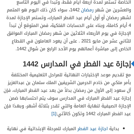
الخاصة تستمر لمدة أربعة أيام فقط، وتبدأ في اليوم التاسع
والعشرين من شهر
رمضان
1442، سواء كان ذلك اليوم هو المتمم
لشهر رمضان أو أول أيام عيد الفطر المبارك، وتستمر الإجازة لمدة
4 أيام كاملة، وبناء على الحسابات الفلكية، فمن المتوقع أن تبدأ
الإجازة في يوم الأربعاء الثلاثين من شهر رمضان المبارك الموافق
للثاني عشر من مايو 2021 . على أن يعود العاملون في القطاع
الخاص إلى مباشرة أعمالهم يوم الأحد الرابع من شوال 1442.
إجازة عيد الفطر في المدارس 1442
مع تقديم موعد الإختبارات النهائية للمراحل التعليمية المختلفة
بأمر ملكي من خادم الحرمين الشريفين الملك سلمان بن عبدالعزيز
آل سعود إلى الأول من رمضان بدلاً من بعد عيد الفطر المبارك، فإن
إجازة عيد الفطر المبارك في المدارس سوف يتم احتسابها ضمن
الإجازة الصيفية لنهاية العامة والتي تقدر بثلاثة أشهر، وبهذا فإن
عيد الفطر المبارك 1442 وتكون كالآتي:
[1]
بداية
اجازة عيد الفطر
المبارك للمرحلة الإبتدائية في نهاية