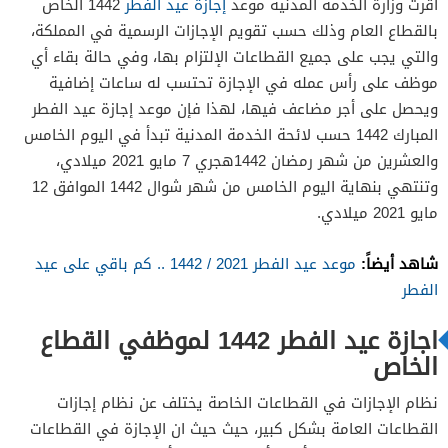
اقرت وزارة الخدمة المدنية موعد
إجازة عيد الفطر
1442 الخاص
بالقطاع العام وذلك حسب تقويم الإجازات الرسمية في المملكة،
والتي يجب على جميع القطاعات الإلتزام بها، وفي حالة بقاء أي
موظف على رأس عمله في الإجازة تحتسب له ساعات إضافية
ويحصل على أجر مضاعف فيها، لهذا فإن موعد إجازة عيد الفطر
المبارك 1442 حسب لائحة الخدمة المدنية تبدأ في اليوم الخامس
والعشرين من شهر رمضان 1442هجري 7 مايو 2021 ميلادي،
وتنتهي بنهاية اليوم الخامس من شهر شوال 1442 الموافق 12
مايو 2021 ميلادي.
شاهد أيضاً:
موعد عيد الفطر 2021 / 1442 .. كم باقي على عيد
الفطر
اجازة عيد الفطر 1442 لموظفي القطاع
الخاص
نظام الإجازات في القطاعات الخاصة يختلف عن نظام إجازات
القطاعات العامة بشكل كبير، حيث حيث ان الإجازة في القطاعات