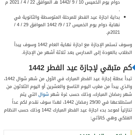
دوام يوم الخميس 10 / 9 /1442 هـ الموافق 22 / 4 / 2021 م
.
بداية اجازة عيد الفطر للمرحلة المتوسطة والثانوية في
نهاية دوام يوم الخميس 17 / 9/ 1442 الموافق 29 / 4 /
2021م.
وسوف تستمر الإجازة مع اجازة نهاية العام 1442 وسوف يبدأ
الطلاب بالعودة إلى المدارس بعد ثلاثة أشهر من الإجازة.
كم متبقي لإجازة عيد الفطر 1442
تبدأ عطلة إجازة عيد الفطر المبارك في الأول من شهر شوال 1442،
والذي يبدأ من مغرب اليوم التاسع والعشرين أو اليوم الثلاثون من
شهر رمضان المبارك، وذلك حسب غرة شهر
شوال
التي يتم
استطلاعها في 29/30 رمضان 1442، لهذا سوف نقدم لكم عداً
تنازلياً لموعد بدء اجازة عيد الفطر المبارك 1442 وذلك حسب النظام
الفلكي وهي كالآتي: