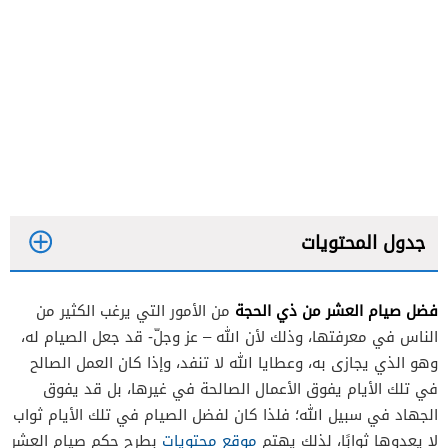
جدول المحتويات
فضل صيام العشر من ذي الحجة
من الأمور التي يرغب الكثير من
الناس في معرفتها، وذلك لأن الله – عز وجلّ- قد جعل الصيام له،
وهو الذي يجازى به، وعطايا الله لا تنفد، وإذا كان العمل الصالح
في تلك الأيام يفوق الأعمال الصالحة في غيرها، بل قد يفوق
الجهاد في سبيل الله؛ فلذا كان لفضل الصيام في تلك الأيام ثواب
لا يعدوها ثوابًا، لذلك يهتم
موقع محتويات
بطرح حكم صيام العشر