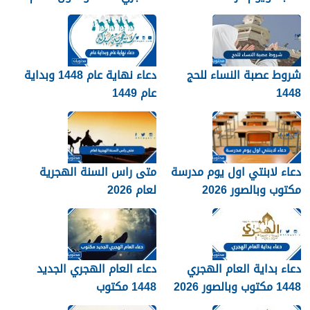
2026
الجديد 1448
شروط عصبة النساء للحج
دعاء نهاية عام 1448 وبداية
1448
عام 1449
دعاء لابنتي اول يوم مدرسة
متى راس السنة الهجرية
مكتوب وبالصور 2026
لعام 2026
دعاء بداية العام الهجري
دعاء العام الهجري الجديد
1448 مكتوب وبالصور 2026
1448 مكتوب