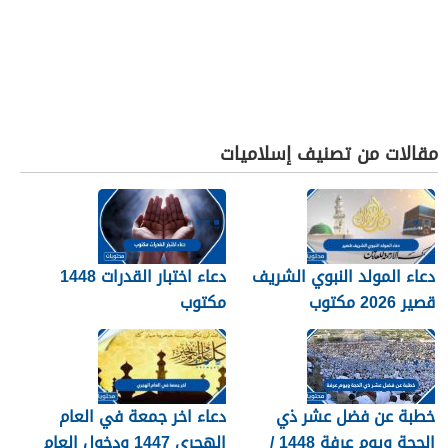
مقالات من تصنيف إسلاميات
دعاء المولد النبوي الشريف
دعاء اختبار القدرات 1448
قصير 2026 مكتوب
مكتوب
خطبة عن فضل عشر ذي
دعاء اخر جمعة في العام
الحجة ويوم عرفة 1448 /
الهجري 1447 ودخول العام