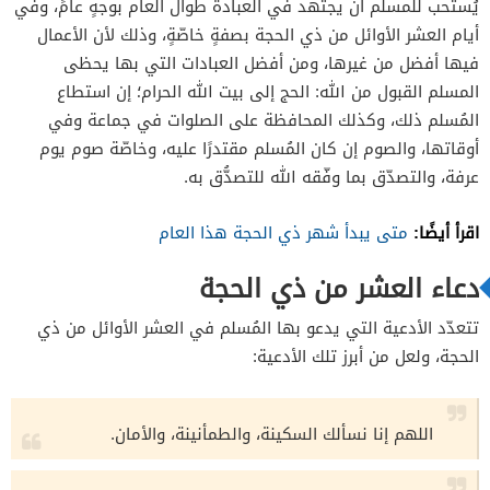
يُستحب للمسلم أن يجتهد في العبادة طوال العام بوجهٍ عامٍّ، وفي
أيام العشر الأوائل من ذي الحجة بصفةٍ خاصّةٍ، وذلك لأن الأعمال
فيها أفضل من غيرها، ومن أفضل العبادات التي بها يحظى
المسلم القبول من الله: الحج إلى بيت الله الحرام؛ إن استطاع
المُسلم ذلك، وكذلك المحافظة على الصلوات في جماعة وفي
أوقاتها، والصوم إن كان المُسلم مقتدرًا عليه، وخاصّة صوم يوم
عرفة، والتصدّق بما وفّقه الله للتصدُّق به.
اقرأ أيضًا:
متى يبدأ شهر ذي الحجة هذا العام
دعاء العشر من ذي الحجة
تتعدّد الأدعية التي يدعو بها المُسلم في العشر الأوائل من ذي
الحجة، ولعل من أبرز تلك الأدعية:
اللهم إنا نسألك السكينة، والطمأنينة، والأمان.