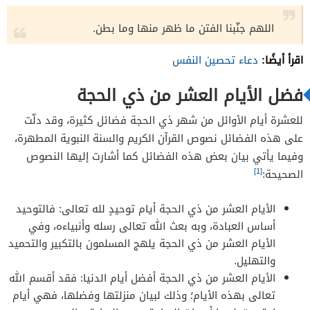
اللهم جنّبنا الفتن ما ظهر منها وما بطن.
اقرأ أيضًا:
دعاء تحصين النفس
فضل الأيام العشر من ذي الحجة
للعشرة أيام الأوائل من شهر ذي الحجة فضائل كثيرة، وقد دلّت
على هذه الفضائل نصوص القرآن الكريم والسنة النبوية المطهرة،
وفيما يأتي بيان بعض هذه الفضائل كما أشارت إليها النصوص
[1]
الصحيحة:
الأيام العشر من ذي الحجة أيام توحيدٍ لله تعالى: فالتوحيد
أساس العبادة، وبه بعث الله تعالى رسله وأنبياءه، وفي
الأيام العشر من ذي الحجة يلهج المسلمون بالتكبير والتحميد
والتهليل.
الأيام العشر من ذي الحجة أفضل أيام الدنيا: فقد أقسم الله
تعالى بهذه الأيام؛ وذلك لبيان منزلتها وفضلها، فهي أيام