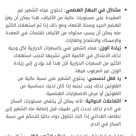
مشاكل في الجهاز الهضمي:
تحتوي مياه الشعير غير
المقيدة على مستويات عالية من الألياف، هذا يمكن أن يعزز
الهضم الجيد وصحة الأمعاء ومع ذلك إذا تم استهلاك الكثير
منه يمكن أن يسبب محتواه من الألياف تقلصات في المعدة
والإمساك والانتفاخ والغازات.
زيادة الوزن:
فماء الشعير غني بالسعرات الحرارية لكل وجبة
لذلك الاعتدال في الكمية التي تشربها لتجنب استهلاك
الكثير من السعرات الحرارية لأن هذا قد يؤدي إلى زيادة
الوزن غير المرغوب فيها.
رد فعل تحسسي:
يحتوي الشعير على نسبة عالية من
الغلوتين لذلك يجب تجنبه إذا كان لديك حساسية من
الغلوتين أو مرض الاضطرابات الهضمية.
التفاعلات الدوائية:
لأنه يمكن أن يخفض مستويات السكر
في الدم لذلك تحدث إلى طبيبك قبل إضافة ماء الشعير إلى
نظامك الغذائي إذا كنت تتناول دواء حاليًا للتحكم في نسبة
السكر في الدم.