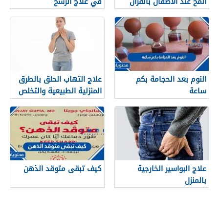
المخ عند الأطفال بالقران
في علاج الرشح
النوم بعد الحجامة بكم
علاج التهاب الحلق بالطرق
ساعة
المنزلية الطبيعية والتخلص
منه نهائيا
علاج البواسير الخارجية
كيف تبقى متوقد الذهن
بالمنزل