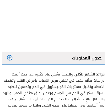
جدول المحتويات
ف
وائد الشعير للكلى
وللصحة بشكل عام كثيرة جداً حيث أثبتت
دراسات ضأنه مفيد في تقليل فرص الإصابة بأمراض القلب وتهدئة
الأمعاء وتقليل مستويات الكوليسترول في الدم وتحسين تنظيم
نسبة السكر في الدم في الجسم ويعمل مرق مغذي الحمى والبرد
والسعال بالإضافة إلى ذلك تدعم الدراسات أن ماء الشعير يلعب
دوراً أساسياً في الحفاظ على صحة الكلى وهذا ما سوف نتعرف