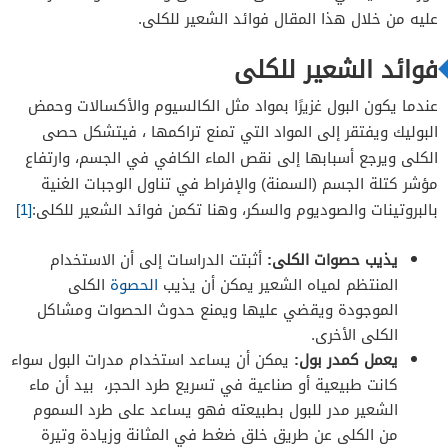
عليه من خلال هذا المقال فوائد الشعير للكلى.
فوائد الشعير للكلى
عندما يكون البول غزيرًا بمواد مثل الكالسيوم والأكسالات وحمض
البوليك ويفتقر إلى المواد التي تمنع تراكمها ، فيتشكل حصى
الكلى ويرجع أسبابها إلى نقص الماء الكافي في الجسم، وارتفاع
مؤشر كتلة الجسم (السمنة) والإفراط في تناول الوجبات الغنية
بالبروتينات والصوديوم والسكر، وهنا تكمن فوائد الشعير للكلى:
[1]
يذيب حصوات الكلى:
أثبتت الدراسات إلى أن الاستخدام
المنتظم لمياه الشعير يمكن أن يذيب
الحصوة
الكلى
الموجودة ويقضي عليها ويمنع حدوث الحصوات ومشاكل
الكلى الأخرى.
يعمل كمدر بول:
يمكن أن يساعد استخدام مدرات البول سواء
كانت طبيعية أو صناعية في تسريع طرد الحجر، بيد أن ماء
الشعير مدر للبول بطبيعته فهو يساعد على طرد السموم
من الكلى عن طريق خلق ضغط في المثانة وزيادة وتيرة