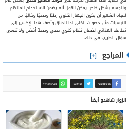
في نهاية هذا المقال تعرفنا على
فوائد الشعير للكلى
بشكل عام
وللجسم بشكل خاص يمكن القول أنه يضمن الاستخدام المنتظم
لمياه الشعير أن يكون الجهاز الكلوي رطبًا وصحيًا وخاليًا من
الترسبات مثل حصوات الكلى لذا انطلق وأضف هذا الإكسير إلى
نظامك الغذائي لضمان نظام كلوي صحي وصحة أفضل ولا تنسى
سؤال الطبيب في ذلك.
المراجع
WhatsApp
Twitter
Facebook
الزوار شاهدو أيضاً