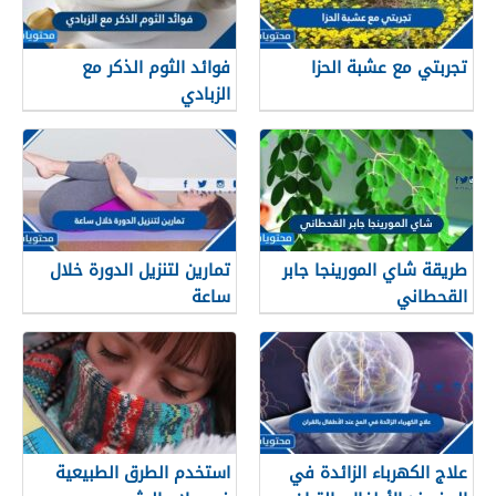
تجربتي مع عشبة الحزا
فوائد الثوم الذكر مع
الزبادي
طريقة شاي المورينجا جابر
تمارين لتنزيل الدورة خلال
القحطاني
ساعة
علاج الكهرباء الزائدة في
استخدم الطرق الطبيعية