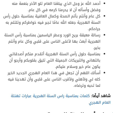
أحمد الله عز وجل الذي يبلغنا العام تلو الآخر بنعمة منه
وفضل وأسأله أن لا يحرمنا كرمه في كل عام.
كل عام وأنتم بأتم الصحة وكمال العافية بمناسبة حلول رأس
السنة الهجرية جعله الله عامًا تجبر فيه خواطركم وتلتئم به
جراحكم.
رسالة معبقة بريح الورد وعطر الياسمين بمناسبة رأس السنة
الهجرية أبعث بها لأغلى الناس على قلبي وكل عام وأنتم
بخير.
بمناسبة حلول رأس السنة الهجرية أتقدم منكم أصدقائي
بالتهاني والتبريكات الجميلة التي تليق بقلوبكم وأرجو أن
يكون عام خير وسلام عليكم.
أسألك اللهم أن تجعل في هذا العام الهجري الجديد الخير
كله لي ولأهلي ولأقرب الناس على قلبي وأن تهدينا فيه
لما تحبه وترضاه.
شاهد أيضًا:
كلمات بمناسبة راس السنة الهجرية عبارات تهنئة
العام الهجري