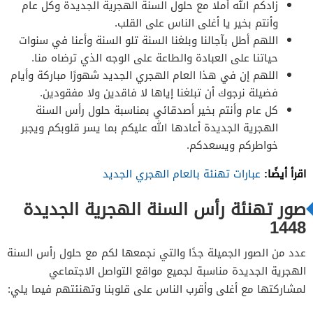
زادكم الله أملًا مع حلول السنة الهجرية الجديدة وكل عام
وأنتم بخير يا أغلى الناس على القلب.
اللهم أطل بآجالنا وبلغنا السنة تلو السنة وأعنا في سنوات
حياتنا على العبادة والطاعة على الوجه الذي ترضاه منا.
اللهم إن في هذا العام الهجري الجديد شهورًا مباركة وأيام
فضيلة نرجوك أن تبلغنا إياها لا فاقدين ولا مفقودين.
كل عام وأنتم بخير أصدقائي بمناسبة حلول رأس السنة
الهجرية الجديدة أعادها الله عليكم بما يسر قلوبكم ويجبر
خواطركم ويسعدكم.
اقرأ أيضًا:
عبارات تهنئة بالعام الهجري الجديد
صور تهنئة رأس السنة الهجرية الجديدة
1448
عدد من الصور الجميلة جدًا والتي نجمعها لكم مع حلول رأس السنة
الهجرية الجديدة مناسبة لجميع مواقع التواصل الاجتماعي
لمشاركتها مع أغلى وأقرب الناس على قلوبنا وتهنئتهم فيما يلي: