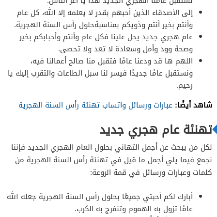
نستقبل عامنا الهجري الجديد هذا يا أعز الناس.
إلى الأصدقاء الذين أحبهم بقدر لا يعلمه إلا الله، كل عام
وأنتم بخير أنتم وذويكم بمناسبةحلول رأس السنة الهجرية.
عام هجري جديد يحل علينا فكل عام وأنتم وأحبابكم بخير
وصحة وود وأمل وسعادة لا تعد ولا تحصى.
اللهم ها قد ودعنا عامًا فتقبل منا صالح أعمالنا فيه،
ونستقبل عامًا جديدًا فيسر لنا سبل الطاعات والتقرب إليك يا
رحيم.
شاهد أيضًا:
عبارات ورسائل واتساب تهنئة رأس السنة الهجرية
تهنئة عام هجري جديد
لكل من يبحث عن أجمل التهاني بحلول العام الهجري الجديد فإننا
نجمع فيما يلي أجمل ما قيل في تهنئة رأس السنة الهجرية من
كلمات وعبارات ورسائل في قمة الروعة:
أبارك لكم أحبتي جميعًا بحلول رأس السنة الهجرية جعله الله
عامًا تزول به الهموم وتنفرج به الكرب.