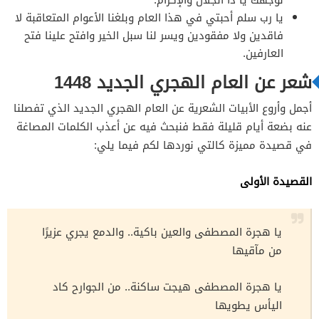
لوجهك يا ذا الجلال والإكرام.
يا رب سلم أحبتي في هذا العام وبلغنا الأعوام المتعاقبة لا
فاقدين ولا مفقودين ويسر لنا سبل الخير وافتح علينا فتح
العارفين.
شعر عن العام الهجري الجديد 1448
أجمل وأروع الأبيات الشعرية عن العام الهجري الجديد الذي تفصلنا
عنه بضعة أيام قليلة فقط فنبحث فيه عن أعذب الكلمات المصاغة
في قصيدة مميزة كالتي نوردها لكم فيما يلي:
القصيدة الأولى
يا هجرة المصطفى والعين باكية.. والدمع يجري عزيرًا
من مآقيها
يا هجرة المصطفى هيجت ساكنة.. من الجوارح كاد
اليأس يطويها