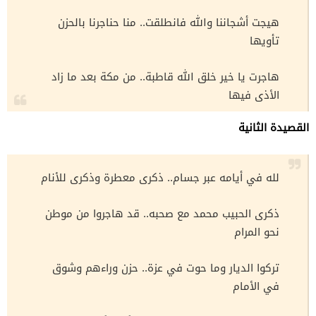
هيجت أشجاننا والله فانطلقت.. منا حناجرنا بالحزن
تأويها
هاجرت يا خير خلق الله قاطبة.. من مكة بعد ما زاد
الأذى فيها
القصيدة الثانية
لله في أيامه عبر جسام.. ذكرى معطرة وذكرى للأنام
ذكرى الحبيب محمد مع صحبه.. قد هاجروا من موطن
نحو المرام
تركوا الديار وما حوت في عزة.. حزن وراءهم وشوق
في الأمام