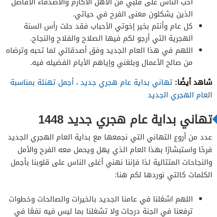
أحب الناس على قلبي من الأهل الأكارم والأصدقاء الأفاضل
الذين يشكلون معنى الفرح في حياتي.
كل عام وأنتم بخير إخوتي الأحباب فقد حلت رأس السنة
الهجرية التي أرجو لكم فيها الصلاح والفلاح والنجاح.
اللهم في هذا العام الجديد وفق أصدقائي لما تحبه وترضاه
من صالح الأعمال وبلغني وإياهم الأيام الفضيله فيه.
شاهد أيضًا:
تهاني بداية عام هجري جديد ، أجمل تهنئة بمناسبة
العام الهجري الجديد
تهاني بداية عام هجري جديد 1448
عدد من أروع التهاني التي نجمعها مع بداية العام الهجري الجديد
فرحًا واستبشارًا بهذا العام الذي يهل ويحمل معه الفرح والأمل
والنجاحات المتتالية لذا فإننا نهني أغلى الناس على قلوبنا بأجمل
الكلمات كالتي نوردها لكم هنا:
اللهم اشغلنا في عامنا الجديد بالخيرات والصالحات وخطوات
ترفعنا في الجنة درجات ولا تشغلنا بما ليس فيه نفعًا في