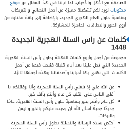
الصادقة مع الأهل والأحباب، لذا فإننا في هذا المقال عبر
موقع
محتويات
نورد لكم تشكيلة مميزة من أجمل التهاني والتبريكات
بمناسبة حلول العام الهجري الجديد، بالإضافة إلى باقة مختارة من
أروع الصور والبطاقات الجاهزة للمشاركة.
كلمات عن راس السنة الهجرية الجديدة
1448
مجموعة من أجمل وأروع كلمات التهنئة بحلول رأس السنة الهجرية
الجديدة التي تحل علينا بعد أيام قليلة فنبحث فيها عن أجمل
الكلمات التي نهني بها أحبابنا وأصدقائنا وهذه أجملها تاليًا:
من الله علي إذ بلغني رأس السنة الهجرية وأنا برفقتكم يا
أغلى الناس على القلب كل عام وأنتم بألف خير.
كل عام وأنتم بخير بمناسبة حلول رأس السنة الهجرية، عامًا
جديدًا جميلًا أسأل الله أن يعيده عليكم بالخير واليمن
والبركات.
أختص بهذه الرسالة والتهنئة بحلول رأس السنة الهجرية