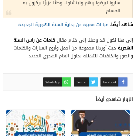
ساروا ليرضوا ربهم ولينشئوا.. وطنًا عزيزًا يركزون به
الحسام
شاهد أيضًا:
عبارات مميزة عن بداية السنة الهجرية الجديدة
كلمات عن راس السنة
إلى هنا نكون قد وصلنا إلى ختام مقال
الهجرية
حيث أوردنا مجموعة من أجمل وأروع العبارات والكلمات
والصور والخلفيات للتهنئة بحلول العام الهجري الجديد.
WhatsApp
Twitter
Facebook
الزوار شاهدو أيضاً