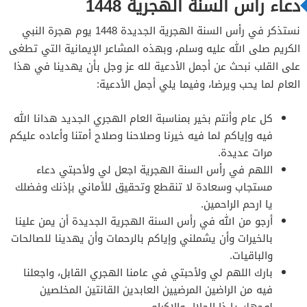
دعاء رأس السنة الهجرية 1448
نستذكر في رأس السنة الهجرية الجديدة 1448 يوم هجرة النبي
الكريم صلى الله عليه وسلم، وبهذه المشاعر الإيمانية التي تطغى
على القلب نبحث عن أجمل الأدعية لله عز وجل بأن يهدينا في هذا
العام لما يحب ويرضا، وفيما يلي أجمل الأدعية:
كل عام وأنتم بخير بمناسبة العام الهجري الجديد هدانا الله
فيه وإياكم لما فيه خيرنا وصلاحنا وصلاح أمتنا وأعاده عليكم
مرات عديدة.
اللهم في رأس السنة الهجرية اجعل لي ولأحبتي دعاء
مستجاب وسعادة لا تنقطع وتحقيق للأماني بإذنك وفضلك
يا ارحم الراحمين.
أرجو من الله في رأس السنة الهجرية الجديدة أن يمن علينا
بالخيرات وأن يشملني وإياكم بالرحمات وأن يهدينا للصالحات
والباقيات.
بارك اللهم لي ولأحبتي في عامنا الهجري القابل، واجعلنا
فيه من الراضين المرضيين العابدين القانتين المخلصين