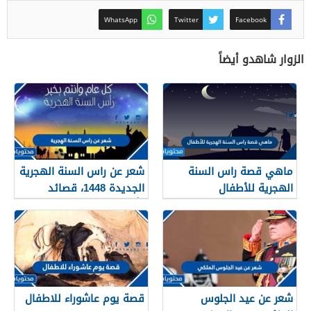
WhatsApp
Twitter
Facebook
الزوار شاهدو أيضاً
ماهي قصة راس السنة
شعر عن راس السنة الهجرية
الهجرية للأطفال
الجديدة 1448، قصائد
وأشعار عن العام الجديد
شعر عن عيد الجلوس
قصة يوم عاشوراء للاطفال