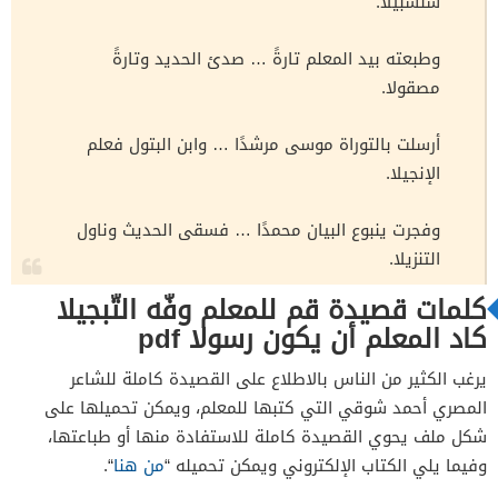
سلسبيلا.
وطبعته بيد المعلم تارةً … صدئ الحديد وتارةً
مصقولا.
أرسلت بالتوراة موسى مرشدًا … وابن البتول فعلم
الإنجيلا.
وفجرت ينبوع البيان محمدًا … فسقى الحديث وناول
التنزيلا.
كلمات قصيدة قم للمعلم وفّه التّبجيلا
كاد المعلم أن يكون رسولا pdf
يرغب الكثير من الناس بالاطلاع على القصيدة كاملة للشاعر
المصري أحمد شوقي التي كتبها للمعلم، ويمكن تحميلها على
شكل ملف يحوي القصيدة كاملة للاستفادة منها أو طباعتها،
وفيما يلي الكتاب الإلكتروني ويمكن تحميله “
من هنا
“.