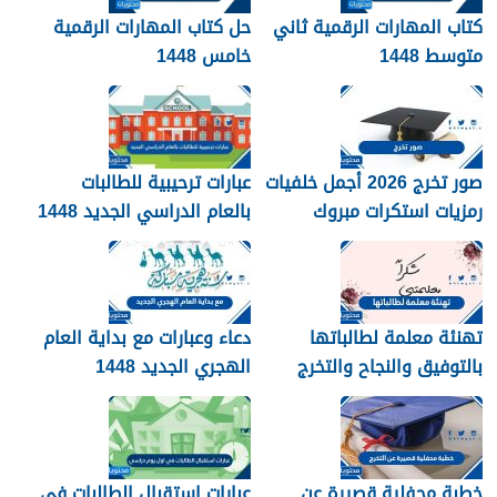
كتاب المهارات الرقمية ثاني
حل كتاب المهارات الرقمية
متوسط 1448
خامس 1448
صور تخرج 2026 أجمل خلفيات
عبارات ترحيبية للطالبات
رمزيات استكرات مبروك
بالعام الدراسي الجديد 1448
التخرج 1448
بالصور
تهنئة معلمة لطالباتها
دعاء وعبارات مع بداية العام
بالتوفيق والنجاح والتخرج
الهجري الجديد 1448
2026
خطبة محفلية قصيرة عن
عبارات استقبال الطالبات في