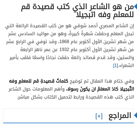
من هو الشاعر الذي كتب قصيدة قم
للمعلم وفه اتبجيلا
إن الشاعر المصري أحمد شوقي هو من كتب القصيدة الرائعة التي
تبجل المعلم وحققت شهرةً كبيرةً، وهو من مواليد السادس عشر
من شهر تشرين الأول أكتوبر عام 1868، وقد توفي في الرابع عشر
من شهر تشرين الأول أكتوبر عام 1932 عن عمر ناهز الرابعة
والستين، وقد قدم قصائد رائعة حققت نجاحًا واسعًا فلقب بأمير
الشعراء.
[1]
كلماتُ قصيدةِ قم للمعلمِ وفه
وفي ختام هذا المقال تم توضيح
التّبجيلا كادَ المعلمُ ان يكونَ رسولا،
وأهم المعلومات حول الشاعر
الذي كتب هذه القصيدة ورابط لتحميل الكتاب بشكل مباشر.
المراجع