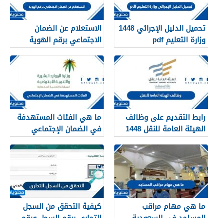
تحميل الدليل الإجرائي 1448
الاستعلام عن الضمان
وزارة التعليم pdf
الاجتماعي برقم الهوية
1448
رابط التقديم على وظائف
ما هي الفئات المستهدفة
الهيئة العامة للنقل 1448
في الضمان الإجتماعي
في الرياض
الجديد 1448
ما هي مهام مراقب
كيفية التحقق من السجل
المساجد في السعودية
التجاري برقم السجل ورقم