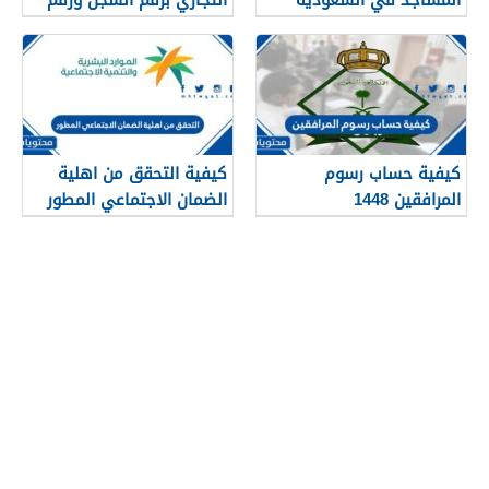
1448
الهوية 1448
كيفية حساب رسوم
كيفية التحقق من اهلية
المرافقين 1448
الضمان الاجتماعي المطور
1448