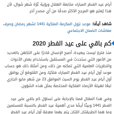
أيام عيد الفطر المبارك متابعة الهلال ورؤية غُرّة شهر شوال، لأن
هذا يُعتبر هو المرجح الأكثر صدقًا من أي مصدرٍ آخر.
شاهد أيضًا:
موعد نزول المكرمة الملكية 1441 لشهر رمضان وصرف
معاشات الضمان الاجتماعي
كم باقي على عيد الفطر 2020
منذ فترةٍ ليست ببعيدة، أصبح الإنسان قادرًا على التكهن بالعديد
من الأمور التي ستحدث في المستقبل باستخدام بعض الأدوات
والنظريات العلمية التي تمكنه من ذلك، ومن أمثلة ذلك هو حساب
موعد أول أيام عيد الفطر المبارك فلكيًا، ومن المُتوقع أن يوافق
أول أيام عيد الفطر يوم السبت الموافق 23 من شهر مايو الجاري
تبعًا لهيئة الأرصاد الفلكية المختصة بمثل هذه الشؤون.
وفي هذا المقال قمنا بالإجابة على تساؤل كم باقي على عيد
الفطر 1441 وبينّا أيضًا مدى أهمية عيد الفطر بالنسبة للمسلمين
وما هما الطريقتان اللتان يتم بهما معرفة أول أيام عيد الفطر