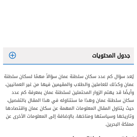
جدول المحتويات
يُعد سؤال كم عدد سكان سلطنة عمان سؤالاً مهمًا لسكان سلطنة
عمان وكذلك للعاملين والطلاب والمقيمين فيها من غير العمانيين،
كم عدد سكان سلطنة عمان في كل مدينة
وأيضًا قد يهتم الزوار المحتملين لسلطنة عمان بمعرفة كم عدد
سكان سلطنة عمان وهذا ما سنتناوله في هذا المقال بالتفصيل،
حيث يتناول المقال المعلومات المهمة عن سكان عمان واقتصادها
وتاريخها وسياستها ومناخها، بالإضافة إلى المعلومات الأخرى عن
مملكة البحرين.