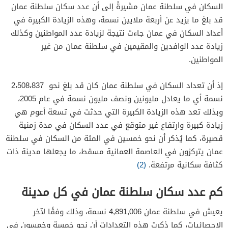
السكان في سلطنة عمان مشيرةً إلى أن عدد سكان سلطنة عمان
قد بلغ ما يزيد عن أربعة ملايين نسمة، وهذه الزيادة الكبيرة في
أعداد السكان في عمان جاءت نتيجة لزيادة عدد المواطنين وكذلك
زيادة عدد الوافدين والمقيمين في سلطنة عمان من غير
المواطنين.
إذ أن تعداد السكان في سلطنة عمان كان قد بلغ نحو 2،508،837
نسمة أي ما يعادل مليونين ونصف مليون نسمة في عام 2005،
وبذلك تعد هذه الزيادة الكبيرة التي حدثت في تسعة أعوم هي
زيادة كبيرة وارتفاع غير متوقع في عدد السكان في مدة زمنية
قصيرة، كما يُذكر أن نحو خمسين في المئة من السكان في سلطنة
عمان يتركزون في العاصمة العمانية مسقط، ما يجعلها مدينة ذات
كثافة سكانية مرتفعة.
(2)
كم عدد سكان سلطنة عمان في كل مدينة
يعيش في سلطنة عمان 4,891,006 نسمة، وذلك وفقًا لآخر
الإحصائيات، كما ذكرت هذه التعدادات أن نحو خمسة وخمسون في