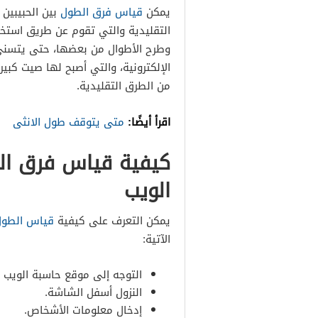
يمكن
قياس فرق الطول
بين الحبيبين
التقليدية والتي تقوم عن طريق استخ
وطرح الأطوال من بعضها، حتى يتسنى
الإلكترونية، والتي أصبح لها صيت كبير
من الطرق التقليدية.
اقرأ أيضًا:
متى يتوقف طول الانثى
كيفية قياس فرق الط
الويب
يمكن التعرف على كيفية
قياس الطول
الآتية:
التوجه إلى موقع حاسبة الويب “
النزول أسفل الشاشة.
إدخال معلومات الأشخاص.