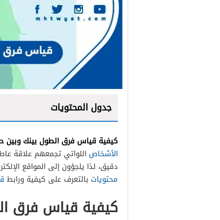
جدول المحتويات
كيفية قياس فرق الطول بينك وبين ح
الأشخاص
اللواتي تجمعهم علاقة عاطف
دقيق، لذا يلجؤون إلى المواقع الإلكت
محتويات
بالتعرف على كيفية ورابط
قي
كيفية قياس فرق الط