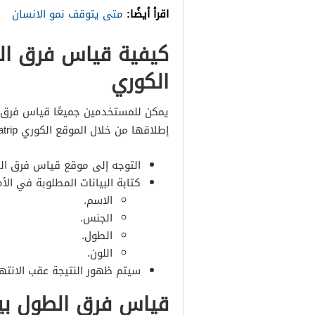
اقرأ أيضًا:
متى يتوقف نمو الانسان
كيفية قياس فرق الط
الكوري
يمكن للمستخدمين جميعًا قياس فرق ا
إطلاقها من خلال الموقع الكوري Creatrip، ويمكن التعرف على الخطوات من خلال التالي:
التوجه إلى موقع قياس فرق الطول الك
كتابة البيانات المطلوبة في ال
الاسم.
الجنس.
الطول.
اللون.
سيتم ظهور النتيجة عقب الانتهاء
قياس فرق الطول بين ا