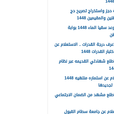
حجز واستخراج تصريح حج
ين والمقيمين 1448
حجز موعد سقيا الماء 1448 بوابة
طن
رف درجة القدرات .. الاستعلام عن
تبار القدرات 1448
طلع شهادتي القديمه عبر نظام
استعلام عن استماره منتهيه 1448
تجديدها
طلع مشهد من الضمان الاجتماعي
لام عن جامعة سطام القبول