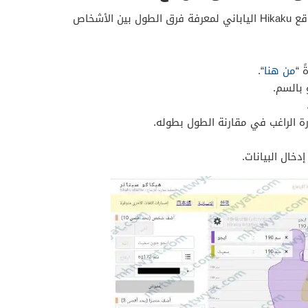
يمكن التعرف على كيفية استخدام موقع Hikaku الياباني لمعرفة فرق الطول بين الأشخاص
من هنا
“.
 بالسم.
ة الراغب في مقارنة الطول بطوله.
دخال البيانات.