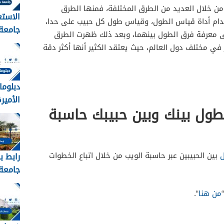
 من خلال العديد من الطرق المختلفة، فمنها الطرق
الاستع
دام أداة قياس الطول، وقياس طول كل حبيب على حدا،
جامعة
 معرفة فرق الطول بينهما، وبعد ذلك ظهرت الطرق
القبول
 في مختلف دول العالم، حيث يعتقد الكثير أنها أكثر دقة
1448
دبلوما
الأميرة 
ول بينك وبين حبيبك حاسبة
بين الحبيبين عبر حاسبة الويب من خلال اتباع الخطوات
رابط ب
جامعة 
عبدالع
من هنا
“.
kau