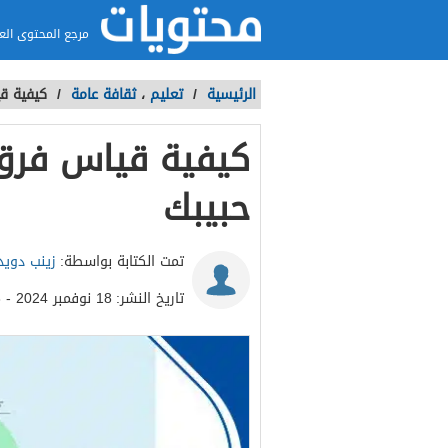
مرجع المحتوى الع
الرئيسية
/
تعليم
،
ثقافة عامة
/
كيفية ق
كيفية قياس فرق 
حبيبك
تمت الكتابة بواسطة:
زينب دويد
تاريخ النشر:
18 نوفمبر 2024 - 10:48ص