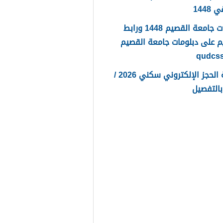
1448
دبلومات جامعة القصيم 1448 ورابط
م على دبلومات جامعة القصيم
qudcs
طريقة الحجز الإلكتروني سكني 2026 /