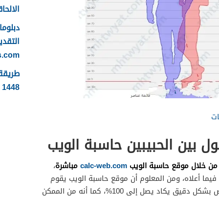
الالحاقي 
التقدي
s.com
1448 بالتفصيل
ات
ل بين الحبيبين حاسبة الويب
 من خلال موقع حاسبة الويب
calc-web.com
مباشرة
،
فيما أعلاه، ومن المعلوم أن موقع حاسبة الويب يقوم
بإظهار نتيجة فرق الطول بين الأشخاص بشكل دقيق يكاد يصل إلى 100%، كما أنه من الممكن