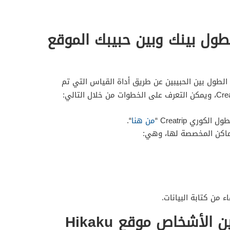
ول بينك وبين حبيبك الموقع
لطول بين الحبيبين عن طريق أداة القياس التي تم
وري Creatrip “
من هنا
“.
أماكن المخصصة لها، وهي:
 من كتابة البيانات.
لأشخاص موقع Hikaku