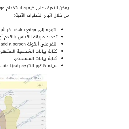
من خلال اتباع الخطوات الآتية:
التوجه إلى موقع hikaku مُباشرةً “
تحديد طريقة القياس بالقدم أو
النقر على أيقونة add a person.
كتابة بيانات الشخصية المشهور
كتابة بيانات المستخدم.
سيتم ظهور النتيجة رقميًا عقب إ