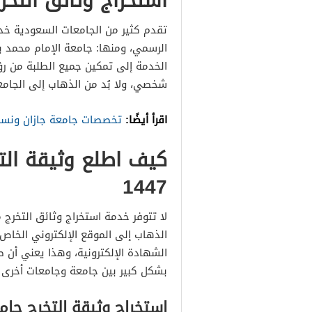
استخراج وثائق التخر
كيف اطلع وثيقة التخرج من جام
تقدم كثير من الجامعات السعودية خد
التحقق من وثيقة التخرج جامعة
الرسمي، ومنها: جامعة الإمام محمد
استخراج وثيقة التخرج من جامع
الخدمة إلى تمكين جميع الطلبة من رؤ
شخصي، ولا بُد من الذهاب إلى الجامع
اقرأ أيضًا:
تخصصات جامعة جازان ونسب
كيف اطلع وثيقة الت
1447
لا تتوفر خدمة استخراج وثائق التخرج 
الذهاب إلى الموقع الإلكتروني الخاص
بشكل كبير بين جامعة وجامعات أخرى 
استخراج وثيقة التخرج جامعة ا