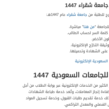
معة شقراء 1447
رج للطلبة من
جامعة شقراء
عام 1447هـ:
للجامعة “
من هنا
” مباشرة.
كلمة السر لحساب الطالب.
ون الأخضر.
ة التخرّج الإلكترونية.
ع على الشهادة وتحميلها.
لسعودية الإلكترونية
لجامعات السعودية 1447
لكثير من الخدمات الإلكترونية عبر بوابة الطلاب من أجل
اءة إنجاز المعاملات، وتُعد خدمة طباعة الشهادات
كذلك خدمة تقديم طلبات القبول، وخدمة تسجيل المواد
 الفصلي والمعدل التراكمي.