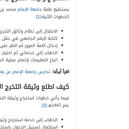
يستطيع طلبة
جامعة الإمام
الخطوات الآتية:
[1]
الانتقال إلى نظام وثائق التخرج 
كتابة الرقم الجامعي في حقل 
إدخال كلمة المرور ثم النقر على 
الذهاب إلى خدماتي ثم اختيار ط
اتباع التعليمات لإتمام عملية الط
اقرأ أيضًا:
تدارس جامعة الإمام عن بعد ا
كيف اطلع وثيقة التخرج الإل
فيما يأتي خطوات استخراج وثيقة التخر
عام 1447هـ:
[2]
الذهاب إلى خدمة استخراج وثيقة
استكمال تسجيل الدخول باستخدا