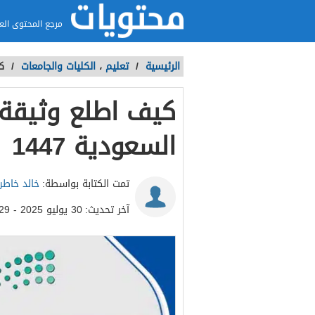
مرجع المحتوى الع
الرئيسية
/
تعليم
،
الكليات والجامعات
/
ك
كيف اطلع وثيقة 
السعودية 1447
تمت الكتابة بواسطة:
خالد خاطر
آخر تحديث:
30 يوليو 2025 - 1:29م