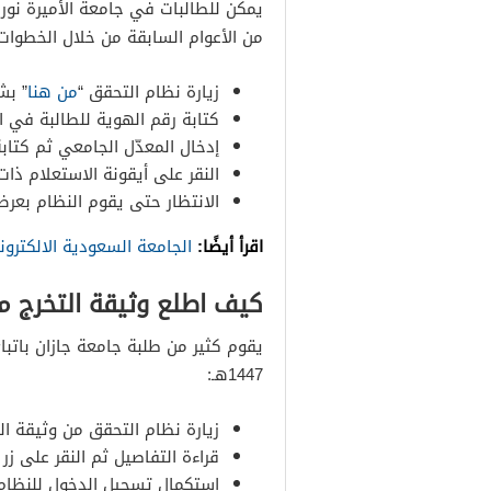
من الأعوام السابقة من خلال الخطوات ا
زيارة نظام التحقق “
من هنا
” بش
كتابة رقم الهوية للطالبة في 
إدخال المعدّل الجامعي ثم كتابة
النقر على أيقونة الاستعلام ذات 
الانتظار حتى يقوم النظام بعرض
اقرأ أيضًا:
الجامعة السعودية الالكتروني
كيف اطلع وثيقة التخرج من ج
يقوم كثير من طلبة جامعة جازان باتباع
1447هـ:
زيارة نظام التحقق من وثيقة الت
قراءة التفاصيل ثم النقر على زر
استكمال تسجيل الدخول للنظام 