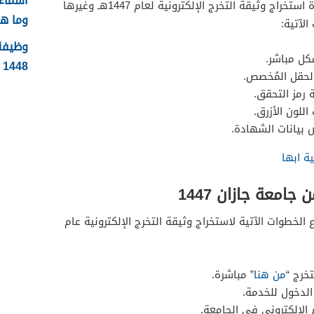
يمكن للطالبات في جامعة الأميرة نورة استخراج وثيقة التخرج الإلكترونية لعام 1447هـ وغيرها
وما ه
لآتية:
وظيفة 
كل مباشر.
1448 الشروط وطريقة التقديم
الحقل المُخصص.
 رمز التحقق.
اللون الأزرق.
 بيانات الشهادة.
ة ابها
امعة جازان 1447
 الخطوات الآتية لاستخراج وثيقة التخرج الإلكترونية عام
خرج “
من هنا
” مباشرة.
 الدخول للخدمة.
الإلكتروني في الجامعة.