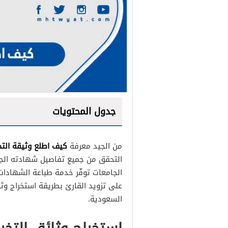
جدول المحتويات
كيف اطلع وثيقة التخر
من الجيد معرفة
التحقق من جميع تفاصيل شهادته الجام
استخراج وثيقة التخرج جامعة ال
الجامعات توفّر خدمة طباعة الشهادا
على تزويد القارئ بطريقة استخراج وثي
كيف اطلع وثيقة التخرج الإلكت
السعودية.
صورة من وثيقة التخرج في جا
معرفة بيانات التخرج جامعة الأم