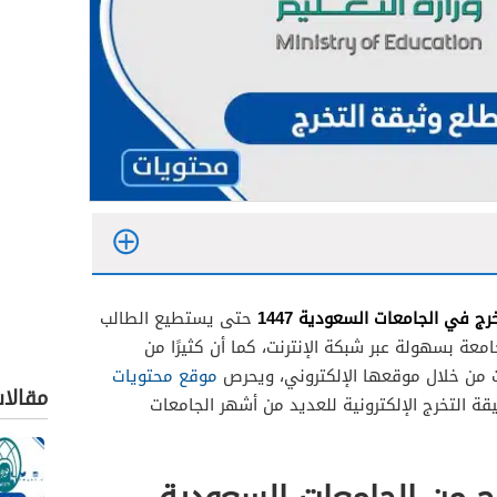
ج في الجامعات السعودية 1447
حتى يستطيع الطالب
عة بسهولة عبر شبكة الإنترنت، كما أن كثيرًا من
إمام 1447
ت من خلال موقعها الإلكتروني، ويحرص
موقع محتويات
مقالا
قة التخرج الإلكترونية للعديد من أشهر الجامعات
رونية من جامعة الملك خالد 1447
معة الطائف 1447
يرة نورة 1447