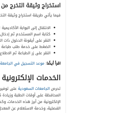
استخراج وثيقة التخرج من جا
فيما يأتي طريقة استخراج وثيقة التخ
الانتقال إلى البوابة الأكاديمية 
كتابة اسم المستخدم ثم إدخال 
النقر على أيقونة الدخول ذات الل
الضغط على خدمة طلب طباعة وثيق
النقر على زر الطباعة ثم الاطلا
اقرأ أيضًا
:
موعد التسجيل في الجامعة ا
الخدمات الإلكترونية ل
تحرص
الجامعات السعودية
على توفير ا
المحافظة على أوقات الطلبة وزيادة كف
الإلكترونية من أبرز هذه الخدمات، و
الفصلية، وخدمة الاستعلام عن المعدل