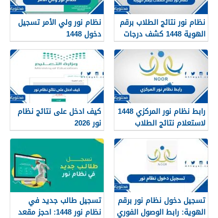
نظام نور نتائج الطلاب برقم
نظام نور ولي الأمر تسجيل
الهوية 1448 كشف درجات
دخول 1448
الفصل 1448 بالهوية
noor.moe.gov.sa
رابط نظام نور المركزي 1448
كيف ادخل على نتائج نظام
لاستعلام نتائج الطلاب
نور 2026
الفصل الدراسي الأول 2026
تسجيل دخول نظام نور برقم
تسجيل طالب جديد في
الهوية: رابط الوصول الفوري
نظام نور 1448: احجز مقعد