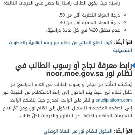
راسبًا؛ حيث يكون الطالب راسبًا إذا حصل على الدرجات التالية:
درجة المواد النظرية أقل من 50.
درجة المواد العلمية أقل من 40
عدم تحقق 20% في كلّ مادة دراسيّة.
اقرأ أيضًا:
كيف اطلع النتائح من نظام نور برقم الهوية بالخطوات
التفصيلية
رابط معرفة نجاح أو رسوب الطالب في
نظام نور noor.moe.gov.sa
يُمكنكم التأكد من نجاح أو رسوب الطالب في العام الدراسيّ من
خلال نظام نور، حيث يتم الدخول إلى رابط الاستعلام عن النتيجة عبر
saudiplatform.com
والنقر على الرابط المدرج حيث ينقلكم الرابط
إلى الصفحة المخصصة لتسجيل الدخول إلى نظام نور، ومن ثمَّ اتباع
التعليمات الخاصّة بالكشف عن التقارير والدرجات لكلّ طالب.
اقرأ أيضًا:
الدخول لنظام نور عبر النفاذ الوطني