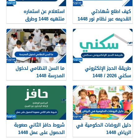
كيف اطلع شهادتي
استعلام عن استماره
القديمه عبر نظام نور 1448
منتهيه 1448 وطرق
تجديدها
طريقة الحجز الإلكتروني
ما السن النظامي لدخول
سكني 2026 / 1448
المدرسة 1448
بالتفصيل
دليل الروضات الحكومية في
شروط حافز الثاني صعوبة
الرياض 1448
الحصول على عمل 1448