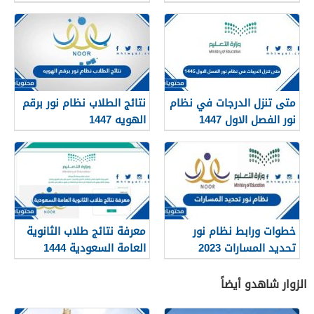
ابنك فورًا
متى تنزل الدرجات في نظام
نتائج الطلاب نظام نور برقم
نور الفصل الاول 1447
الهويه 1447
وطريقة الاستعلام عن
النتيجة
خطوات ورابط نظام نور
معرفة نتائج طلاب الثانوية
تحديد المسارات 2023
العامة السعودية 1444
موقع نظام نور
الزوار شاهدو أيضاً