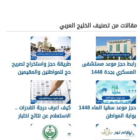
مقالات من تصنيف الخليج العربي
رابط حجز موعد مستشفى
طريقة حجز واستخراج تصريح
العسكري بجدة 1448
حج للمواطنين والمقيمين
1448
حجز موعد سقيا الماء 1448
كيف اعرف درجة القدرات ..
بوابة المواطن
الاستعلام عن نتائج اختبار
القدرات 1448