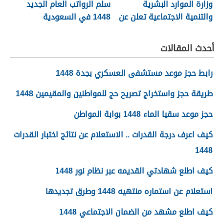
وزارة الموارد البشرية
سلم الرواتب العام الجديد
والتنمية الاجتماعية تعلن عن
1448 في السعودية
تفعيل نظام الضمان
الاجتماعي المطور والجديد
أحدث المقالات
1448
رابط حجز موعد مستشفى العسكري بجدة 1448
طريقة حجز واستخراج تصريح حج للمواطنين والمقيمين 1448
حجز موعد سقيا الماء 1448 بوابة المواطن
كيف اعرف درجة القدرات .. الاستعلام عن نتائج اختبار القدرات
1448
كيف اطلع شهادتي القديمه عبر نظام نور 1448
استعلام عن استماره منتهيه 1448 وطرق تجديدها
كيف اطلع مشهد من الضمان الاجتماعي 1448