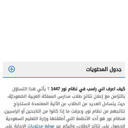
جدول المحتويات
كيف اعرف اني راسب في نظام نور 1447
؟ يأتي هذا التساؤل
بالتزامن مع إعلان نتائج طلاب مدارس المملكة العربية السّعوديّة،
حيث يتساءل العديد من الطلاب عن الآلية المعتمدة لاستخراج
نتائجهم من نظام نور، وعرفت ما إذا كانوا من الناجحين أو الراسبين،
فنظام نور هو أحد الأنظمة التي أطلقتها وزارة التعليم السعودية
للحصول على نتائج الطلاب، وإليكم عبر
موقع محتويات
الإجابة على