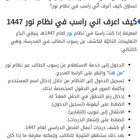
تساؤل كيف أعرف أنّي راسب في نظام نور؟
كيف اعرف اني راسب في نظام نور 1447
لمعرفة إذا كنت راسبًا في نظام
نور
لعام 1447هـ ينبغي اتباع
التعليمات التاليّة للكشف عن رسوب الطالب في المدرسة، وهي
كالتالي:
الدخول إلى خدمة الاستعلام عن رسوب الطالب عبر نظام نور
“
من هنا
” والنقر على الرابط المدرج.
تسجيل الدخول إلى النظام من خلال إدخال اسم المستخدم
وكلمة المرور في الحقول المخصصة لذلك.
إدخال رمز التحقق في الحقل المعدّ له.
الضغط على أيقونة (تسجيل الدخول).
الانتقال إلى تبويب (التقارير).
الضغط على (إشعار الدرجات).
أو كشف درجات أعمال الفصل الدراسي لعام 1447.
بعد ذلك ستظهر النتيجة للطالب، ويُمكنه معرفة ما إذا كان