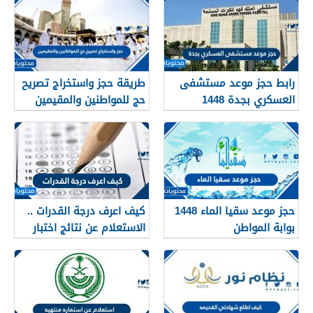
رابط حجز موعد مستشفى
طريقة حجز واستخراج تصريح
العسكري بجدة 1448
حج للمواطنين والمقيمين
1448
حجز موعد سقيا الماء 1448
كيف اعرف درجة القدرات ..
بوابة المواطن
الاستعلام عن نتائج اختبار
القدرات 1448