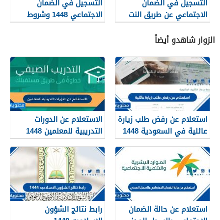
التسجيل في الضمان
التسجيل في الضمان
الاجتماعي عن طريق النت
الاجتماعي 1448 وشروط
1448
التقديم والفئات المستحقة
عبر موقع وزارة العمل
الزوار شاهدو أيضاً
استعلام عن رفض طلب زيارة
الاستعلام عن الدورات
عائلية في السعودية 1448
التدريبية للمعلمين 1448
الرابط والطريقة
استعلام عن حالة الضمان
رابط نتائج الشؤون