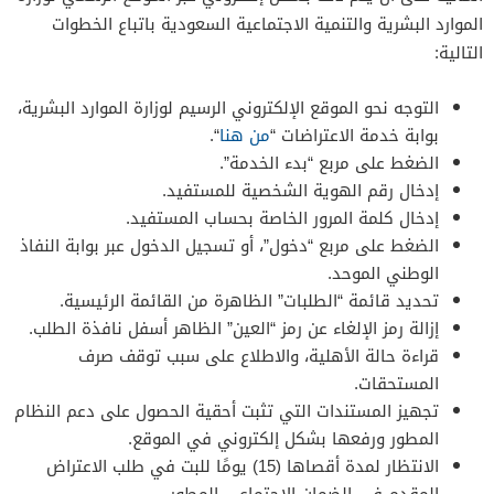
الموارد البشرية والتنمية الاجتماعية السعودية باتباع الخطوات
التالية:
التوجه نحو الموقع الإلكتروني الرسيم لوزارة الموارد البشرية،
بوابة خدمة الاعتراضات “
من هنا
“.
الضغط على مربع “بدء الخدمة”.
إدخال رقم الهوية الشخصية للمستفيد.
إدخال كلمة المرور الخاصة بحساب المستفيد.
الضغط على مربع “دخول”، أو تسجيل الدخول عبر بوابة النفاذ
الوطني الموحد.
تحديد قائمة “الطلبات” الظاهرة من القائمة الرئيسية.
إزالة رمز الإلغاء عن رمز “العين” الظاهر أسفل نافذة الطلب.
قراءة حالة الأهلية، والاطلاع على سبب توقف صرف
المستحقات.
تجهيز المستندات التي تثبت أحقية الحصول على دعم النظام
المطور ورفعها بشكل إلكتروني في الموقع.
الانتظار لمدة أقصاها (15) يومًا للبت في طلب الاعتراض
المقدم في الضمان الاجتماعي المطور.