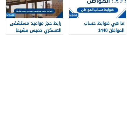
ما هي ضوابط حساب
رابط حجز مواعيد مستشفى
المواطن 1448
العسكري خميس مشيط
1448