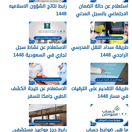
استعلام عن حالة الضمان
رابط نتائج الشؤون الاسلاميه
الاجتماعي بالسجل المدني
1448
1448
طريقة سداد النقل المدرسي
الاستعلام عن نشاط سجل
الراجحي 1448
تجاري في السعودية 1448
طريقة التقديم على الترقيات
الاستعلام عن نتيجة الكشف
في مسار 1448
الطبي جامكا للسفر
للسعودية 1448
ما هي ضوابط حساب
رابط حجز مواعيد مستشفى