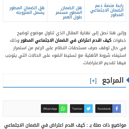
رابط منصة دعم
هل الضمان
هل الضمان المطور
الضمان الاجتماعي
المطور مستمر
يشمل المتزوجه
المطور
طول العمر
وإلى هنا نصل إلى نهاية المقال الذي تناول موضوع توضيح
كيف اقدم اعتراض في الضمان الاجتماعي المطور
خطوات
وذلك
في حال توقف صرف مستحقات النظام على الرغم من استمرار
استيفاء شروط الأهلية مع تسليط الضوء على الحالات التي يتوجب
فيها تقديم الاعتراضات.
المراجع
WhatsApp
Twitter
Facebook
مواضيع ذات صلة بـ : كيف اقدم اعتراض في الضمان الاجتماعي