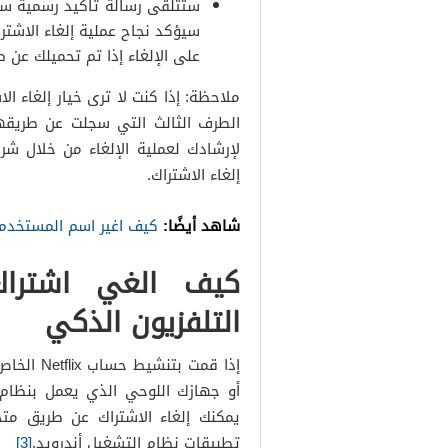
ستتلقى رسالة تأكيد رسمية ستص
سيؤكد نجاح عملية إلغاء الاشت
على الإلغاء إذا تم تحميلك عن 
ملاحظة: إذا كنت لا ترى خيار إلغاء 
الطرف الثالث التي سجلت عن طريقه
لإرشادك لعملية الإلغاء من خلال شر
إلغاء الاشتراك.
شاهد أيضًا:
كيف اغير اسم المستخدم
كيف الغي اشتراك
التلفزيون الذكي
إذا قمت 
أو جهازك اللوحي الذي يعمل بنظام 
تطبيقات نظام التشغيل أندرويد.
[3]