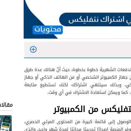
دفعات الشهرية خطوة بخطوة، حيث أنّ هنالك عدة طرق
ن جهاز الكمبيوتر الشخصي أو من الهاتف الذكي أو جهاز
لذكي، وبذلك سينتهي اشتراكك لكنك تستطيع متابعة
، كما ويمكن استعادة الاشتراك في أي وقت.
مقالا
فليكس من الكمبيوتر
ح منصة البث الشهيرة Netflix بالوصول إلى قائمة كبيرة من المحتوى المرئي الحصري،
المنصة إصدارًا تجريبيًا مجانيًا لمدة شهر واحد، والذي