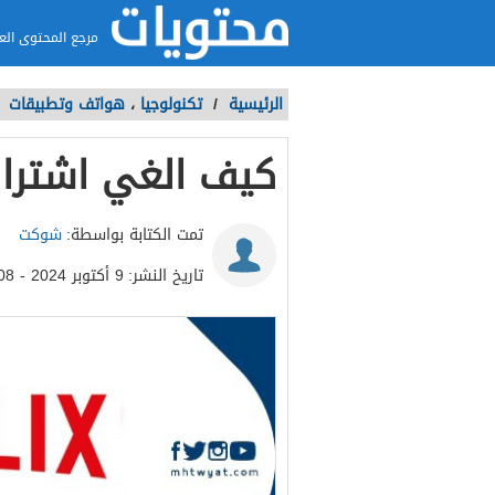
مرجع المحتوى الع
الرئيسية
/
تكنولوجيا
،
هواتف وتطبيقات
/
كيف الغي اشترا
تمت الكتابة بواسطة:
شوكت
تاريخ النشر:
9 أكتوبر 2024 - 9:08ص