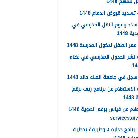
 معهم 1448
تسديد قروض الدمام 1448
سدد رسوم النقل المدرسي في
 1448
مر الطفل لدخول المدرسة 1448
 نشر الجدول المدرسي في نظام
جل في جامعة الملك خالد 1448
الاستعلام عن برنامج ريف برقم
14
الاستعلام عن قياس برقم الهوية 1448
services.qi
ما هو برنامج جدارة 3 وطريقة تحظيث