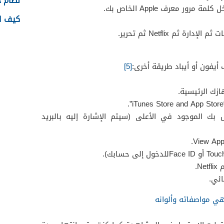
نظام جدا
ور معرف Apple الخاص بك.
كيف اس
ة ثم Netflix ثم تحرير.
[5]
زك الرئيسية.
 معرف Apple الخاص بك الموجود في الأعلى (سيتم الإشارة إليه بالبريد
N.
ائي.