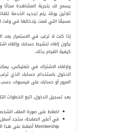
يسمح لك بتجربة المشاهدة مجانًا و
ثلاثين يومًا، يتم تجديد الخدمة تلقا
مسبقًا التي قمت بإدخالها في وقت ا
إذا كنت لا ترغب في الاستمرار بعد ال
يكون إلغاء تنشيط حسابك وإلغاء اشتر
كيفية القيام بذلك.
ولإلغاء الاشتراك في نتفليكس، يمكن
الدخول باستخدام حسابك الذي ترغب ف
المرور أو حسابك على فيسبوك، حسب 
بعد تسجيل الدخول، اتبع الخطوات التالي
اضغط على صورة الملف الشخصي في ال
Membership أضغط على هذا الخيار.