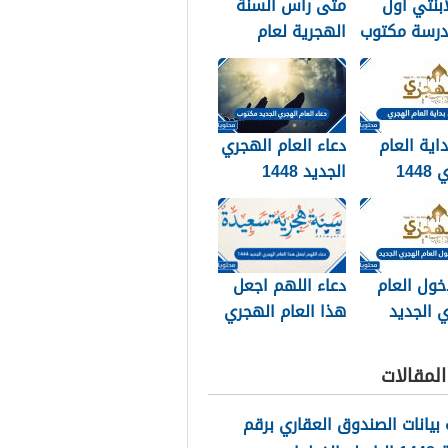
ابنتي اول
متى راس السنة
درسة مكتوب
الهجرية لعام
202
2026
داية العام
دعاء العام الهجري
الهجري 1448
الجديد 1448
وبالصور
مكتوب
خول العام
دعاء اللهم اجعل
 الجديد
هذا العام الهجري
الجديد 1448
مكتوب
لمقالات
بيانات الصندوق العقاري برقم