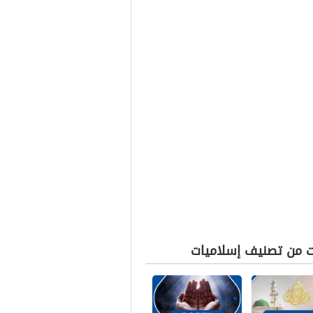
ت من تصنيف إسلاميات