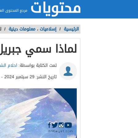
مرجع المحتوى الع
الرئيسية
/
إسلاميات
،
معلومات دينية
/
ل
لماذا سمي جبريل 
تمت الكتابة بواسطة:
احلام الش
تاريخ النشر:
29 سبتمبر 2024 - 4:51ص