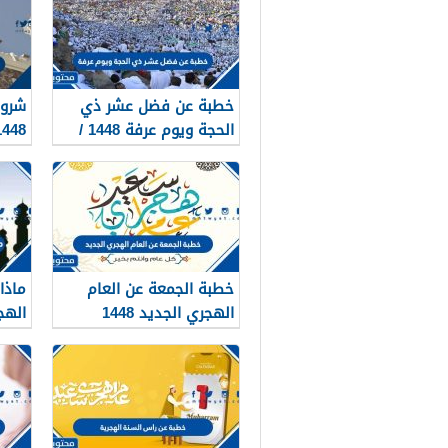
خطبة عن فضل عشر ذي
شروط
الحجة ويوم عرفة 1448 /
1448
2026
خطبة الجمعة عن العام
ماذا
الهجري الجديد 1448
الهج