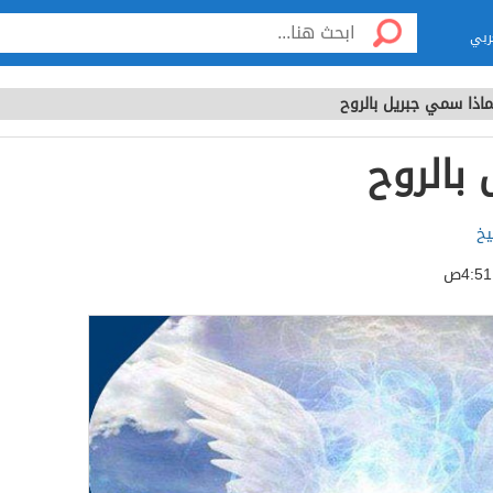
ربي
ماذا سمي جبريل بالروح
بالروح
يخ