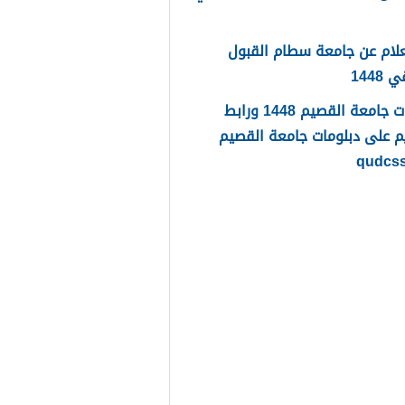
لام عن جامعة سطام القبول
1448
دبلومات جامعة القصيم 1448 ورابط
م على دبلومات جامعة القصيم
qudcs