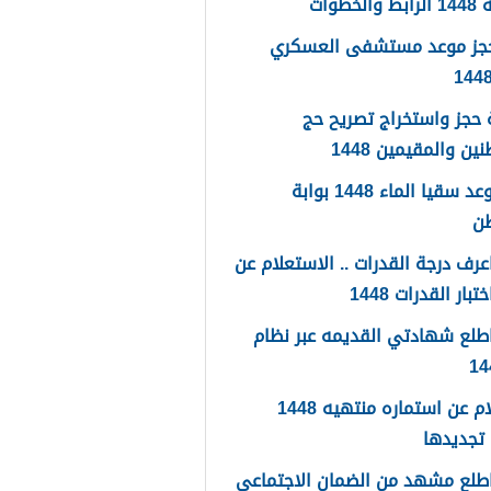
لخطوات
حجز موعد مستشفى العسكري
حجز واستخراج تصريح حج
ين والمقيمين 1448
حجز موعد سقيا الماء 1448 بوابة
طن
رف درجة القدرات .. الاستعلام عن
تبار القدرات 1448
طلع شهادتي القديمه عبر نظام
استعلام عن استماره منتهيه 1448
تجديدها
طلع مشهد من الضمان الاجتماعي