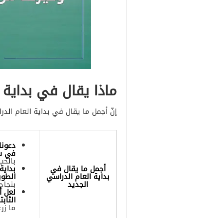
ماذا يقال في بداية 
إنّ أجمل ما يقال في بداية العام الدر
دعونا
في سب
بالحب
أجمل ما يقال في
بداية
بداية العام الدراسي
الطوي
الجديد
بنجاح 
لعل أ
الثابت
ما زر