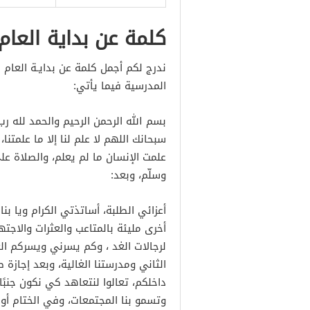
كلمة عن بداية العام
ندرج لكم أجمل كلمة عن بدايـة العام ا
المدرسية فيما يأتي:
بسم الله الرحمن الرحيم والحمد لله رب
سبحانك اللهم لا علم لنا إلا ما علمتنا،
علمت الإنسان ما لم يعلم، والصلاة ع
وسلّم، وبعد:
أعزائي الطلبة، أساتذتي الكرام ويا ب
أخرى مليئة بالمتاعب والعثرات والاجت
لرجالات الغد ، وكم يسرني ويسركم ال
الثاني ومدرستنا الغالية، وبعد إجازة
داخلكم، تعالوا لنتعاهد كي نكون جنب
وتسمو بنا المجتمعات، وفي الختام أوص