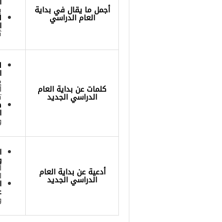
ا
أجمل ما يقال في بداية
ب
العام الدراسي
ل
ا
ث
ل
ا
م
كلمات عن بداية العام
أ
الدراسي الجديد
ت
ه
ا
و
ا
و
أ
أدعية عن بداية العام
ا
الدراسي الجديد
ا
ع
و