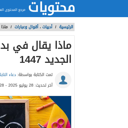
مرجع المحتوى الع
الرئيسية
/
أدبيات
،
أقوال وعبارات
/
ماذا 
ماذا يقال في بدا
الجديد 1447
تمت الكتابة بواسطة:
دعاء الناب
آخر تحديث:
28 يوليو 2025 - 12:28ص