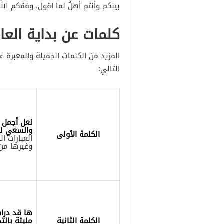
بينكم وأنتم أهلٌ لما أقول، وفقكم الل
كلمات عن بداية العا
المزيد من الكلمات الجميلة والمعبرة ع
التالي:
لعل أجمل ب
والسعي ل
الكلمة الأولى
العبارات ا
وغيرها من 
ها قد درات
الكلمة الثانية
مليئة بالت