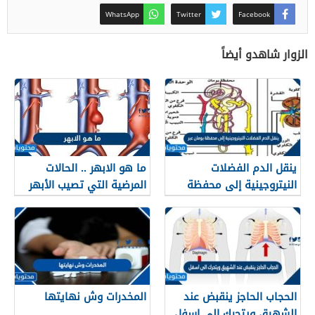
WhatsApp
Twitter
Facebook
الزوار شاهدو أيضاً
ينقل الدم الفضلات
ما هو الابهر .. الحالات
النيتروجينية إلى محفظة
المرضية التي تصيب الأبهر
بومان عبر
الحجاب الحاجز ينقبض عند
المخدرات وش نهايتها
الشهيق ويتحرك الى اسفل