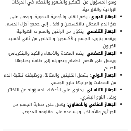
وهو المسؤول عن التفكير والشعور والتحكم في الحركات
الإرادية واللاإرادية.
الجهاز الدوري
: يضم القلب والأوعية الدموية، ويعمل على
ضخ الدم المحمّل بالأكسجين والغذاء إلى جميع أجزاء الجسم.
الجهاز التنفسي
: يتكوّن من الرئتين والممرات الهوائية،
ويقوم بتزويد الجسم بالأكسجين والتخلص من ثاني أكسيد
الكربون.
الجهاز الهضمي
: يضم المعدة والأمعاء والكبد والبنكرياس،
ويعمل على هضم الطعام وتحويله إلى طاقة يحتاجها
الجسم.
الجهاز البولي
: يشمل الكليتين والمثانة، ووظيفته تنقية الدم
من الفضلات وإخراجها خارج الجسم.
الجهاز التناسلي
: يحتوي على الأعضاء المسؤولة عن التكاثر
وبقاء النوع البشري.
الجهاز المناعي واللمفاوي
: يعمل على حماية الجسم من
الجراثيم والأمراض، ويساعده على مقاومة العدوى.