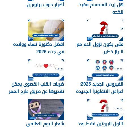
هل زيت السمسم مفيد
أضرار حبوب برايورين
للكحه
متى يكون نزول الدم مع
افضل دكتورة نساء وولاده
البراز خطير
في جده 2026
الفيروس الجديد 2025:
ضربات القلب القصوى يمكن
اعراض الانفلونزا الجديدة
تقديرها عن طريق طرح العمر
وطرق العلاج
من 220
تناول البروتين فقط بعد
شعار اليوم العالمي