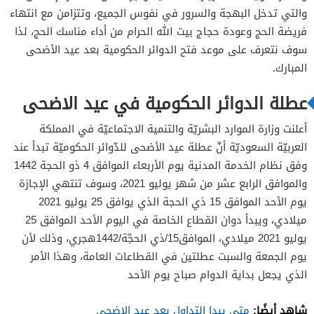
والتي تدخل البهجة والسرور في نفوس الجميع، وتتزامن مع انتهاء
فريضة الحج وعودة حجاج بيت الله الحرام من أداء مناسك الحج، لذا
سوف نتعرف على موعد فتح الدوائر الحكومية بعد عيد الأضحى
المبارك.
عطلة الدوائر الحكومية في عيد الاضحى
أعلنت وزارة الموارد البشريّة والتنمية الاجتماعيّة في المملكة
العربيّة السعوديّة أنّ عطلة عيد الأضحى للدّوائر الحكوميّة تبدأ عند
وفق نظام الخدمة المدنية يوم الأربعاء الموافق 4 ذو الحجة 1442
والموافق الرابع عشر من شهر يوليو 2021، وسوف تنتهي الإجازة
يوم الأحد الموافق 15 ذي الحجة الذي يوافق 25 يوليو 2021
ميلادي، ويبدأ دوان القطاع الخاصة في اليوم الأحد الموافق 25
يوليو 2021 ميلادي، الموافق15/ذي الحجّة/1442هجري، وذلك لأن
يوم الجمعة والسبت عطلتين في القطاعات العامة، وهذا الأمر
الذي يجعل بداية الدوام صباح يوم الأحد
شاهد أيضًا:
متى يبدا التداول بعد عيد الاضحى