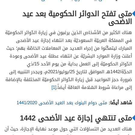
متى تفتح الدوائر الحكومية بعد عيد
الاضحى
هناك الكثير من الأشخاص الذين يرغبون في زيارة الدّوائر الحكوميّة
في المملكة العربيّة السعوديّة بعد انتهاء إجازة عيد الأضحى
المبارك ليتمكّنوا من إجراء العديد من المعاملات الخاصّة بهم؛ حيث
أعلنت وزارة الموارد البشريّة عن انتهاء عطلة عيد الأضحى وعودة
الدّوائر الحكوميّة إلى العمل بداية من يوم الأحد 15/ذي
الحجّة/1442هـ الموافق لتاريخ 25/يوليو/2021م، ويجدر التنبيه إلى
ضرورة حجز المواعيد قبل زيارة الدّوائر الحكوميّة المختلفة بالإضافة
إلى مراعاة شروط السّلامة العامّة أيضاً.
[1]
شاهد أيضًا:
متى دوام البنوك بعد العيد الأضحى 1441/2020
متى تنتهي إجازة عيد الأضحى 1442
هناك العديد من التساؤلات التي حول موعد نهاية الإجازة، حيث أن