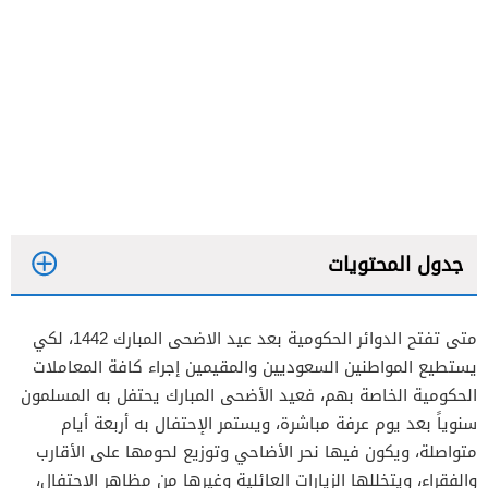
جدول المحتويات
متى تفتح الدوائر الحكومية بعد عيد الاضحى المبارك 1442، لكي
يستطيع المواطنين السعوديين والمقيمين إجراء كافة المعاملات
الحكومية الخاصة بهم، فعيد الأضحى المبارك يحتفل به المسلمون
سنوياً بعد يوم عرفة مباشرة، ويستمر الإحتفال به أربعة أيام
متواصلة، ويكون فيها نحر الأضاحي وتوزيع لحومها على الأقارب
والفقراء، ويتخللها الزيارات العائلية وغيرها من مظاهر الإحتفال،