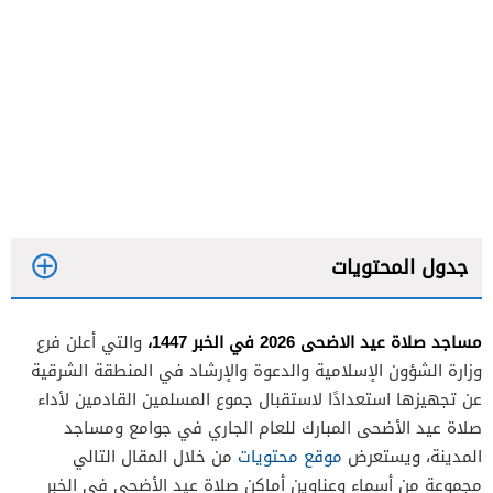
جدول المحتويات
مساجد صلاة عيد الاضحى 2026 في الخبر 1447،
والتي أعلن فرع
وزارة الشؤون الإسلامية والدعوة والإرشاد في المنطقة الشرقية
عن تجهيزها استعدادًا لاستقبال جموع المسلمين القادمين لأداء
صلاة عيد الأضحى المبارك للعام الجاري في جوامع ومساجد
المدينة، ويستعرض
موقع محتويات
من خلال المقال التالي
مجموعة من أسماء وعناوين أماكن صلاة عيد الأضحى في الخبر