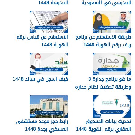
المدرسي في السعودية
المدرسة 1448
1448
طريقة الاستعلام عن برنامج
الاستعلام عن قياس برقم
ريف برقم الهوية 1448
الهوية 1448
services.qiyas.sa
ما هو برنامج جدارة 3
كيف اسجل في ساند 1448
وطريقة تحظيث نظام جداره
1448
تحديث بيانات الصندوق
رابط حجز موعد مستشفى
العقاري برقم الهوية 1448
العسكري بجدة 1448