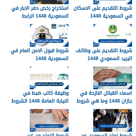
شروط التقديم على الاسكان
استخراج رخص حفر الابار في
في السعودية 1448
السعودية 1448 الرابط
والشروط بالتفصيل
شروط التقديم على وظائف
شروط قبول الامن العام في
البريد السعودي 1448
السعودية 1448
اسماء القبائل النازحة في
وظيفة كاتب ضبط في
جازان 1448 وما هي شروط
النيابة العامة 1448 الشروط
تجنيسها
وطريقة التقديم
شروط زواج السعودي من
شروط الزواج من غير