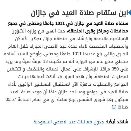
اين ستقام صلاة العيد في جازان
ستقام صلاة العيد في جازان في 1011 جامعًا ومصلى في جميع
محافظات ومراكز وقرى المنطقة،
حيث أنهى فرع وزارة الشؤون
الإسلامية والدعوة والإرشاد في منطقة جازان تجهيز الأماكن
والمصليات المخصصة لأداء صلاة عيد الأضحى المبارك خلال العام
الجاري والتي بلغ عددها 1011 جامعًا ومصلى، وأوضح السيد أسامة
مدخلي مدير عام فرع الوزارة أنه تم تكليف 13 فرقةً فنيةً وما يزيد
على 350 مراقبًا للإشراف على أعمال الصيانة والتنظيف والتشغيل
لمصليات المنطقة، وأن هذه الفرق قد أنهت أعمالها وباتت
الجوامع والمصليات جاهزة الآن لاستقبال المسلمين الراغبين بأداء
صلاة العيد في جوامع ومساجد جازان علمًا أن موعد صلاة العيد
سيكون بعد شروق الشمس بربع ساعة أي في تمام الساعة 05:57
صباحًا.
[1]
شاهد أيضًا:
جدول فعاليات عيد الاضحى السعودية