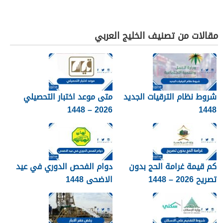
مقالات من تصنيف الخليج العربي
شروط نظام الترقيات الجديد
متى موعد اختبار التحصيلي
2026 – 1448
1448
كم قيمة غرامة الحج بدون
دوام الفحص الدوري في عيد
تصريح 2026 – 1448
الاضحى 1448