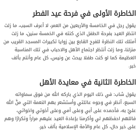
الخاطرة الأولى في فرحة عيد الفطر
يقول رجل في الخامسة والأربعين من العمر، لا أعرف السبب، ما زلت
انتظر العيد بفرحة الطفل الذي كنته في الخمسة سنين، ما زلت
أمتلك تلك النظرة للفرح القابع بين زوايا تكبيرات المسجد القريب من
منزلنا، وما زلت أنتظر اجتماع الأهل والاحباب في تلك المناسبة
العظيمة كما لو كنت طفلا يبحث عن ونيس، كل عام وأنتم بألف
خير.
الخاطرة الثانية في معايدة الأهل
يقول شاب: في ذلك اليوم الذي باركه الله من فوق سماواته
السبع، أنظر في وجوه عائلتي وأستشعر بهم النعمة التي منَّ الله
عليّ به، فأحمده على أبي وعلى أمي وعلى أخوتي واخواتي،
فاللهم احفظهم لي وأكرمنا بإعادة العيد عليهم مراراً وتكرارًا وهم
على خير حال، كل عام والأمة الإسلامية بألف خير.