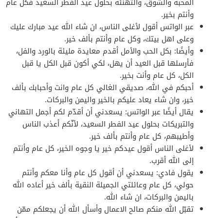
المحبة والشوق، والتهنئة بحلول عيد الفطر السعيد فكل عام
وأنتم بخير.
عبر الواتس أقول لأغلى الناس، ان شاء الله عيد مبارك عليك
وعلى اهل بيتك، وكل عام وأنتم بألف خير.
وأيضًا: بكل الحب والأمل أقدم معايدة مليئة بالورد والفل،
فأرسلها قبل العيد أن يهل، لكي أكون قبل الكل يا قبل
الكل، كل عام وأنت بخير.
أحبكم في الله، صديقي الغالي كل عام وانت وأحبابك بألف
خير، وان شاء يعاد عليكم بالخير واليمن والبركات.
يقال أيضًا عبر الواتس: يسعدني أن أقدّم لكم أجمل التهاني
والتبريكات بحلول عيد الفطر السعيد، لأنّكم أعذب الناس
وأطيبهم، كل عام وأنتم بألف خير.
لأغلى الناس أقول عيدكم خير يا وجوه الخير، كل عام وأنتم
إلى الله أقرب.
يقول فادي: يسعدني أن أقول كل عام وأنا معكم وأنتم
حولي، كل عام وعائلتي الجميلة النقية بألف خير أعاده الله
باليمن والبركات، ان شاء الله.
تقبّل الله منكم صالح الاعمال وأسأل الله أن يجعلكم ممّن