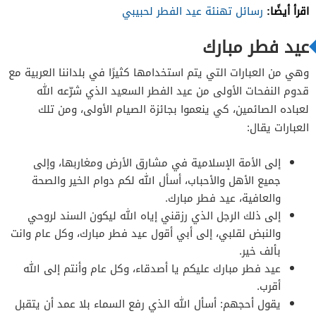
اقرأ أيضًا:
رسائل تهنئة عيد الفطر لحبيبي
عيد فطر مبارك
وهي من العبارات التي يتم استخدامها كثيرًا في بلداننا العربية مع
قدوم النفحات الأولى من عيد الفطر السعيد الذي شرّعه الله
لعباده الصائمين، كي ينعموا بجائزة الصيام الأولى، ومن تلك
العبارات يقال:
إلى الأمة الإسلامية في مشارق الأرض ومغاربها، وإلى
جميع الأهل والأحباب، أسأل الله لكم دوام الخير والصحة
والعافية، عيد فطر مبارك.
إلى ذلك الرجل الذي رزقني إياه الله ليكون السند لروحي
والنبض لقلبي، إلى أبي أقول عيد فطر مبارك، وكل عام وانت
بألف خير.
عيد فطر مبارك عليكم يا أصدقاء، وكل عام وأنتم إلى الله
أقرب.
يقول أحجهم: أسأل الله الذي رفع السماء بلا عمد أن يتقبل