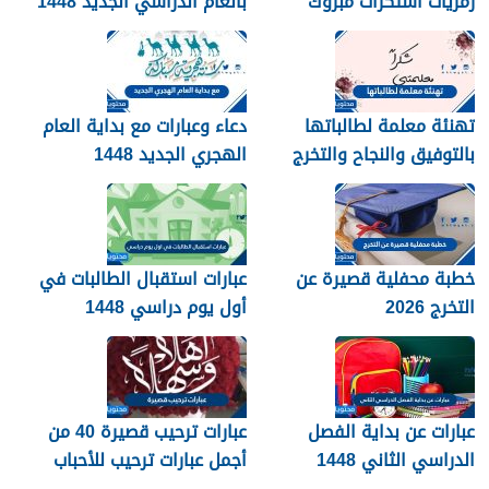
رمزيات استكرات مبروك
بالعام الدراسي الجديد 1448
التخرج 1448
بالصور
تهنئة معلمة لطالباتها
دعاء وعبارات مع بداية العام
بالتوفيق والنجاح والتخرج
الهجري الجديد 1448
2026
خطبة محفلية قصيرة عن
عبارات استقبال الطالبات في
التخرج 2026
أول يوم دراسي 1448
عبارات عن بداية الفصل
عبارات ترحيب قصيرة 40 من
الدراسي الثاني 1448
أجمل عبارات ترحيب للأحباب
والأصدقاء 2026