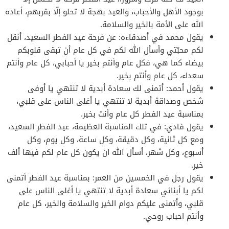
بوجود الأهل والأحباب، والعيد بهجة لا تحلو إلّا بقربهم، أعاده
الله على الأمة بالخير والسلامة.
يقول محمد في أصدقاءه: عن فرحة عيد الفطر السعيد، أنقل
لكم محبّتي وأسأل الله لكم في كل عام أن تبقى قلوبكم
بيضاء كما هي، فكل عام وأنتم بخير يا أحبابي، كل عام وأنتم
سعداء، كل عام وأنتم بخير.
يقول أحمد: أتمنى لك سعادة أبدية لا تنتهي يا أوفى
شخص وصداقة أبدية لا تنتهي يا أغلى الناس على قلبي،
بمناسبة عيد الفطر كل عام وأنت بخير.
يقول فادي: في تلك المناسبة العظيمة، عيد الفطر السعيد،
ومع كل ثانية، وكل دقيقة، وكل ساعة، وكل يوم، وكل
أسبوع، وكل شهر، أسأل الله ان يكون كل عام لكم فيها ألف
خير.
يقول رجل في الخمسين من العمر: بمناسبة عيد الفطر أتمنى
لكم يا أبنائي سعادة أبدية لا تنتهي يا أغلى الناس على
قلبي، وأتمنى عليكم دوام الخير والسلامة والخير، كل عام
وأنتم احباب روحي.