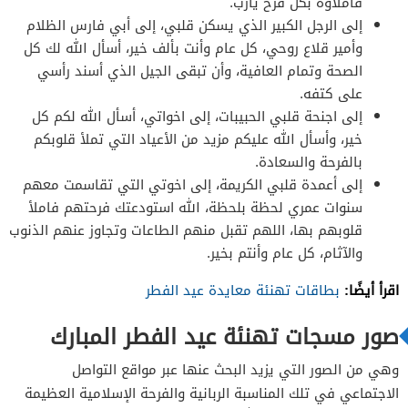
فأملاؤه بكل فرح يارب.
إلى الرجل الكبير الذي يسكن قلبي، إلى أبي فارس الظلام
وأمير قلاع روحي، كل عام وأنت بألف خير، أسأل الله لك كل
الصحة وتمام العافية، وأن تبقى الجيل الذي أسند رأسي
على كتفه.
إلى اجنحة قلبي الحبيبات، إلى اخواتي، أسأل الله لكم كل
خير، وأسأل الله عليكم مزيد من الأعياد التي تملأ قلوبكم
بالفرحة والسعادة.
إلى أعمدة قلبي الكريمة، إلى اخوتي التي تقاسمت معهم
سنوات عمري لحظة بلحظة، الله استودعتك فرحتهم فاملأ
قلوبهم بها، اللهم تقبل منهم الطاعات وتجاوز عنهم الذنوب
والآثام، كل عام وأنتم بخير.
اقرأ أيضًا:
بطاقات تهنئة معايدة عيد الفطر
صور مسجات تهنئة عيد الفطر المبارك
وهي من الصور التي يزيد البحث عنها عبر مواقع التواصل
الاجتماعي في تلك المناسبة الربانية والفرحة الإسلامية العظيمة