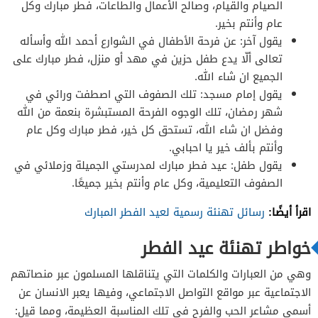
الصيام والقيام، وصالح الأعمال والطاعات، فطر مبارك وكل
عام وأنتم بخير.
يقول آخر: عن فرحة الأطفال في الشوارع أحمد الله وأسأله
تعالى ألّا يدع طفل حزين في مهد أو منزل، فطر مبارك على
الجميع ان شاء الله.
يقول إمام مسجد: تلك الصفوف التي اصطفت ورائي في
شهر رمضان، تلك الوجوه الفرحة المستبشرة بنعمة من الله
وفضل ان شاء الله، تستحق كل خير، فطر مبارك وكل عام
وأنتم بألف خير يا احبابي.
يقول طفل: عيد فطر مبارك لمدرستي الجميلة وزملائي في
الصفوف التعليمية، وكل عام وأنتم بخير جميعًا.
اقرأ أيضًا:
رسائل تهنئة رسمية لعيد الفطر المبارك
خواطر تهنئة عيد الفطر
وهي من العبارات والكلمات التي يتناقلها المسلمون عبر منصاتهم
الاجتماعية عبر مواقع التواصل الاجتماعي، وفيها يعبر الانسان عن
أسمى مشاعر الحب والفرح في تلك المناسبة العظيمة، ومما قيل: