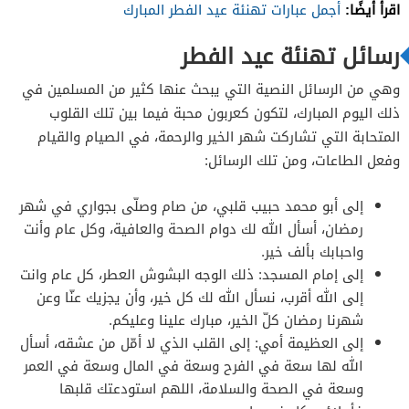
اقرأ أيضًا:
أجمل عبارات تهنئة عيد الفطر المبارك
رسائل تهنئة عيد الفطر
وهي من الرسائل النصية التي يبحث عنها كثير من المسلمين في
ذلك اليوم المبارك، لتكون كعربون محبة فيما بين تلك القلوب
المتحابة التي تشاركت شهر الخير والرحمة، في الصيام والقيام
وفعل الطاعات، ومن تلك الرسائل:
إلى أبو محمد حبيب قلبي، من صام وصلّى بجواري في شهر
رمضان، أسأل الله لك دوام الصحة والعافية، وكل عام وأنت
واحبابك بألف خير.
إلى إمام المسجد: ذلك الوجه البشوش العطر، كل عام وانت
إلى الله أقرب، نسأل الله لك كل خير، وأن يجزيك عنّا وعن
شهرنا رمضان كلّ الخير، مبارك علينا وعليكم.
إلى العظيمة أمي: إلى القلب الذي لا أمّل من عشقه، أسأل
الله لها سعة في الفرح وسعة في المال وسعة في العمر
وسعة في الصحة والسلامة، اللهم استودعتك قلبها