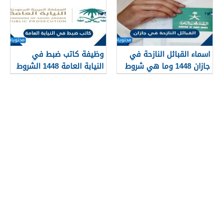
اسماء القبائل النازحة في
وظيفة كاتب ضبط في
جازان 1448 وما هي شروط
النيابة العامة 1448 الشروط
تجنيسها
وطريقة التقديم