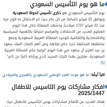
ما هو يوم التأسيس السعودي
ذكرى تأسيس الدولة السعودية
يوم التأسيس السعودي هو
ويوافق 22 فبراير (شباط) من كل عام حيث تم الاحتفال به لأول مرة
منذ 22 فبراير 1727 ميلادياً، وتشهد المملكة خلال هذا اليوم
العظيم العديد من الاحتفالات والمراسم اعترافًا بالأهمية السياسية
والاقتصادية والثقافية لتوحيد المملكة العربية السعودية وجمع
مناطقها المختلفة تحت حكم ملكها، ومن أهم كلمات الملك سعود
بن عبد العزيز آل سعود في هذا اليوم “تولينا حكم المملكة العربية
السعودية. معتزين بهذا التراث المجيد الذي ورثناه كابرًا عن كابر”.
[1]
اقرأ أيضًا:
ما هو موعد العيد الوطني السعودي بالهجري والميلادي
افكار مشاركات يوم التاسيس للاطفال
2025/1447
هناك العديد من الأفكار لمشاركات يوس التأسيس للأطفال حيث