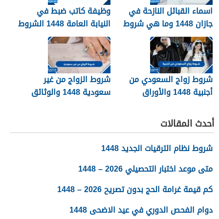
اسماء القبائل النازحة في
وظيفة كاتب ضبط في
جازان 1448 وما هي شروط
النيابة العامة 1448 الشروط
تجنيسها
وطريقة التقديم
شروط زواج السعودي من
شروط الزواج من غير
أجنبية 1448 والأوراق
سعودية 1448 والوثائق
المطلوبة
اللازمة
أحدث المقالات
شروط نظام الترقيات الجديد 1448
متى موعد اختبار التحصيلي 2026 – 1448
كم قيمة غرامة الحج بدون تصريح 2026 – 1448
دوام الفحص الدوري في عيد الاضحى 1448