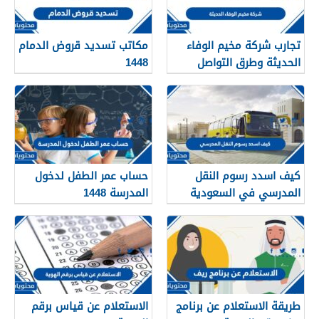
تجارب شركة مخيم الوفاء
مكاتب تسديد قروض الدمام
الحديثة وطرق التواصل
1448
معهم 1448
كيف اسدد رسوم النقل
حساب عمر الطفل لدخول
المدرسي في السعودية
المدرسة 1448
1448
طريقة الاستعلام عن برنامج
الاستعلام عن قياس برقم