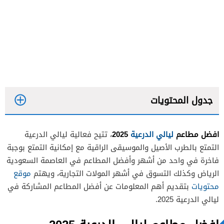
جدول المحتويات
افضل مطاعم
ليالي الدرعية
2025
، تتيح فعالية ليالي الدرعية
مطعم أوكتو المزرعة
التمتع بالطرب الأصيل والموسيقى الراقية مع إمكانية التمتع بوجبة
مطعم شبابيك
فاخرة في واحد من أشهر وأفضل المطاعم في العاصمة السعودية
الرياض وكذلك التسوق في أشهر المولات التجارية، ويهتم
موقع
مطعم طاولة فايزة
محتويات
بتقديم أهم المعلومات عن أفضل المطاعم المشاركة في
مطعم يورو من يوكاري
ليالي الدرعية 2025.