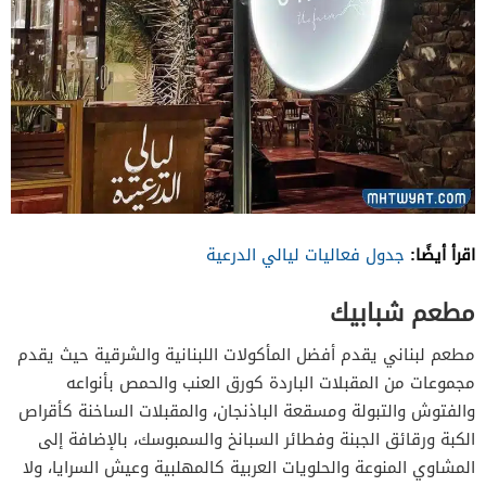
اقرأ أيضًا:
جدول فعاليات ليالي الدرعية
مطعم شبابيك
مطعم لبناني يقدم أفضل المأكولات اللبنانية والشرقية حيث يقدم
مجموعات من المقبلات الباردة كورق العنب والحمص بأنواعه
والفتوش والتبولة ومسقعة الباذنجان، والمقبلات الساخنة كأقراص
الكبة ورقائق الجبنة وفطائر السبانخ والسمبوسك، بالإضافة إلى
المشاوي المنوعة والحلويات العربية كالمهلبية وعيش السرايا، ولا