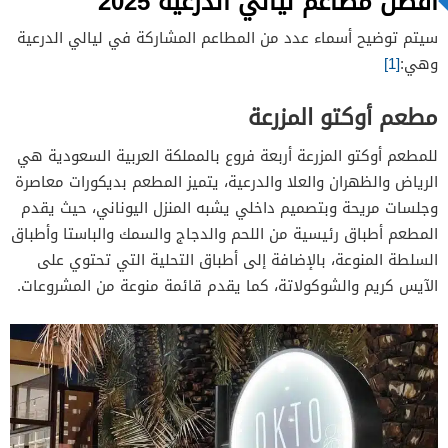
افضل مطاعم ليالي الدرعية 2025
سيتم توضيح أسماء عدد من المطاعم المشاركة في ليالي الدرعية
وهي:
[1]
مطعم أوكتو المزرعة
للمطعم أوكتو المزرعة أربعة فروع بالمملكة العربية السعودية هي
الرياض والظهران والعلا والدرعية، يتميز المطعم بديكورات معاصرة
وجلسات مريحة وبتصميم داخلي يشبه المنزل اليوناني، حيث يقدم
المطعم أطباق رئيسية من اللحم والدجاج والسمك والباستا وأطباق
السلطة المنوعة، بالإضافة إلى أطباق التحلية التي تحتوي على
الآيس كريم والشوكولاتة، كما يقدم قائمة منوعة من المشروعات.