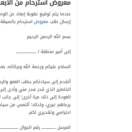
معروض استرحام من الابعا
عندما يتم توقيع عقوبة إبعاد عن الوطن
إرسال طلب
معروض
استرحام بالصيغة ا
بسم الله الرحمن الرحيم
إلى أمير منطقة / ـــــــــــــــــــــــ
السلام عليكم ورحمة الله وبركاته، بعد
أتقدم إلى سيادتكم بطلب العفو والرجو
الخاطئ الذي قدر صدر مني وأدى إلى قر
العودة إلى ذلك مرة أخرى؛ إلى جانب أ
يرعاهم غيري، ولذلك؛ ألتمس من سيا
احترامي وتقديري لكم.
المرسل ــــــــــــــــ رقم الجوال ــــــــــــــــــــ.