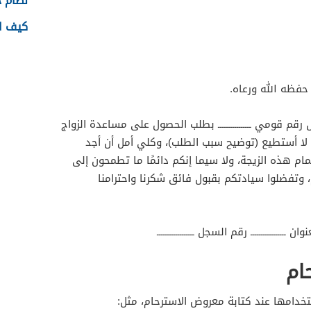
نظام جدا
كيف اس
ــــــ حفظه الله ورعاه.
واحمل رقم قومي ــــــــــــــــ بطلب الحصول على مساعدة الزواج
ي لا أستطيع (توضيح سبب الطلب)، وكلي أمل أن أجد
م هذه الزيجة، ولا سيما إنكم دائمًا ما تطمحون إلى
 وتفضلوا سيادتكم بقبول فائق شكرنا واحترامنا
ان ـــــــــــــــــ رقم السجل ــــــــــــــــــ
ام
تخدامها عند كتابة معروض الاسترحام، مثل: