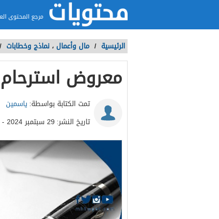
مرجع المحتوى الع
الرئيسية
/
مال وأعمال
،
نماذج وخطابات
/
معروض استرحام ج
تمت الكتابة بواسطة:
ياسمين
تاريخ النشر:
29 سبتمبر 2024 - 4:54ص