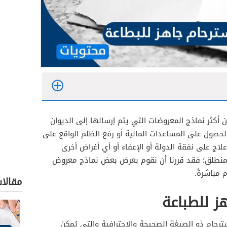
أكثر نماذج المعروضات التي يتم إرسالها إلى الديوان
حصول على المساعدات المالية أو رفع الظلم الواقع على
ن مخدرات
لاج على نفقة الدولة أو الإعفاء أو أي أغراض أخرى
 المنطلق؛ فقد قررنا أن نقوم بعرض بعض نماذج معروض
 مباشرةً.
مقالا
ز للطباعة
رحام ذو الصيغة الصحيحة والاحترافية والتي يُمكن