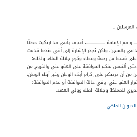
المرسلين ..
ــــــــ ورقم الإقامة ـــــــــــــــــــــ، أعترف بأنني قد ارتكبت خطئًا
إيداعي بالسجن، ولكن تُجدر الإشارة إلى أنني عندما قدمت
لى قسط من رحمة وعطاء وكرم جلالة الملك، ولذلك؛
حتى ألتمس منكم الموافقة على العفو عني والخروج من
 من أن حرصكم على إكرام أبناء الوطن وغير أبناء الوطن،
قرار العفو عني، وفي حالة الموافقة أو عدم الموافقة؛
ديري للمملكة وجلالة الملك وولي العهد.
لديوان الملكي