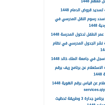
 معهم 1448
تسديد قروض الدمام 1448
سدد رسوم النقل المدرسي في
 1448
مر الطفل لدخول المدرسة 1448
 نشر الجدول المدرسي في نظام
جل في جامعة الملك خالد 1448
الاستعلام عن برنامج ريف برقم
14
الاستعلام عن قياس برقم الهوية 1448
services.qi
ما هو برنامج جدارة 3 وطريقة تحظيث