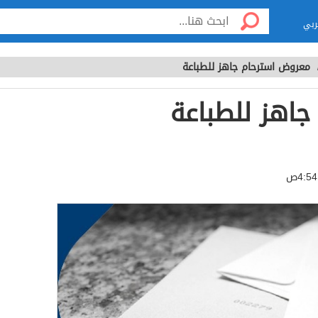
ربي
معروض استرحام جاهز للطباعة
اهز للطباعة