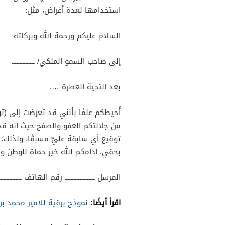
استخدامها لعدة أغراض، مثل:
السلام عليكم ورحمة الله وبركاته
إلى صاحب السمو الملكي/ ـــــــــــــــ
بعد التحية العطرة ….
أُحيطكم علمًا بأنني قد تعرضت إلى (ت
من جلالتكم العفو والصفح حيث أنه قد 
توقيع أي سابقة عليّ مسبقًا، ولذلك؛
بحقي، أدامكم الله خير حماة للوطن وأب
المرسل ــــــــــــــــــــ رقم الهاتف ـــــــــــــــ
اقرأ أيضًا:
نموذج برقية للامير محمد ب