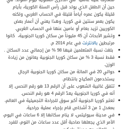
حين أن الطفل الذي يولد قبل رأس السنة الكورية، بأيام
قليلة يكون عمره أياماً قليلة في الحساب الغربي، ولكنه
يكون بعمر سنتين في كوريا. وهذا يعني أن أعمار بعض
الكوريين تزيد بعام أو عامين عنها في الحساب الغربي.
وتشير الأبحاث أن 45 مليوناً من سكان كوريا الجنوبية، كانوا
مرتبطين
بالانترنت
في عام 2014 م.
بلغت نسبة المتعلمين فيها 98 % من إجمالي عدد السكان .
فقط نسبة 3 % من سكان كوريا الجنوبية يعانون من زيادة
الوزن.
حوالي 20 في المائة من سكان كوريا الجنوبية الرجال
يستخدمون المكياج بانتظام.
تتفق غالبية الشعوب على أن الرقم 13 هو رقم النحس. إلا
أنه في كوريا الجنوبية يعدّ الرقم 4 هو رقم النحس.
تعتبر كوريا الجنوبية أكبر سوق للجراحة التجميلية في العالم،
بمعدل 1 من 3 أشخاص قام بإجراء عملية جراحية.
في مدينة سيوليتس، لا ينام سكانها إلا 6 ساعات في اليوم،
الأمر الذي يجعلها صاحبة أقل عدد ساعات من النوم، للفرد