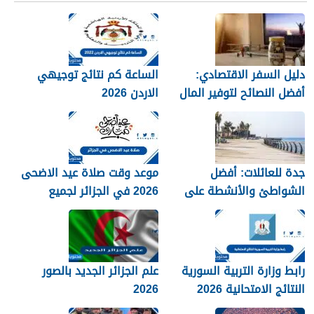
دليل السفر الاقتصادي:
الساعة كم نتائج توجيهي
أفضل النصائح لتوفير المال
الاردن 2026
جدة للعائلات: أفضل
موعد وقت صلاة عيد الاضحى
الشواطئ والأنشطة على
2026 في الجزائر لجميع
كورنيش البحر الأحمر
المحافظات بالتفصيل 1448
رابط وزارة التربية السورية
علم الجزائر الجديد بالصور
النتائج الامتحانية 2026
2026