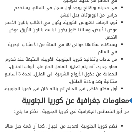
في العالم مع مدينة طوكيو.
في مدينة بوهانج يوجد أول سجن في العالم، يستخدم
حراس من الروبوتات بدل البشر.
ثوب الزفاف للعروس الكورية، يكون في الغالب باللون الأحمر
عوض الأبيض، وسانتا كلوز يكون لباسه باللون الأزرق عوض
الأحمر.
يستهلك سكانها حوالي 90 في المئة من الأعشاب البحرية
في العالم.
من عادات وتقاليد كوريا الجنوبية الغريبة، المتبعة عند قدوم
مولو جديد، أنه يتم تعليق الفلفل الحار على أبواب المنازل،
للحماية من دخول الأرواح الشريرة الى المنزل. لمدة 3 أسابيع
متتالية بعد ولادة الطفل.
أول مختبر فلكي في العالم تم بنائه كان في كوريا الجنوبية.
معلومات جغرافية عن كوريا الجنوبية
من أبرز الخصائص الجغرافية في كوريا الجنوبية ، نذكر ما يلي:
تضم كوريا الجنوبية العديد من الجبال. كما أن قمة جبل هالا