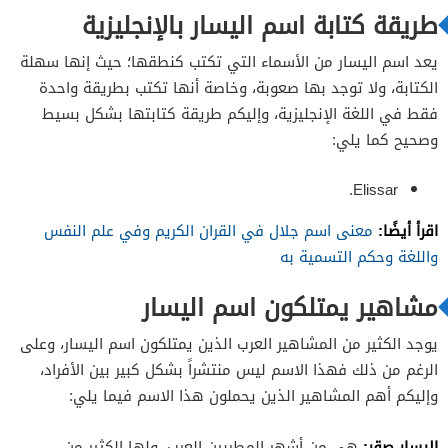
طريقة كتابة اسم اليسار بالإنجليزية
يعد اسم اليسار من الأسماء التي تكتب كنطقها؛ حيث إنها سهلة
الكتابة، ولا توجد بها صعوبة، وخاصة أنها تكتب بطريقة واحدة
فقط في اللغة الإنجليزية، وإليكم طريقة كتابتها بشكل بسيط
وصحيح كما يلي:
Elissar.
اقرأ أيضًا:
معنى اسم جلال في القران الكريم وفي علم النفس
واللغة وحكم التسمية به
مشاهير يمتلكون اسم اليسار
يوجد الكثير من المشاهير العرب الذين يمتلكون اسم اليسار، وعلى
الرغم من ذلك فهذا الاسم ليس منتشراً بشكل كبير بين الأفراد،
وإليكم أهم المشاهير الذين يحملون هذا الاسم فيما يلي:
اليسار صقر:
هي من أشهر المطربين العرب، ولها الكثير من