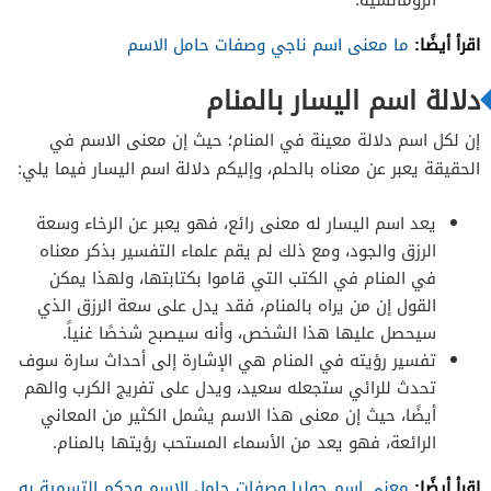
اقرأ أيضًا:
ما معنى اسم ناجي وصفات حامل الاسم
دلالة اسم اليسار بالمنام
إن لكل اسم دلالة معينة في المنام؛ حيث إن معنى الاسم في
الحقيقة يعبر عن معناه بالحلم، وإليكم دلالة اسم اليسار فيما يلي:
يعد اسم اليسار له معنى رائع، فهو يعبر عن الرخاء وسعة
الرزق والجود، ومع ذلك لم يقم علماء التفسير بذكر معناه
في المنام في الكتب التي قاموا بكتابتها، ولهذا يمكن
القول إن من يراه بالمنام، فقد يدل على سعة الرزق الذي
سيحصل عليها هذا الشخص، وأنه سيصبح شخصًا غنياً.
تفسير رؤيته في المنام هي الإشارة إلى أحداث سارة سوف
تحدث للرائي ستجعله سعيد، ويدل على تفريج الكرب والهم
أيضًا، حيث إن معنى هذا الاسم يشمل الكثير من المعاني
الرائعة، فهو يعد من الأسماء المستحب رؤيتها بالمنام.
اقرأ أيضًا:
معنى اسم جوليا وصفات حامل الاسم وحكم التسمية به