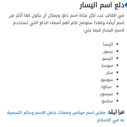
دلع اسم اليسار
في الغالب نجد لكل فتاة اسم دلع، ويمكن أن يكون لها أكثر من
اسم أيضًا، ولهذا سنوضح لكم أهم أسماء الدلع التي تستخدم
لاسم اليسار فيما يلي:
اليسا.
يسور.
اليسو.
سوسا.
سار.
سوسو.
سالوا.
سرسور.
ساسو.
اقرأ أيضًا:
معنى اسم ميناس وصفات حامل الاسم وحكم التسمية
به في الإسلام