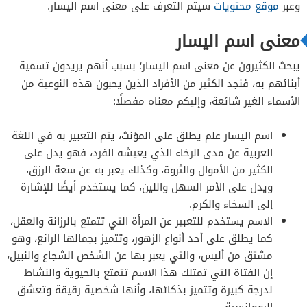
وعبر
موقع محتويات
سيتم التعرف على معنى اسم اليسار.
معنى اسم اليسار
يبحث الكثيرون عن معنى اسم اليسار؛ بسبب أنهم يريدون تسمية
أبنائهم به، فنجد الكثير من الأفراد الذين يحبون هذه النوعية من
الأسماء الغير شائعة، وإليكم معناه مفصلًا:
اسم اليسار علم يطلق على المؤنث، يتم التعبير به في اللغة
العربية عن مدى الرخاء الذي يعيشه الفرد، فهو يدل على
الكثير من الأموال والثروة، وكذلك يعبر به عن سعة الرزق،
ويدل على الأمر السهل واللين، كما يستخدم أيضًا للإشارة
إلى السخاء والكرم.
الاسم يستخدم للتعبير عن المرأة التي تتمتع بالرزانة والعقل،
كما يطلق على أحد أنواع الزهور، وتتميز بجمالها الرائع، وهو
مشتق من أليس، والتي يعبر بها عن الشخص الشجاع والنبيل،
إن الفتاة التي تمتلك هذا الاسم تتمتع بالحيوية والنشاط
لدرجة كبيرة وتتميز بذكائها، وأنها شخصية رقيقة وتعشق
الرومانسية.