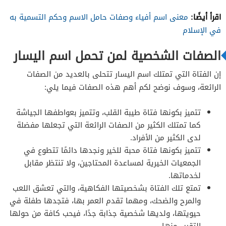
اقرأ أيضًا:
معنى اسم أفياء وصفات حامل الاسم وحكم التسمية به
في الإسلام
الصفات الشخصية لمن تحمل اسم اليسار
إن الفتاة التي تمتلك اسم اليسار تتحلى بالعديد من الصفات
الرائعة، وسوف نوضح لكم أهم هذه الصفات فيما يلي:
تتميز بكونها فتاة طيبة القلب، وتتميز بعواطفها الجياشة
كما تمتلك الكثير من الصفات الرائعة التي تجعلها مفضلة
لدى الكثير من الأفراد.
تتميز بكونها فتاة محبة للخير ونجدها دائمًا تتطوع في
الجمعيات الخيرية لمساعدة المحتاجين، ولا تنتظر مقابل
لخدماتها.
تمتع تلك الفتاة بشخصيتها الفكاهية، والتي تعشق اللعب
والمرح والضحك، ومهما تقدم العمر بها، فتجدها طفلة في
حيويتها، ولديها شخصية جذابة جدًا، فيحب كافة من حولها
التقرب منها.