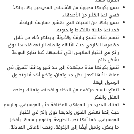
تتميز بكونها محبوبة من الأشخاص المحيطين بها، ولهذا
فهي لها الكثير من الأصدقاء.
تتميز بأنها من الفتيات التي تعشق ممارسة الرياضة،
فحياتها مليئة بالنشاط والحيوية.
تتسم فتاة تتمتع بالرقة والأنوثة، ويظهر ذلك من خلال
مظهرها الخارجي حيث الأناقة والطلة الرائعة فلديها ذوق
رائع في اختيار الملابس التي تناسبها، كما تتابع الموضة
بشكل دائم.
تتميز بكونها فتاة مجتهدة إلى حد كبير ودائمًا تتفوق في
عملها؛ لأنها تعمل بكل جد وتفان، وتضع أهدافًا وتحاول
الوصول إليها.
تتمتع بنسبة مرتفعة من الذكاء والفطنة، وتمتلك رجاحة
العقل والفكر.
تمتلك العديد من المواهب المختلفة مثل الموسيقى، والرسم
حيث إنها تعشق الفنون ولديها ذوق رائع في اختيار
الموسيقى، كما أنها تحب الطبيعة، وتقوم برسمها بأفضل
ما يمكن، وتميل أيضًا إلى الزخرفة، وتحب الأماكن الهادئة.