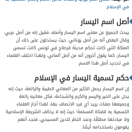
في الإسلام
أصل اسم اليسار
يبحث الجميع عن معنى اسم اليسار وأصله، فقيل إنه من أصل عربي،
وقال البعض أنه من أصل يوناني، حيث يستدلون على ذلك أن
الملكة التي كانت تحكم مدينة قرطاج في تونس كانت تسمى
اليسار، كما يقول آخرون أنه من أصل ألماني، ولهذا اختلف العلماء
في تحديد أصل هذا الاسم.
حكم تسمية اليسار في الإسلام
إن اسم اليسار يحمل الكثير من المعاني الطيبة والرائعة، حيث إنه
يدل على الخير واليسر والكرم والشجاعة، فكل معانيه رائعة
وجميعها صفات يريد أي فرد الاتصاف بها، لهذا أجاز العلماء
التسمية به للفتاة المسلمة؛ حيث إنه لا يخالف الشريعة الإسلامية
ولا مبادئها مطلقًا، وعند النظر للدين المسيحي، فنجد أنهم
يقومون باستخدامه أيضًا.