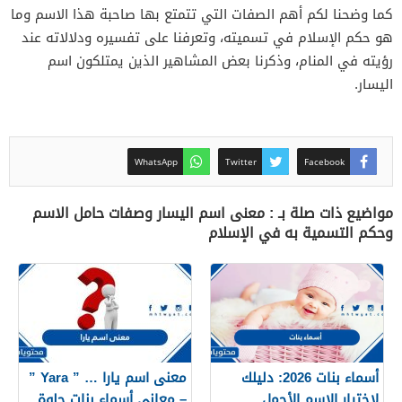
كما وضحنا لكم أهم الصفات التي تتمتع بها صاحبة هذا الاسم وما
هو حكم الإسلام في تسميته، وتعرفنا على تفسيره ودلالاته عند
رؤيته في المنام، وذكرنا بعض المشاهير الذين يمتلكون اسم
اليسار.
WhatsApp
Twitter
Facebook
مواضيع ذات صلة بـ : معنى اسم اليسار وصفات حامل الاسم
وحكم التسمية به في الإسلام
أسماء بنات 2026: دليلك
معنى اسم يارا … ” Yara ”
لاختيار الاسم الأجمل
– معاني أسماء بنات حلوة