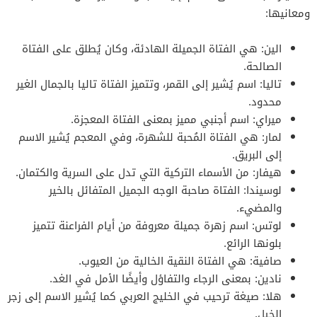
ومعانيها:
الين: هي الفتاة الجميلة الهادئة، وكان يُطلق على الفتاة
الصالحة.
تاليا: اسم يُشير إلى القمر، وتتميز الفتاة تاليا بالجمال الغير
محدود.
ميراي: اسم أجنبي مميز بمعنى الفتاة المعجزة.
لمار: هي الفتاة المُحبة للشهرة، وفي المعجم يُشير الاسم
إلى البريق.
هيفار: من الأسماء التركية التي تدل على السرية والكتمان.
لوسيندا: الفتاة صاحبة الوجه الجميل المتفائل بالخير
والمضيء.
لوتس: اسم زهرة جميلة معروفة من أيام الفراعنة تتميز
بلونها الرائع.
صافية: هي الفتاة النقية الخالية من العيوب.
نادين: بمعنى الرجاء والتفاؤل وأيضًا الأمل في الغد.
هلا: صيغة ترحيب في الخليج العربي كما يُشير الاسم إلى زجر
الخيل.