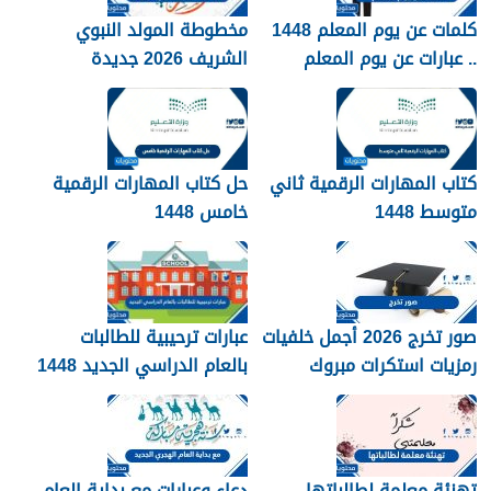
كلمات عن يوم المعلم 1448
مخطوطة المولد النبوي
.. عبارات عن يوم المعلم
الشريف 2026 جديدة
مكتوبة 1448
كتاب المهارات الرقمية ثاني
حل كتاب المهارات الرقمية
متوسط 1448
خامس 1448
صور تخرج 2026 أجمل خلفيات
عبارات ترحيبية للطالبات
رمزيات استكرات مبروك
بالعام الدراسي الجديد 1448
التخرج 1448
بالصور
تهنئة معلمة لطالباتها
دعاء وعبارات مع بداية العام