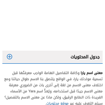
جدول المحتويات
معنى اسم يارا
وكافة التفاصيل الهامة الواجب معرفتُها قبل
تسمية مولدتك يارا، في الواقع يلتصق بنا الاسم طوال حياتنا ومع
اختلاف معنى الاسم من لغة إلى أخرى بات من الضروري معرفة
معنى الاسم جيدًا قبل استخدامه، ويُعدُّ اسم Yara من الأسماء
الفريدة ذات الطابع الرقيق، ولكن ماذا عن معنى الاسم بالتفصيل؟
سيتم التعرف عليه عبر
موقع محتويات
.