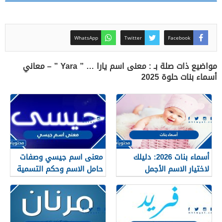
WhatsApp
Twitter
Facebook
مواضيع ذات صلة بـ : معنى اسم يارا … ” Yara ” – معاني
أسماء بنات حلوة 2025
أسماء بنات 2026: دليلك
معنى اسم جيسي وصفات
لاختيار الاسم الأجمل
حامل الاسم وحكم التسمية
لمولودتك القادمة
به في الإسلام