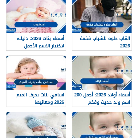
بالظل
القاب حلوه للشباب فخمة
أسماء بنات 2026: دليلك
2026
لاختيار الاسم الأجمل
لمولودتك القادمة
أسماء أولاد 2026: أجمل 200
اسامي بنات بحرف الميم
اسم ولد حديث وفخم
2026 ومعانيها
بمعاني قوية