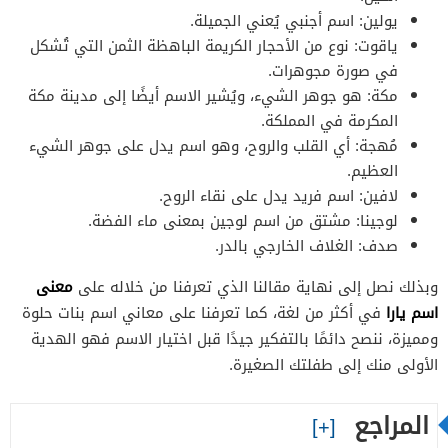
يولين: اسم أجنبي يُعني الجميلة.
ياقوت: نوع من الأحجار الكريمة الباهظة الثمن التي تُشكل
في صورة مجوهرات.
مكة: هو جوهر الشيء، ويُشير الاسم أيضًا إلى مدينة مكة
المكرمة في المملكة.
مُهجة: أي القلب والروح، وهو اسم يدل على جوهر الشيء
العظيم.
لافين: اسم فريد يدل على نقاء الروح.
لوجينا: مشتق من اسم لوجين بمعنى ماء الفضة.
صدف: الغلاف الخارجي بالدر.
معنى
وبذلك نصل إلى نهاية مقالنا الذي تعرفنا من خلاله على
اسم يارا
في أكثر من لغة، كما تعرفنا على معاني اسم بنات حلوة
ومميزة، ننصح دائمًا بالتفكير جيدًا قبل اختيار الاسم فهو الهدية
الأولى منك إلى طفلتك الصغيرة.
المراجع