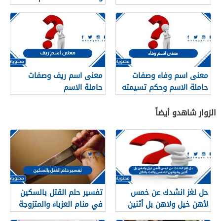
معنى اسم وفاء وصفات
معنى اسم ريف وصفات
حاملة الاسم وحكم تسيمته
حاملة الاسم
في الإسلام
الزوار شاهدو أيضاً
حل لغز انشدك عن خمس
تفسير حلم القتل بالسكين
لأهن خيل ولاهن بل أثنين
في منام العزباء والمتزوجة
يشوفون الشمس وثلاث
والحامل بالتفصيل