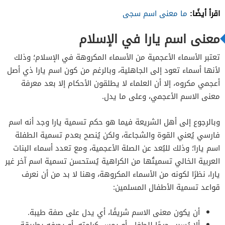
اقرأ أيضًا:
ما معنى اسم سجى
معنى اسم يارا في الإسلام
تعتبر الأسماء الأعجمية من الأسماء المكروهة في الإسلام؛ وذلك
لأنها أسماء تعود إلى الجاهلية، وبالرغم من كون اسم يارا ذي أصل
أعجمي مكروه، إلا أن العلماء لا يطلقون الأحكام إلا بعد معرفة
معنى الاسم الأعجمي، وعلى ما يدل.
وبالرجوع إلى أهل الشريعة فيما هو حكم تسمية يارا وجد أنه اسم
فارسي يُعني القوة والشجاعة، ولكن يُنصح بعدم تسمية الطفلة
اسم يارا؛ وذلك للبُعد عن الصلة الأعجمية، ومع تعدد أسماء البنات
العربية الخالي تسميتُها من الكراهية يُستحسن تسمية اسم آخر غير
يارا، نظرًا لكونه من الأسماء المكروهة، وهنا لا بد من أن نعرف
قواعد تسمية الأطفال المسلمين:
أن يكون معنى الاسم شريفًا، أي يدل على صفة طيبة.
ألا يُسبب حرجًا للطفل، أو يمس كرامته، أو يصفه بطريقة