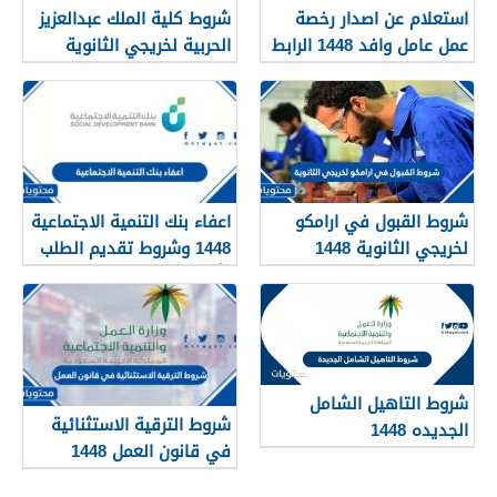
استعلام عن اصدار رخصة
شروط كلية الملك عبدالعزيز
عمل عامل وافد 1448 الرابط
الحربية لخريجي الثانوية
والطريقة بالتفصيل
1448
شروط القبول في ارامكو
اعفاء بنك التنمية الاجتماعية
لخريجي الثانوية 1448
1448 وشروط تقديم الطلب
وأهم الأوراق والمستندات
شروط التاهيل الشامل
شروط الترقية الاستثنائية
الجديده 1448
في قانون العمل 1448