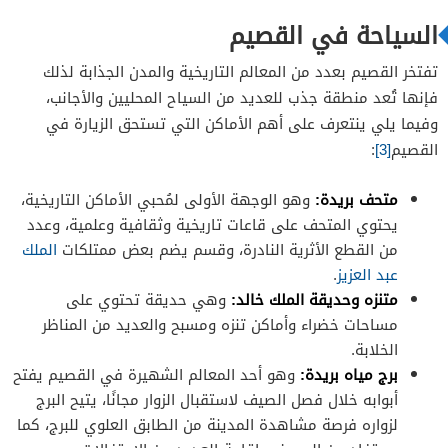
السياحة في القصيم
تفتخر القصيم بعدد من المعالم التاريخية والمدن الجذابة لذلك
فإنها تُعد منطقة جذب للعديد من السياح المحليين والأجانب،
وفيما يلي ينتعرف على أهم الأماكن التي تستحق الزيارة في
القصيم
[3]
:
متحف بريدة:
وهو الوجهة الأولى لمُحبي الأماكن التاريخية،
يحتوي المتحف على قاعات تاريخية وثقافية وعلمية، وعدد
من القطع الأثرية النادرة، وقسم يضم بعض ممتلكات
الملك
عبد العزيز
.
متنزه وحديقة الملك خالد:
وهي حديقة تحتوي على
مساحات خضراء وأماكن تنزه ومسبح والعديد من المناظر
الخلابة.
برج مياه بريدة:
وهو أحد المعالم الشهيرة في القصيم يفتح
أبوابه خلال فصل الصيف لاستقبال الزوار مجانًا، يتيح البرج
لزواره فرصة مشاهدة المدينة من الطابق العلوي للبرج، كما