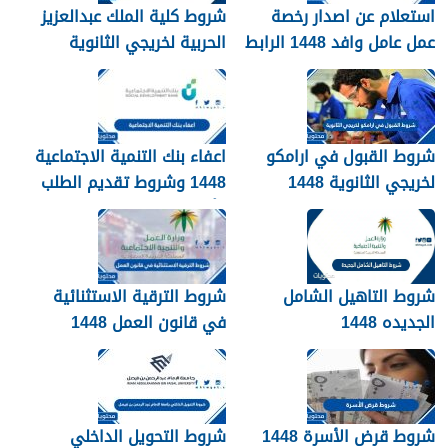
استعلام عن اصدار رخصة
شروط كلية الملك عبدالعزيز
عمل عامل وافد 1448 الرابط
الحربية لخريجي الثانوية
والطريقة بالتفصيل
1448
شروط القبول في ارامكو
اعفاء بنك التنمية الاجتماعية
لخريجي الثانوية 1448
1448 وشروط تقديم الطلب
وأهم الأوراق والمستندات
شروط التاهيل الشامل
شروط الترقية الاستثنائية
الجديده 1448
في قانون العمل 1448
شروط قرض الأسرة 1448
شروط التحويل الداخلي