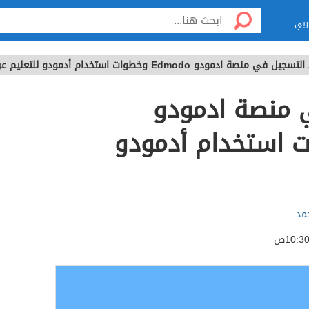
ربي
جيل في منصة ادمودو Edmodo وخطوات استخدام أدمودو للتعليم عن بعد
 منصة ادمودو
خطوات استخدام أدمودو
مد