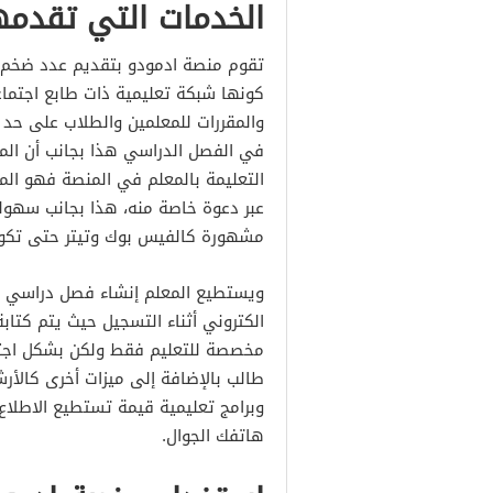
الخدمات التي تقدمها م
تقوم منصة ادمودو بتقديم عدد ضخم م
كونها شبكة تعليمية ذات طابع اجتماعي
والمقررات للمعلمين والطلاب على حد 
في الفصل الدراسي هذا بجانب أن المن
التعليمة بالمعلم في المنصة فهو ال
عبر دعوة خاصة منه، هذا بجانب سهول
مشهورة كالفيس بوك وتيتر حتى تكون
ويستطيع المعلم إنشاء فصل دراسي جد
الكتروني أثناء التسجيل حيث يتم كتا
مخصصة للتعليم فقط ولكن بشكل اجتم
طالب بالإضافة إلى ميزات أخرى كالأ
وبرامج تعليمية قيمة تستطيع الاطلا
هاتفك الجوال.