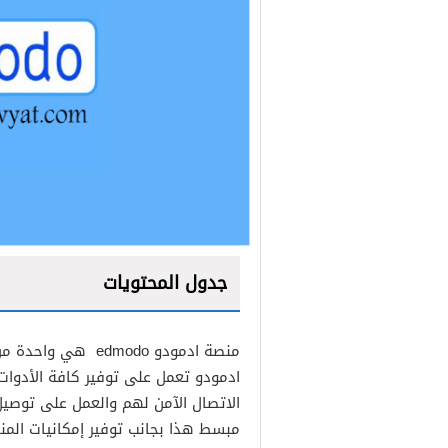
جدول المحتويات
منصة ادمودو edmodo
ادمودو تعمل على توفير كافة الأدوا
الاتصال الآمن لهم والعمل على توصيل
مبسط هذا بجانب توفير إمكانيات المن