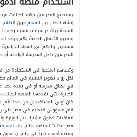
استخدام منصة ادمو
يستطيع المدرسين مهما اختلفت مرحل
إنشاء اتصال بين
المعلم
وبين
الطلاب
ف
المنصة بيئة دراسية تنافسية بجانب أ
وتقييم الأعمال الخاصة بهم ورصد الدر
مستوى أبنائهم في المواد الدراسية ال
المدرسين داخل المدرسة الواحدة أو خا
وتساهم المنصة في الاستفادة من ق
لكل رواد تطوير التعليم في العالم 
في نطاق مدرسة أو في بلاده يجب علي
الكبيرة التي تقدمها المنصة للطلاب
كان أولى المستفيدين من هذا الأمر ه
قام مسؤولي التعليم في مصر على رأ
اتفاقيات تعاون مشترك بين الوزارة و
مصر فكانت المنصة بجانب
بنك المعرف
بمنصة أمودو جنباً إلى جانب يدعمون 