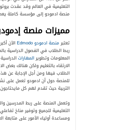
التعليمية في العالم وقد عقدت بروتو
منصة ادمودو إلى مؤسسة كاملة يعمل فيها 
مميزات منصة إدمودو modo
تعتبر
منصة ادمودو Edmodo
الآن أكب
ربط الطلاب في الفصول الدراسية با
المعلومات وتطوير
المهارات
الدراسية 
الارتقاء بالتعليم ولكن هنالك بعض ال
الطلاب فيها ومن أجل الإجابة عن هذه 
للمنصة حول أن ادمودو تعمل على نشر 
التربية حيث تقدم لهم كل مايحتاجون 
وتعمل المنصة على ربط المدرسين وال
التعليمية للجميع وتوفير مناخ تفاعلي
ومساعدة أولياء الأمور على متابعة ال