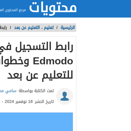
مرجع المحتوى الع
الرئيسية
/
تعليم
،
التعليم عن بعد
/
رابط التس
رابط التسجيل في
Edmodo و
للتعليم عن بعد
تمت الكتابة بواسطة:
سامي مح
تاريخ النشر:
18 نوفمبر 2024 - 10:30ص