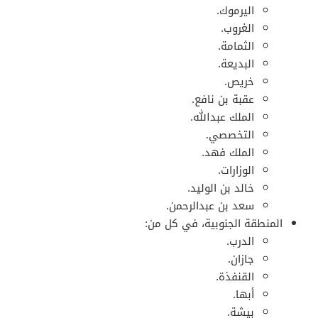
اليرموك.
الغروب.
الثمامة.
البديعة.
خريص.
عقبة بن نافع.
الملك عبدالله.
التخصصي.
الملك فهد.
الوزارات.
خالد بن الوليد.
سعد بن عبدالرحمن.
المنطقة الجنوبية، في كل من:
الدرب.
جازان.
القنفذة.
أبها.
بيشة.