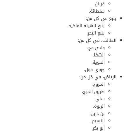
قربان.
سلطانة.
ينبع في كل من:
ينبع الهيئة الملكية.
ينبع البحر.
الطائف، في كل من:
وادي وج.
الشفا.
الحوية.
جوري مول.
الرياض، في كل من:
المروج.
طريق الخرج.
سلي.
الربوة.
بن دايل.
النسيم.
أبو بكر.