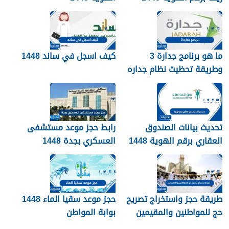
services.qiyas.sa
ما هو برنامج جدارة 3
كيف اسجل في ساند 1448
وطريقة تحظيث نظام جداره
1448
تحديث بيانات الصندوق
رابط حجز موعد مستشفى
العقاري برقم الهوية 1448
العسكري بجدة 1448
الرابط والخطوات
طريقة حجز واستخراج تصريح
حجز موعد سقيا الماء 1448
حج للمواطنين والمقيمين
بوابة المواطن
1448