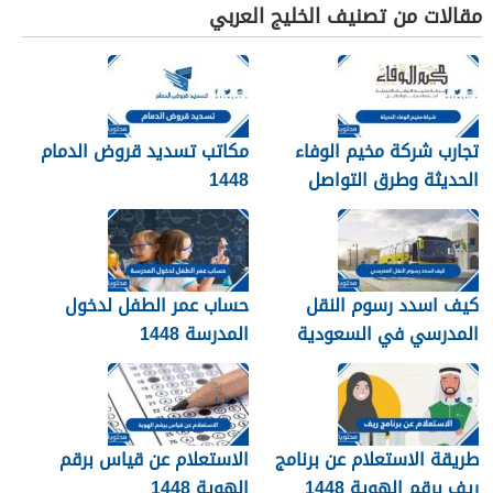
مقالات من تصنيف الخليج العربي
تجارب شركة مخيم الوفاء
مكاتب تسديد قروض الدمام
الحديثة وطرق التواصل
1448
معهم 1448
كيف اسدد رسوم النقل
حساب عمر الطفل لدخول
المدرسي في السعودية
المدرسة 1448
1448
طريقة الاستعلام عن برنامج
الاستعلام عن قياس برقم
ريف برقم الهوية 1448
الهوية 1448