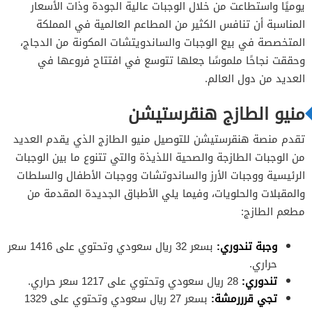
يوميًا واستطاعت من خلال الوجبات عالية الجودة وذات الأسعار
المناسبة أن تنافس الكثير من المطاعم العالمية في المملكة
المتخصصة في بيع الوجبات والساندويتشات المكونة من الدجاج،
وحققت نجاحًا ملموسًا جعلها تتوسع في افتتاح فروعها في
العديد من دول العالم.
منيو الطازج هنقرستيشن
تقدم منصة هنقرستيشن للتوصيل منيو الطازج الذي يقدم العديد
من الوجبات الطازجة والصحية اللذيذة والتي تتنوع ما بين الوجبات
الرئيسية ووجبات الأرز والساندوتشات ووجبات الأطفال والسلطات
والمقبلات والحلويات، وفيما يلي الأطباق الجديدة المقدمة من
مطعم الطازج:
وجبة تندوري:
بسعر 32 ريال سعودي وتحتوي على 1416 سعر
حراري.
تندوري:
28 ريال سعودي وتحتوي على 1217 سعر حراري.
تجي قرررمشة:
بسعر 27 ريال سعودي وتحتوي على 1329