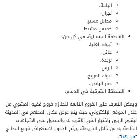
الباحة.
نجران.
محايل عسير.
خميس مشيط.
المنطقة الشمالية، في كل من:
تبوك العليا.
حائل.
بريدة.
الرس.
تبوك المروج.
حفر الباطن.
المنطقة الشرقية في الدمام.
ويمكن التعرف على الفروع التابعة للطازج فروج فقيه المشوي من
خلال الموقع الإلكتروني، حيث يتم عرض مكان المطعم في المدينة
ليقوم الزبون باختيار الفرع الأقرب له والحصول على الاتجاهات
الخاصة به من خلال الخريطة، ويتم الدخول لاستعراض فروع الطازج
“
من هنا
“.