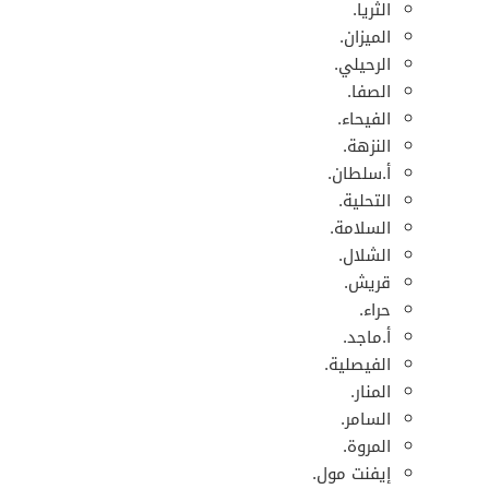
الثريا.
الميزان.
الرحيلي.
الصفا.
الفيحاء.
النزهة.
أ.سلطان.
التحلية.
السلامة.
الشلال.
قريش.
حراء.
أ.ماجد.
الفيصلية.
المنار.
السامر.
المروة.
إيفنت مول.