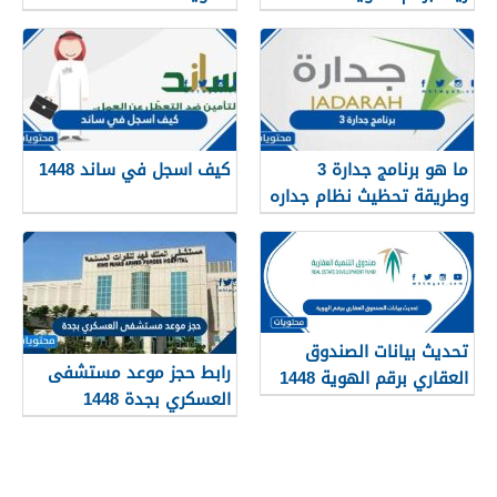
services.qiyas.sa
ما هو برنامج جدارة 3
كيف اسجل في ساند 1448
وطريقة تحظيث نظام جداره
1448
تحديث بيانات الصندوق
رابط حجز موعد مستشفى
العقاري برقم الهوية 1448
العسكري بجدة 1448
الرابط والخطوات