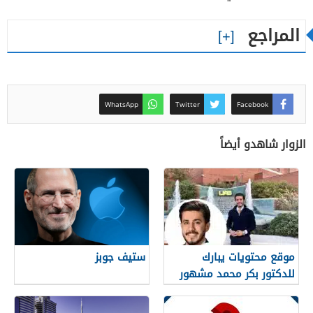
المراجع
WhatsApp
Twitter
Facebook
الزوار شاهدو أيضاً
موقع محتويات يبارك
ستيف جوبز
للدكتور بكر محمد مشهور
الروسان
تخرجه من كلية الطب