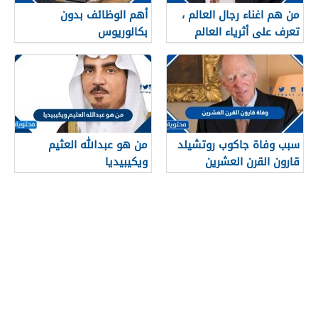
من هم اغناء رجال العالم ،
أهم الوظائف بدون
تعرف على أثرياء العالم
بكالوريوس
2024
سبب وفاة جاكوب روتشيلد
من هو عبدالله العثيم
قارون القرن العشرين
ويكيبيديا