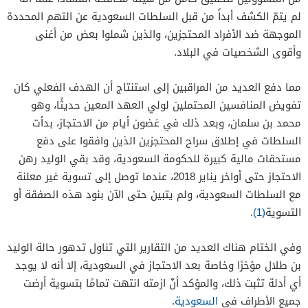
لم يتمّ الكشف أبداً من قبل السلطات السعودية عن التهم المحددة
الموجهة ضد الأفراد المحتجزين، والذين شملوا بعض من أغنى
وأقوى الشخصيات في البلاد.
مما دفع العديد من المراقبين إلى استنتاج أن الهدف الفعلي كان
تفويض المنافسين المحتملين لولي العهد المعين حديثًا، وهو
محمد بن سلمان، وبعد ذلك في غضون أيام من الاحتجاز، بدأت
السلطات في إطلاق سراح المحتجزين الذين وافقوا على دفع
مستحقات مالية كبيرة للحكومة السعودية، وقد بقي الوليد رهن
الاحتجاز حتى أواخر يناير 2018، عندما توصل إلى تسوية غير معلنة
مع السلطات السعودية، ولم يتبين حتى الآن بنود هذه الصفقة أو
التسوية
(1)
.
وفي الختام هناك العديد من التقارير التي تناول تدهور حالة الوليد
بن طلال مؤخرًا وخاصة بعد الاحتجاز في السعودية، إلا أنه لا يوجد
أي أدلة تثبت ذلك، والمؤكد أنّ ازمته انتهت تمامًا بتسوية أرضت
جميع الأطراف في
السعودية
.