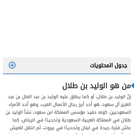
جدول المحتويات
من هو الوليد بن طلال
إنّ الوليد بن طلال، أو كما يطلق عليه الوليد بن عبد العال بن عبد
معلومات أخرى عن ثروة الوليد بن طلال
العزيز آل سعود، هو أحد أبرز رجال الأعمال العرب، وهو أحد الأمراء
السعوديين، كونه حفيد مؤسس المملكة ابن سعود، نشأ الوليد بن
طلال في المملكة العربية السعودية وتحديدًا في الرياض، كما
انجازات أخرى للوليد بن طلال
عاش فترة جيدة في لبنان وتحديدًا في بيروت، ثم انتقل للعيش