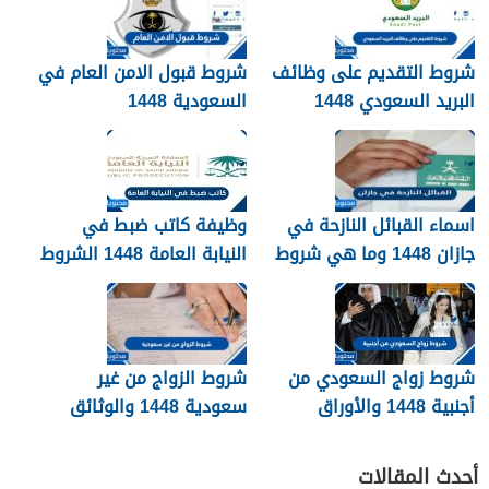
شروط التقديم على وظائف
شروط قبول الامن العام في
البريد السعودي 1448
السعودية 1448
اسماء القبائل النازحة في
وظيفة كاتب ضبط في
جازان 1448 وما هي شروط
النيابة العامة 1448 الشروط
تجنيسها
وطريقة التقديم
شروط زواج السعودي من
شروط الزواج من غير
أجنبية 1448 والأوراق
سعودية 1448 والوثائق
المطلوبة
اللازمة
أحدث المقالات