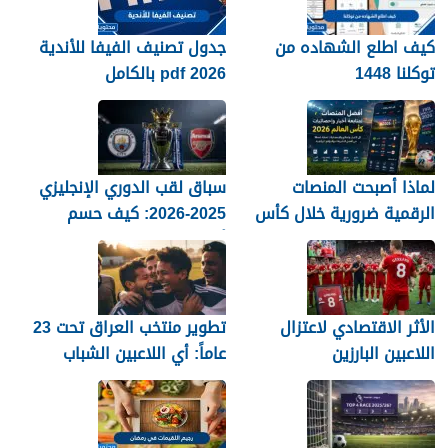
كيف اطلع الشهاده من
جدول تصنيف الفيفا للأندية
توكلنا 1448
2026 pdf بالكامل
لماذا أصبحت المنصات
سباق لقب الدوري الإنجليزي
الرقمية ضرورية خلال كأس
2025-2026: كيف حسم
العالم؟
أرسنال اللقب في النهاية؟
الأثر الاقتصادي لاعتزال
تطوير منتخب العراق تحت 23
اللاعبين البارزين
عاماً: أي اللاعبين الشباب
جاهزون للاختراق الدولي؟