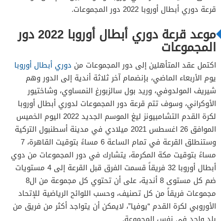
قرعة دوري أبطال أوروبا 2022 دور المجموعات.
موعد قرعة دوري أبطال أوروبا 2022 دور
المجموعات
اكتمل عقد المتأهلين إلى دور المجموعات من
دوري أبطال أوروبا
يوم الأربعاء الماضي، بإنضمام آخر ثلاثة أندية إلى الدور وهم
شيريف المولدوفي، وريد بول سالزبورغ النمساوي، وشاختيور
الأوكراني، وسوف تتم قرعة دور المجموعات لدوري أبطال أوروبا
لكرة القدم التشامبيونز ليغ الموسم الجديد 2022 اليوم الخميس
الموافق 26 اغسطس 2021 ميلادي في مدينة أسطنبول التركية
وستنطلق القرعة في تمام الساعة 6 مساءً بتوقيت القاهرة، 7
مساءً بتوقيت مكة المكرمة، يتشارك في دور المجموعات من دوي
أبطال أوروبا 32 فريقاً قسمت الفرق قبل القرعة إلى 4 مستويات
ضم كل مستوى 8 أندية، على أن تحتوي كل مجموعة من ال8
مجموعات فريقاً من كل تصنيف، وحسب اللوائح الرياضية للإتحاد
الأوروبي لكرة القدم “يوفيا”، لايمكن أن يتواجد أكثر من فريق من
بلد واحد في نفس المجموعة.