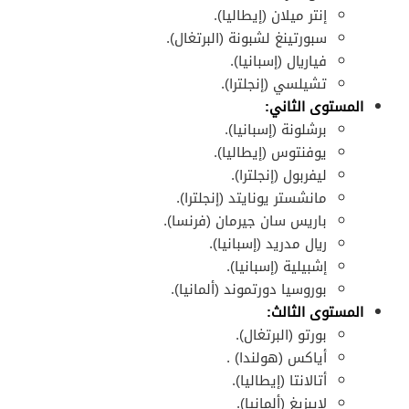
إنتر ميلان (إيطاليا).
سبورتينغ لشبونة (البرتغال).
فياريال (إسبانيا).
تشيلسي (إنجلترا).
المستوى الثاني:
برشلونة (إسبانيا).
يوفنتوس (إيطاليا).
ليفربول (إنجلترا).
مانشستر يونايتد (إنجلترا).
باريس سان جيرمان (فرنسا).
ريال مدريد (إسبانيا).
إشبيلية (إسبانيا).
بوروسيا دورتموند (ألمانيا).
المستوى الثالث:
بورتو (البرتغال).
أياكس (هولندا) .
أتالانتا (إيطاليا).
لايبزيغ (ألمانيا).