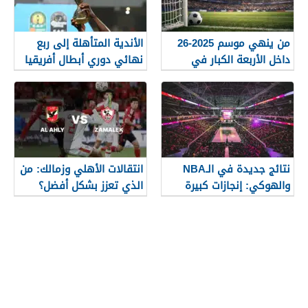
من ينهي موسم 2025-26
الأندية المتأهلة إلى ربع
داخل الأربعة الكبار في
نهائي دوري أبطال أفريقيا
الدوري الإنجليزي؟
2026 قبل الجولة الأخيرة من
دور المجموعات
نتائج جديدة في الـNBA
انتقالات الأهلي وزمالك: من
والهوكي: إنجازات كبيرة
الذي تعزز بشكل أفضل؟
وتغييرات في القوائم