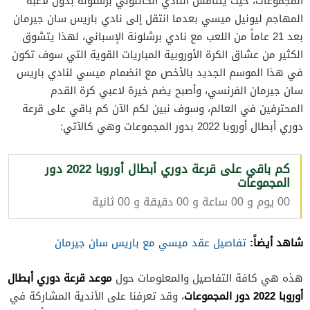
المجموعات، حيث يتنافس النادي الكاتلوني برشلونة بدون لاعبه
المهاجم ليونيل ميسي بعدما انتقل إلى نادي باريس سان جيرمان
بعد 21 عاماً من اللعب مع نادي برشلونة الإسباني، لهذا يتشوق
الكثير من عشاق الكرة الأوروبية المباريات القوية التي سوف تكون
في هذا الموسم الجديد بالأخص مع انضمام ميسي لنادي باريس
سان جيرمان الفرنسي، وأصبح يضم خيرة لاعبي كرة القدم
المحترفين في العالم، وسوف نبين لكم الآن كم باقي على قرعة
دوري أبطال أوروبا 2022 بدور المجموعات وهي كالآتي:
كم باقي على قرعة دوري أبطال أوروبا 2022 دور
المجموعات
00 يوم و 00 ساعة و 00 دقيقة و 00 ثانية
شاهد أيضاً:
تفاصيل عقد ميسي مع باريس سان جيرمان
موعد قرعة دوري أبطال
هذه هي كافة التفاصيل والمعلومات حول
أوروبا 2022 دور المجموعات
، وقد تعرفنا على الأندية المشاركة في