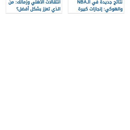
نتائج جديدة في الـNBA
انتقالات الأهلي وزمالك: من
والهوكي: إنجازات كبيرة
الذي تعزز بشكل أفضل؟
وتغييرات في القوائم