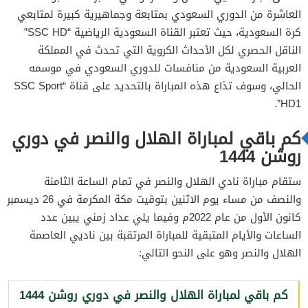
العاشرة من الدوري السعودي بمتابعة وجماهيرية كبيرة لمتابعي
كرة السعودية، حيث تعتبر القناة السعودية الرياضية “SSC HD”
الناقل الحصري لكل الأحداث الكروية التي تحدث في المملكة
العربية السعودية من منافسات للدوري السعودي في موسمه
الحالي، وسوف تذاع هذه المباراة بالتحديد على قناة “SSC Sport
HD1”.
كم باقي لمباراة الهلال والنصر في دوري
روشن 1444
ستقام مباراة نادي الهلال والنصر في تمام الساعة الثامنة
والنصف من مساء يوم الاثنين بتوقيت مكة المكرمة في 26 ديسمبر
كانون الأول من عام 2022م وفيما يلي عداد زمني يبين عدد
الساعات والأيام المتبقية للمباراة المرتقبة بين ناديي العاصمة
الهلال والنصر وهو على النحو التالي:
كم باقي لمباراة الهلال والنصر في دوري روشن 1444