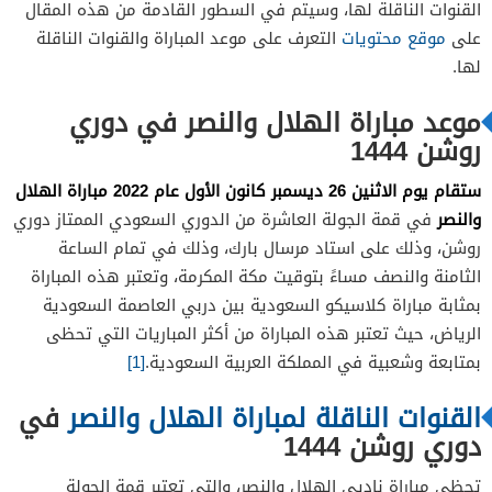
القنوات الناقلة لها، وسيتم في السطور القادمة من هذه المقال
على
موقع محتويات
التعرف على موعد المباراة والقنوات الناقلة
لها.
موعد مباراة الهلال والنصر في دوري
روشن 1444
ستقام يوم الاثنين 26 ديسمبر كانون الأول عام 2022 مباراة الهلال
والنصر
في قمة الجولة العاشرة من الدوري السعودي الممتاز دوري
روشن، وذلك على استاد مرسال بارك، وذلك في تمام الساعة
الثامنة والنصف مساءً بتوقيت مكة المكرمة، وتعتبر هذه المباراة
بمثابة مباراة كلاسيكو السعودية بين دربي العاصمة السعودية
الرياض، حيث تعتبر هذه المباراة من أكثر المباريات التي تحظى
بمتابعة وشعبية في المملكة العربية السعودية.
[1]
القنوات الناقلة لمباراة الهلال والنصر
في
دوري روشن 1444
تحظى مباراة ناديي الهلال والنصر، والتي تعتبر قمة الجولة