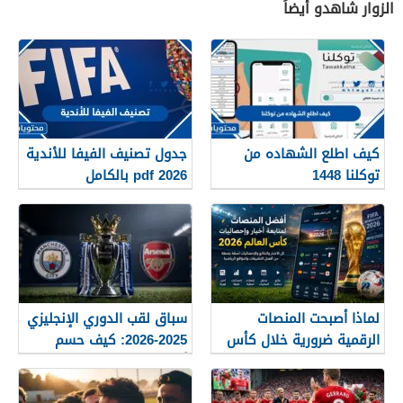
الزوار شاهدو أيضاً
كيف اطلع الشهاده من
جدول تصنيف الفيفا للأندية
توكلنا 1448
2026 pdf بالكامل
لماذا أصبحت المنصات
سباق لقب الدوري الإنجليزي
الرقمية ضرورية خلال كأس
2025-2026: كيف حسم
العالم؟
أرسنال اللقب في النهاية؟