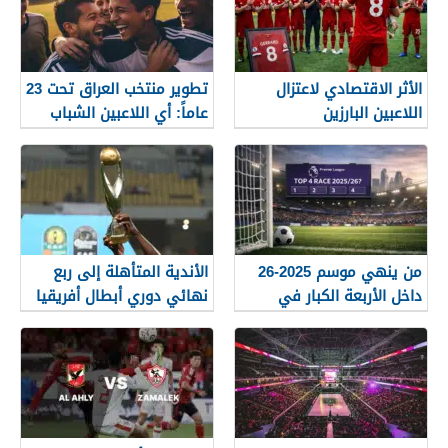
الأثر الاقتصادي لاعتزال
تطوير منتخب العراق تحت 23
اللاعبين البارزين
عاماً: أي اللاعبين الشباب
جاهزون للاختراق الدولي؟
من ينهي موسم 2025-26
الأندية المتأهلة إلى ربع
داخل الأربعة الكبار في
نهائي دوري أبطال أفريقيا
الدوري الإنجليزي؟
2026 قبل الجولة الأخيرة من
دور المجموعات