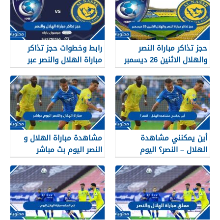
حجز تذاكر مباراة النصر
رابط وخطوات حجز تذاكر
والهلال الاثنين 26 ديسمبر
مباراة الهلال والنصر عبر
مرسول بارك
تكت مكس 2022
أين يمكنني مشاهدة
مشاهدة مباراة الهلال و
الهلال – النصر؟ اليوم
النصر اليوم بث مباشر
والقنوات الناقلة وتردداتها