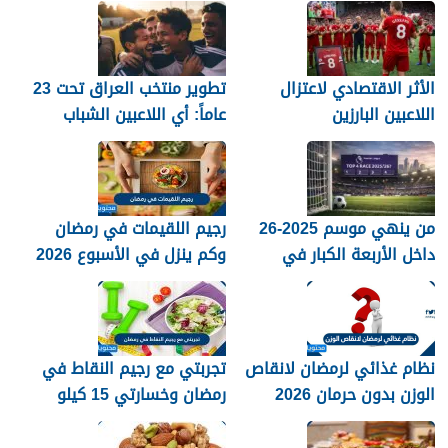
العالم؟
أرسنال اللقب في النهاية؟
الأثر الاقتصادي لاعتزال
تطوير منتخب العراق تحت 23
اللاعبين البارزين
عاماً: أي اللاعبين الشباب
جاهزون للاختراق الدولي؟
من ينهي موسم 2025-26
رجيم اللقيمات في رمضان
داخل الأربعة الكبار في
وكم ينزل في الأسبوع 2026
الدوري الإنجليزي؟
نظام غذائي لرمضان لانقاص
تجربتي مع رجيم النقاط في
الوزن بدون حرمان 2026
رمضان وخسارتي 15 كيلو
2026