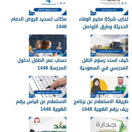
تجارب شركة مخيم الوفاء
مكاتب تسديد قروض الدمام
الحديثة وطرق التواصل
1448
معهم 1448
كيف اسدد رسوم النقل
حساب عمر الطفل لدخول
المدرسي في السعودية
المدرسة 1448
1448
طريقة الاستعلام عن برنامج
الاستعلام عن قياس برقم
ريف برقم الهوية 1448
الهوية 1448
services.qiyas.sa