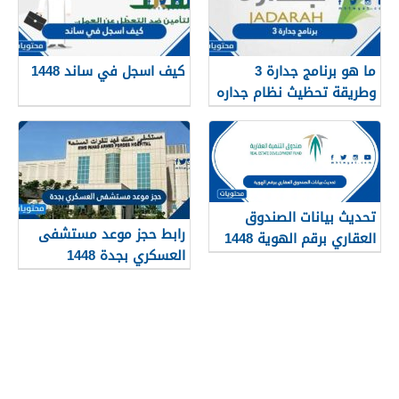
ما هو برنامج جدارة 3
كيف اسجل في ساند 1448
وطريقة تحظيث نظام جداره
1448
تحديث بيانات الصندوق
رابط حجز موعد مستشفى
العقاري برقم الهوية 1448
العسكري بجدة 1448
الرابط والخطوات