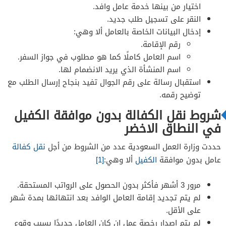
اختيار من بينها خدمة عامل وافد.
النقر على تسجيل طلب جديد.
إدخال البيانات الخاصة بالعامل ألا وهي:
رقم الإقامة.
اسم العامل كاملًا كما هو مطلوب في جواز السفر.
اسم المنشأة الذي يريد الانضمام لها.
استقبال رسالة على رقم الجوال تفيد بنجاح إرسال الطلب مع
توضيح رقمه.
شروط نقل الكفالة بدون موافقة الكفيل
في النطاق الاخضر
حددت وزارة العمل السعودية عدد من الشروط من أجل
نقل كفالة
عامل بدون موافقة
الكفيل
ألا وهي:
[1]
مرور 3 أشهر فأكثر بدون الحصول على الرواتب المستحقة.
لم يتم تجديد إقامة العامل الوافد بعد انتهائها بمدة شهر
على الأقل.
لم يتم إصدار رخصة عمل إن كان العامل جديدًا بسبب وقوع