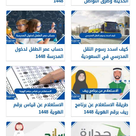
الحديثة وطرق التواصل
1448
معهم 1448
كيف اسدد رسوم النقل
حساب عمر الطفل لدخول
المدرسي في السعودية
المدرسة 1448
1448
طريقة الاستعلام عن برنامج
الاستعلام عن قياس برقم
ريف برقم الهوية 1448
الهوية 1448
services.qiyas.sa