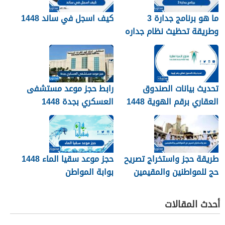
ما هو برنامج جدارة 3
كيف اسجل في ساند 1448
وطريقة تحظيث نظام جداره
1448
تحديث بيانات الصندوق
رابط حجز موعد مستشفى
العقاري برقم الهوية 1448
العسكري بجدة 1448
الرابط والخطوات
طريقة حجز واستخراج تصريح
حجز موعد سقيا الماء 1448
حج للمواطنين والمقيمين
بوابة المواطن
1448
أحدث المقالات