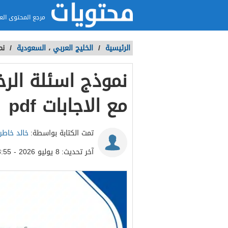
مرجع المحتوى الع
الرئيسية
/
الخليج العربي
،
السعودية
/
نمو
مع الاجابات pdf
تمت الكتابة بواسطة:
خالد خاطر
آخر تحديث:
8 يوليو 2026 - 3:55ص