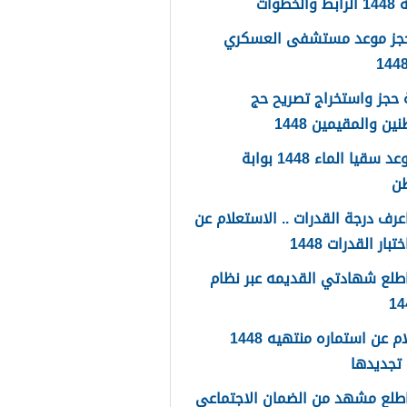
لخطوات
حجز موعد مستشفى العسكري
حجز واستخراج تصريح حج
ين والمقيمين 1448
حجز موعد سقيا الماء 1448 بوابة
طن
رف درجة القدرات .. الاستعلام عن
تبار القدرات 1448
طلع شهادتي القديمه عبر نظام
استعلام عن استماره منتهيه 1448
تجديدها
طلع مشهد من الضمان الاجتماعي