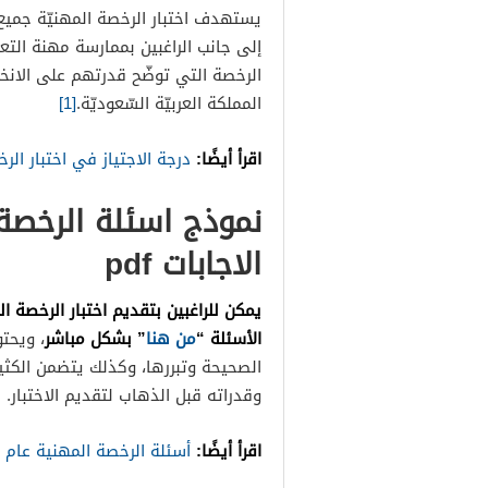
يستهدف اختبار الرخصة المهنيّة جميع 
إلى جانب الراغبين بممارسة مهنة الت
الرخصة التي توضّح قدرتهم على الانخ
المملكة العربيّة السّعوديّة.
[1]
اقرأ أيضًا:
درجة الاجتياز في اختبار الر
الاجابات pdf
الأسئلة “
من هنا
” بشكل مباشر
، ويحت
الصحيحة وتبررها، وكذلك يتضمن الكثير
وقدراته قبل الذهاب لتقديم الاختبار.
اقرأ أيضًا:
أسئلة الرخصة المهنية عام