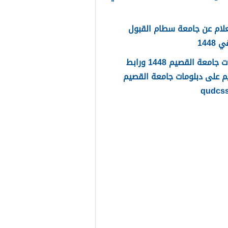
لام عن جامعة سطام القبول
1448
دبلومات جامعة القصيم 1448 ورابط
م على دبلومات جامعة القصيم
qudcs