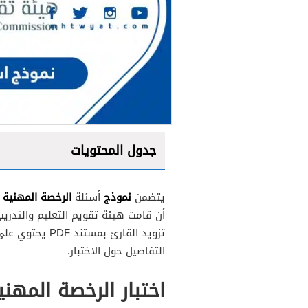
جدول المحتويات
نموذج
الرخصة المهنية عام 1448 مع الاج
يتضمن
أسئلة
أن قامت هيئة تقويم التعليم والتدريب
تزويد القارئ بم
التفاصيل حول الاختبار.
اختبار الرخصة المهنية 