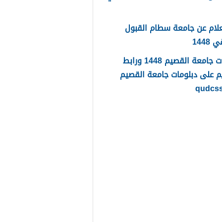
لام عن جامعة سطام القبول
1448
دبلومات جامعة القصيم 1448 ورابط
م على دبلومات جامعة القصيم
qudcs