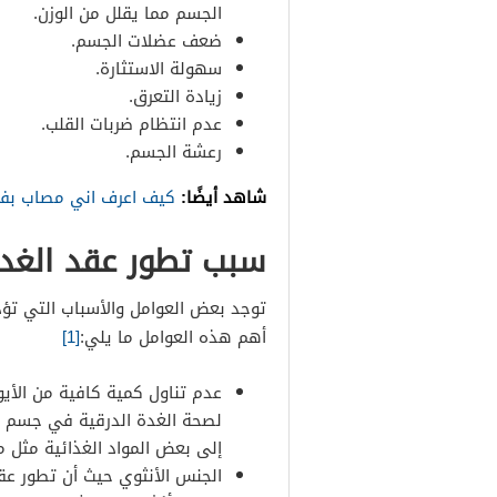
الجسم مما يقلل من الوزن.
ضعف عضلات الجسم.
سهولة الاستثارة.
زيادة التعرق.
عدم انتظام ضربات القلب.
رعشة الجسم.
شاهد أيضًا:
كيف اعرف اني مصاب بفر
سبب تطور عقد الغدة 
توجد بعض العوامل والأسباب التي تؤد
أهم هذه العوامل ما يلي:
[1]
عدم تناول كمية كافية من الأي
لصحة الغدة الدرقية في جسم ا
إلى بعض المواد الغذائية مثل م
الجنس الأنثوي حيث أن تطور عق