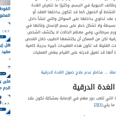
وظائف الحيوية في الجسم، وكثيرًا ما تتعرض الغدة
الفوط 
لنشاط أو الخمول كما قد تتكون بداخلها العقد أو
العضوي
 عقد تحتوي بداخلها على السوائل والتي تنشأ داخل
التقلي
د بسيطة ولا تشكل خطر على جسم الإنسان ولكنها في
لاختيار
 ورم سرطاني، وفي معظم الحالات لا يكتشف الشخص
الأنس
رقية لكن من الممكن أن يكتشفها الطبيب خلال الفحص
هل زي
ات القليلة قد تكون هذه العقيدات كبيرة بدرجة كافية
مفيد ل
 أنها قد تعيق قدرته على القيام ببعض العمليات
املة … مخاطر عدم علاج خمول الغدة الدرقية
متى ي
الغدة الدرقية
الدم م
ة التي تلعب دور مهم في الإصابة بمشكلة تكون عقد
ما يلي:
[1]
[2]