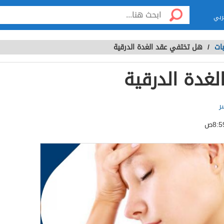
ربي
ات
/
هل تختفي عقد الغدة الدرقية
غدة الدرقية
ر