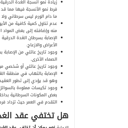
زيادة نمو أنسجة الغدة الدرقي
فرط نمو الأنسجة فيها مما قد
ما دام الورم ليس سرطاني ولا
عدم تناول كمية كافية من الأي
منه وإضافته إلى بعض المواد ال
الإصابة بسرطان الغدة الدرقية
الأعراض والازعاج.
وجود تاريخ عائلي من الإصابة ب
الصماء الأخرى.
وجود تاريخ عائلي أو شخصي من ا
الإصابة بالتهاب في منطقة الغد
وهو قد يؤدي إلى تطور العقيد
وجود تكيسات مملوءة بالسوائل
بعض المكونات السرطانية بداخل
التقدم في العمر حيث تزداد فرص
هل تختفي عقد الغدة
نعم يمكن أن تختفي عقد الغدة
الإجابة