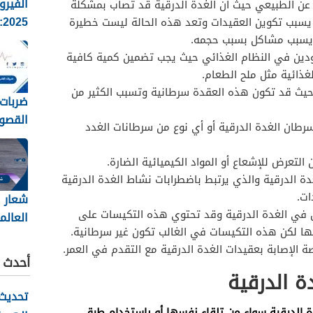
الفيرو
ة عن الطبيعي حيث أن الغدة الدرقية قد تصاب بمشكلة
5
 يسبب تكوين العقيدات وتعد هذه الحالة ليست خطيرة
الانفلو
 يسبب مشاكل بسبب حجمه.
وطرق ا
ودين في النظام الغذائي حيث يجب تضمين كمية كافية
غذائية مثل ملح الطعام.
 حيث قد تكون هذه العقدة سرطانية وتسبب الكثير من
ضربات 
القصو
سرطان الغدة الدرقية أو أي نوع من سرطانات الغدد
تقدير
طرح الع
لتعرض للإشعاع أو المواد الكيميائية الضارة.
ة الدرقية والذي يرتبط باضطرابات نشاط الغدة الدرقية
ات.
شعار ا
 في الغدة الدرقية وقد تحتوي هذه التكيسات على
العالم
ها لكن هذه التكيسات في الغالب تكون غير سرطانية.
2026
ة الإصابة بعقيدات الغدة الدرقية مع التقدم في العمر.
أحدث ا
 الدرقية
تحديث 
 الدرقية سواء من تلقاء نفسها أو باستخدام طرق