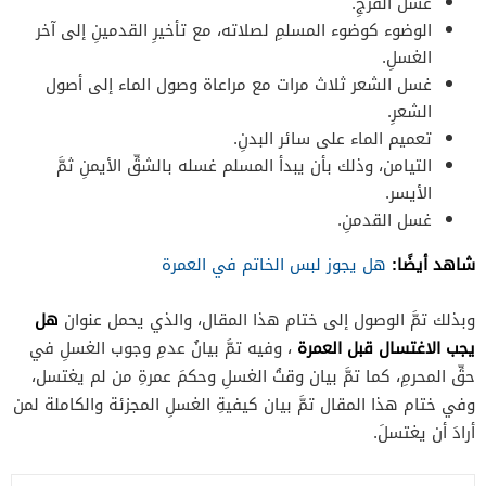
غسل الفرجِ.
الوضوء كوضوء المسلمِ لصلاته، مع تأخيرِ القدمينِ إلى آخر
الغسلِ.
غسل الشعر ثلاث مرات مع مراعاة وصول الماء إلى أصول
الشعرِ.
تعميم الماء على سائر البدنِ.
التيامن، وذلك بأن يبدأ المسلم غسله بالشقِّ الأيمنِ ثمَّ
الأيسر.
غسل القدمنِ.
شاهد أيضًا:
هل يجوز لبس الخاتم في العمرة
هل
وبذلك تمَّ الوصول إلى ختام هذا المقال، والذي يحمل عنوان
يجب الاغتسال قبل العمرة
، وفيه تمَّ بيانُ عدمِ وجوب الغسلِ في
حقِّ المحرمِ، كما تمَّ بيان وقتُ الغسلِ وحكمَ عمرةِ من لم يغتسل،
وفي ختام هذا المقال تمَّ بيان كيفيةِ الغسلِ المجزئة والكاملة لمن
أرادَ أن يغتسلَ.