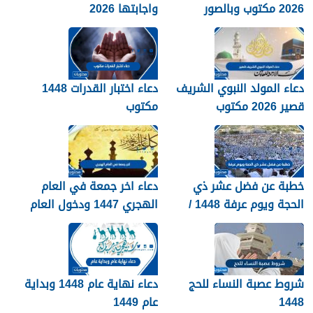
2026 مكتوب وبالصور
واجابتها 2026
دعاء المولد النبوي الشريف
دعاء اختبار القدرات 1448
قصير 2026 مكتوب
مكتوب
خطبة عن فضل عشر ذي
دعاء اخر جمعة في العام
الحجة ويوم عرفة 1448 /
الهجري 1447 ودخول العام
2026
الجديد 1448
شروط عصبة النساء للحج
دعاء نهاية عام 1448 وبداية
1448
عام 1449