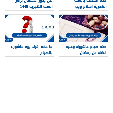
حكم التهنئة بالسنة
هل يجوز الاحتفال برأس
الهجرية اسلام ويب
السنة الهجرية 1448
حكم صيام عاشوراء وعليه
ما حكم افراد يوم عاشوراء
قضاء من رمضان
بالصيام