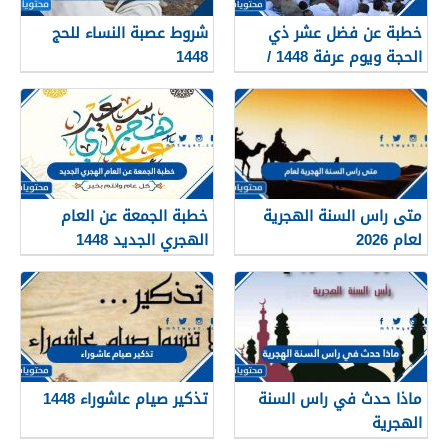
خطبة عن فضل عشر ذي
شروط عصبة النساء للحج
الحجة ويوم عرفة 1448 /
1448
2026
متى راس السنة الهجرية
خطبة الجمعة عن العام
لعام 2026
الهجري الجديد 1448
ماذا حدث في راس السنة
تذكير صيام عاشوراء 1448
الهجرية