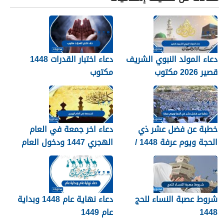
دعاء المولد النبوي الشريف
دعاء اختبار القدرات 1448
قصير 2026 مكتوب
مكتوب
خطبة عن فضل عشر ذي
دعاء اخر جمعة في العام
الحجة ويوم عرفة 1448 /
الهجري 1447 ودخول العام
2026
الجديد 1448
شروط عصبة النساء للحج
دعاء نهاية عام 1448 وبداية
1448
عام 1449